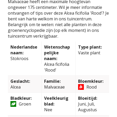
Malvaceae heeft een maximale hoogtevan
ongeveer 175 centimeter. Wil je meer informatie
ontvangen of tips over deze Alcea ficifolia 'Rood'? Je
bent van harte welkom in ons tuincentrum.
Belangrijk om te weten: niet alle planten in deze
groenencyclopedie zijn (op elk moment) in ons
tuincentrum verkrijgbaar.
Nederlandse
Wetenschap
Type plant:
naam:
pelijke
Vaste plant
Stokroos
naam:
Alcea ficifolia
'Rood'
Geslacht:
Familie:
Bloemkleur:
Alcea
Malvaceae
Rood
Bladkleur:
Veelkleurig
Bloeitijd:
Groen
blad:
Juni, Juli,
Nee
Augustus