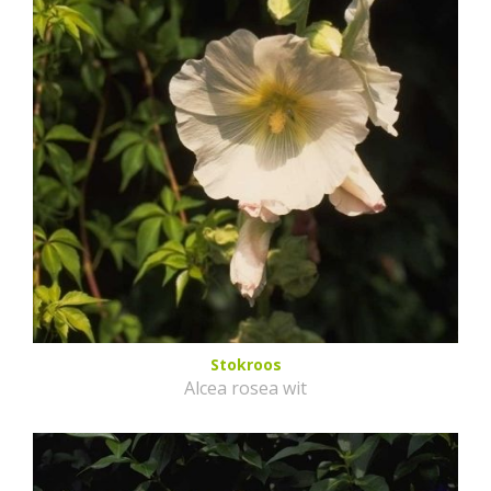
Stokroos
Alcea rosea wit