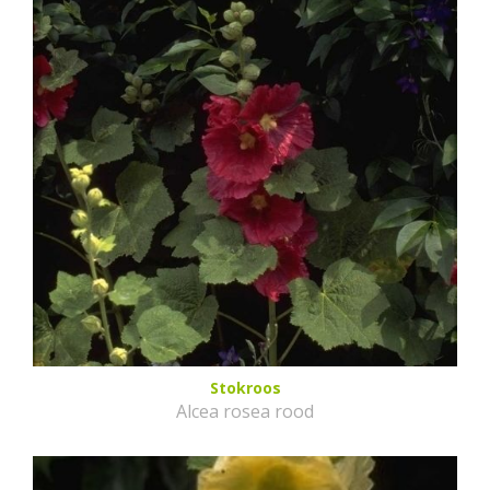
Stokroos
Alcea rosea rood