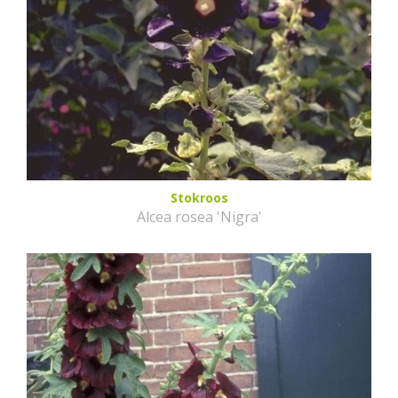
Stokroos
Alcea rosea 'Nigra'