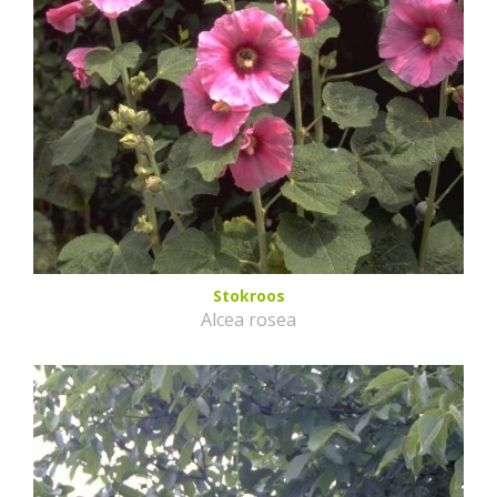
Stokroos
Alcea rosea