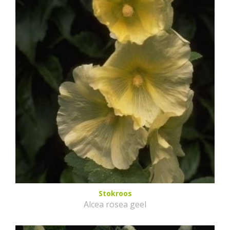
Stokroos
Alcea rosea geel