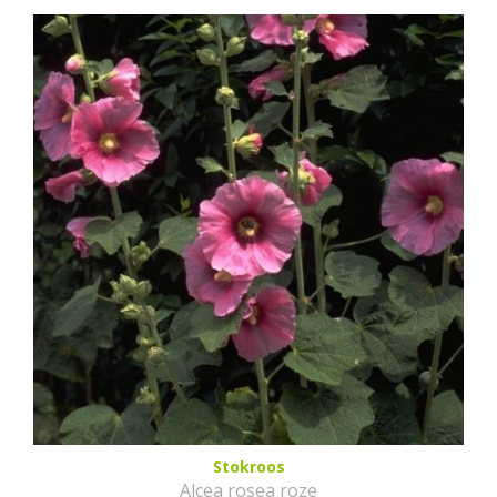
Stokroos
Alcea rosea roze