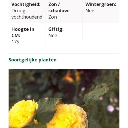
Vochtigheid:
Zon /
Wintergroen:
Droog-
schaduw:
Nee
vochthoudend
Zon
Hoogte in
Giftig:
CM:
Nee
175
Soortgelijke planten