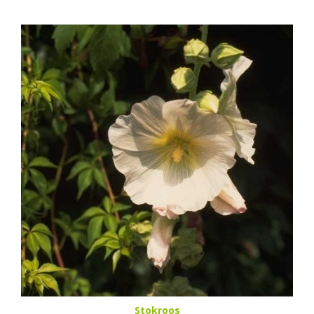
Stokroos