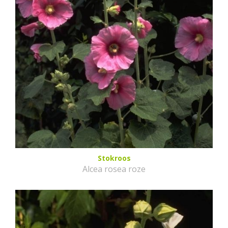
Stokroos
Alcea rosea roze