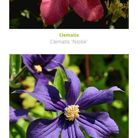
Clematis
Clematis 'Niobe'