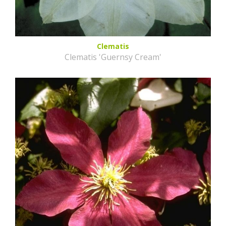
Clematis
Clematis 'Guernsy Cream'