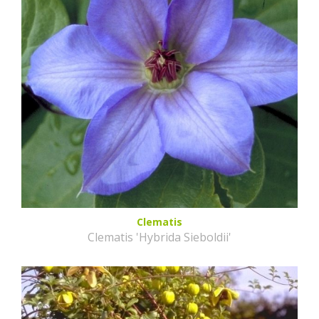
Clematis
Clematis 'Hybrida Sieboldii'