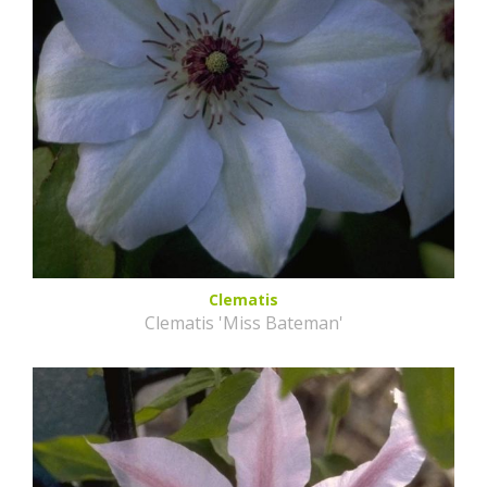
Clematis
Clematis 'Miss Bateman'