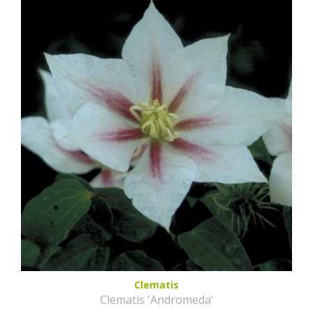
Clematis
Clematis 'Andromeda'