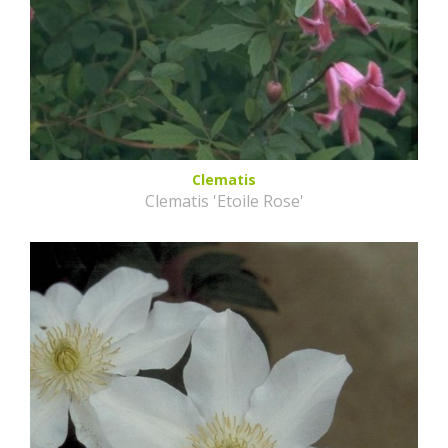
Clematis
Clematis 'Etoile Rose'