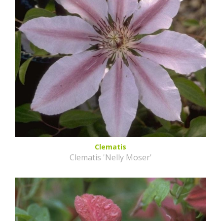
Clematis
Clematis 'Nelly Moser'