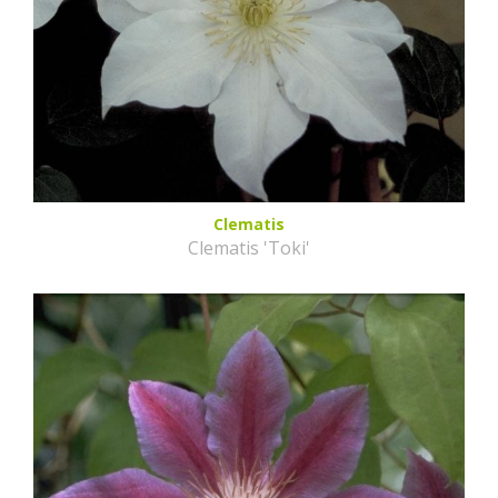
Clematis
Clematis 'Toki'