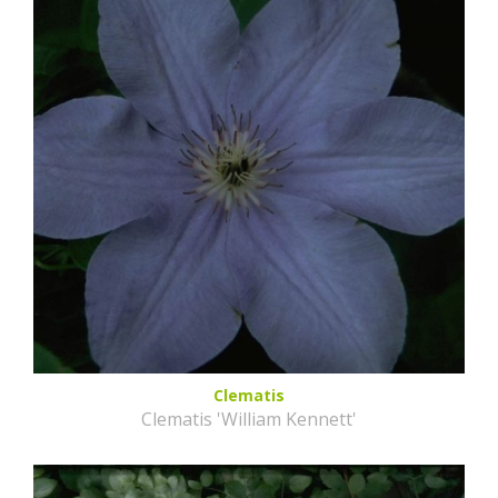
Clematis
Clematis 'William Kennett'