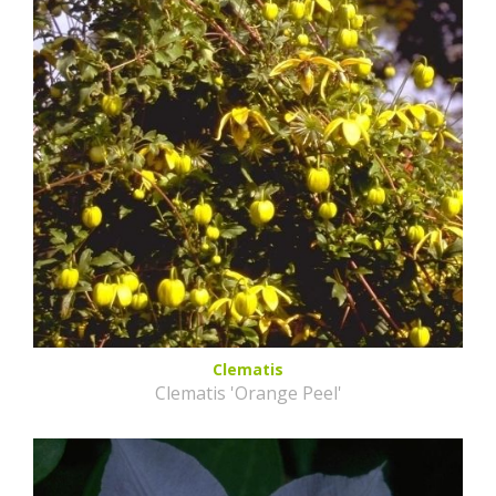
Clematis
Clematis 'Orange Peel'