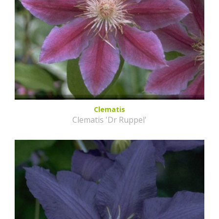
Clematis
Clematis 'Dr Ruppel'