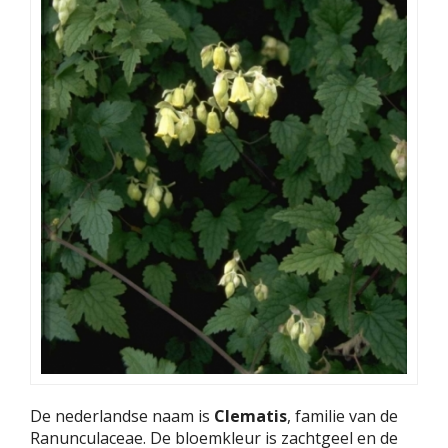
De nederlandse naam is
Clematis
, familie van de
Ranunculaceae. De bloemkleur is zachtgeel en de