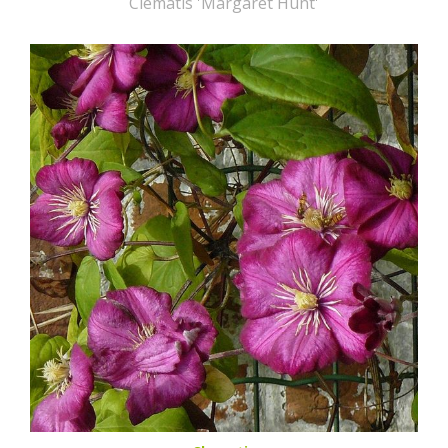
Clematis 'Margaret Hunt'