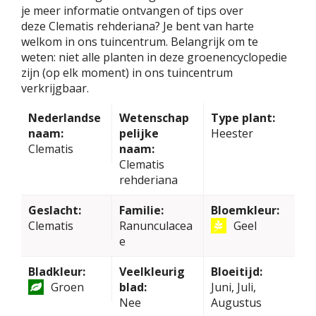
je meer informatie ontvangen of tips over
deze Clematis rehderiana? Je bent van harte
welkom in ons tuincentrum. Belangrijk om te
weten: niet alle planten in deze groenencyclopedie
zijn (op elk moment) in ons tuincentrum
verkrijgbaar.
Nederlandse
Wetenschap
Type plant:
naam:
pelijke
Heester
Clematis
naam:
Clematis
rehderiana
Geslacht:
Familie:
Bloemkleur:
Clematis
Ranunculacea
Geel
e
Bladkleur:
Veelkleurig
Bloeitijd:
Groen
blad:
Juni, Juli,
Nee
Augustus