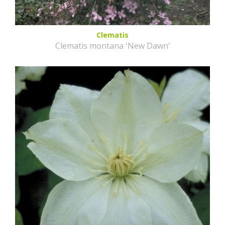
Clematis
Clematis montana 'New Dawn'