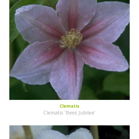
Clematis
Clematis 'Bees Jubilee'