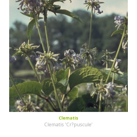
Clematis
Clematis 'Cr?puscule'