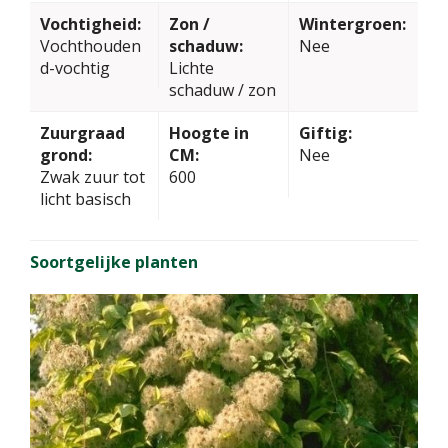
Vochtigheid:
Zon /
Wintergroen:
Vochthouden
schaduw:
Nee
d-vochtig
Lichte
schaduw / zon
Zuurgraad
Hoogte in
Giftig:
grond:
CM:
Nee
Zwak zuur tot
600
licht basisch
Soortgelijke planten