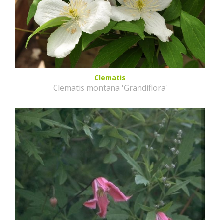
Clematis
Clematis montana 'Grandiflora'