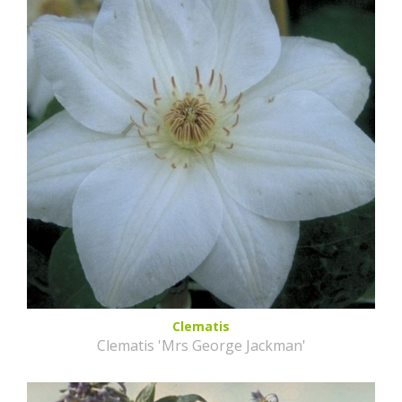
Clematis
Clematis 'Mrs George Jackman'