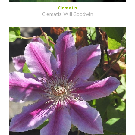
Clematis
Clematis 'Will Goodwin