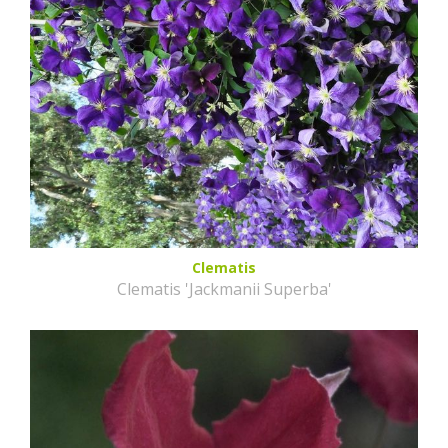
Clematis
Clematis 'Jackmanii Superba'