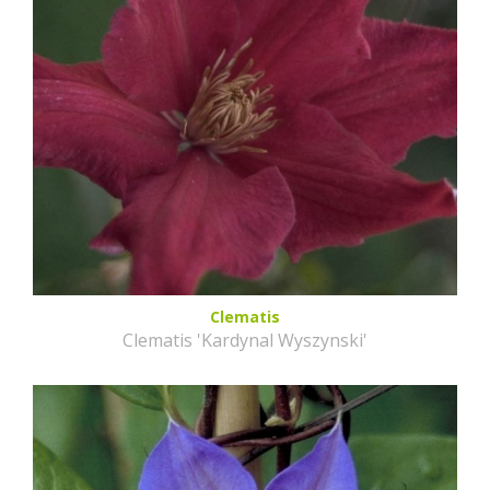
Clematis
Clematis 'Kardynal Wyszynski'