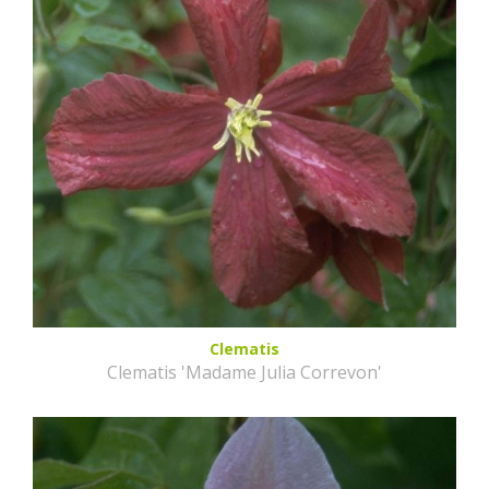
Clematis
Clematis 'Madame Julia Correvon'