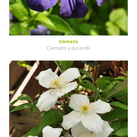
Clematis
Clematis x durandii