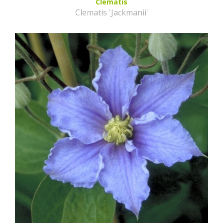
Clematis
Clematis 'Jackmanii'