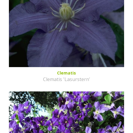
Clematis
Clematis 'Lasurstern'