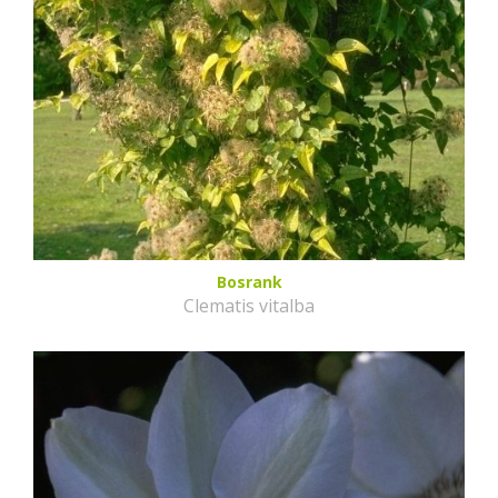
Bosrank
Clematis vitalba