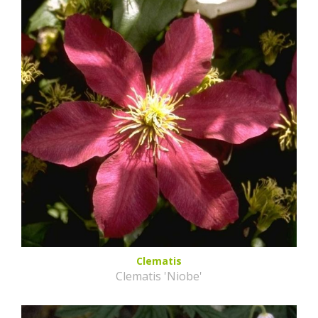
Clematis
Clematis 'Niobe'