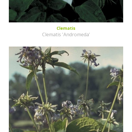
Clematis
Clematis 'Andromeda'