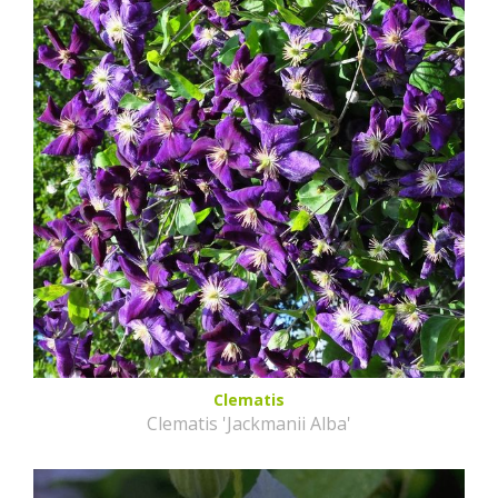
Clematis
Clematis 'Jackmanii Alba'