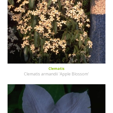
Clematis
Clematis armandii 'Apple Blossom'