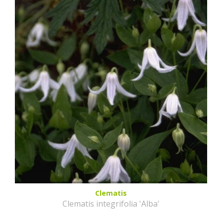
Clematis
Clematis integrifolia 'Alba'