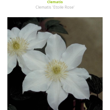
Clematis
Clematis 'Etoile Rose'