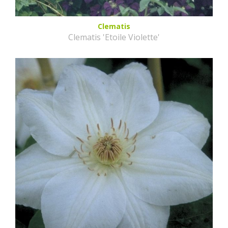
Clematis
Clematis 'Etoile Violette'