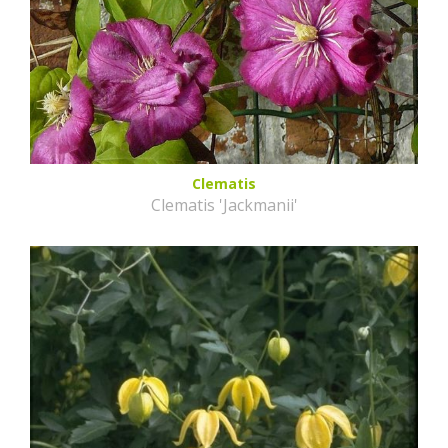
Clematis
Clematis 'Jackmanii'