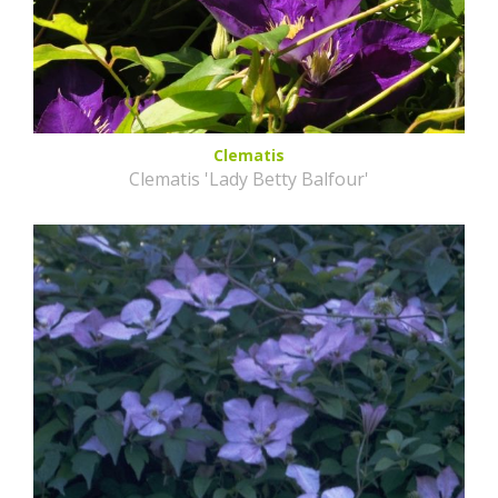
Clematis
Clematis 'Lady Betty Balfour'