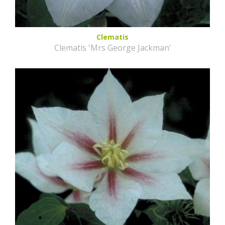
Clematis
Clematis 'Mrs George Jackman'