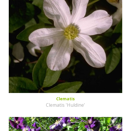
Clematis
Clematis 'Huldine'