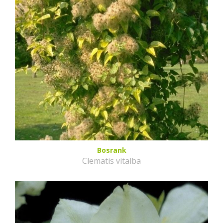
Bosrank
Clematis vitalba