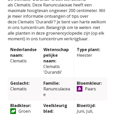
als Clematis. Deze Ranunculaceae heeft een
maximale hoogtevan ongeveer 200 centimeter. Wil
je meer informatie ontvangen of tips over
deze Clematis 'Durandii'? Je bent van harte welkom
in ons tuincentrum. Belangrijk om te weten: niet
alle planten in deze groenencyclopedie zijn (op elk
moment) in ons tuincentrum verkrijgbaar.
Nederlandse
Wetenschap
Type plant:
naam:
pelijke
Heester
Clematis
naam:
Clematis
'Durandii'
Geslacht:
Familie:
Bloemkleur:
Clematis
Ranunculacea
Paars
e
Bladkleur:
Veelkleurig
Bloeitijd:
Groen
blad:
Juni, Juli,