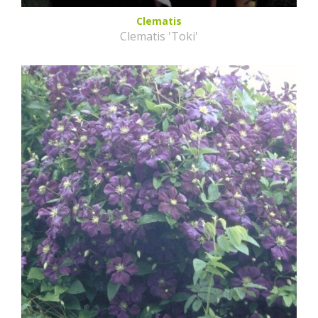
Clematis
Clematis 'Toki'