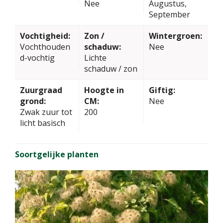
Nee
Augustus,
September
Vochtigheid:
Zon /
Wintergroen:
Vochthouden
schaduw:
Nee
d-vochtig
Lichte
schaduw / zon
Zuurgraad
Hoogte in
Giftig:
grond:
CM:
Nee
Zwak zuur tot
200
licht basisch
Soortgelijke planten