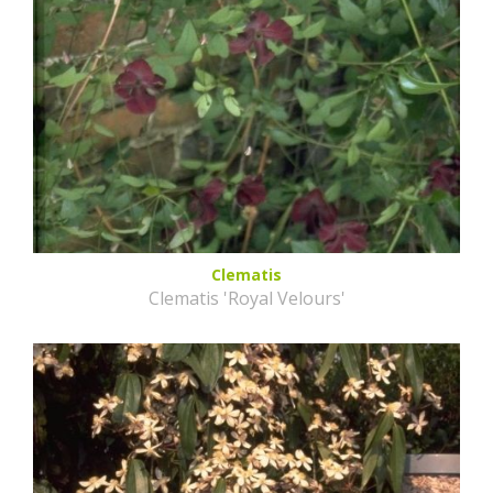
Clematis
Clematis 'Royal Velours'