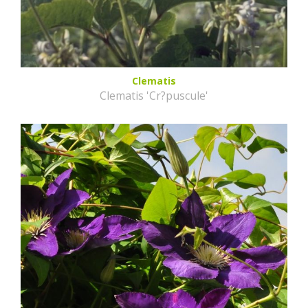
Clematis
Clematis 'Cr?puscule'