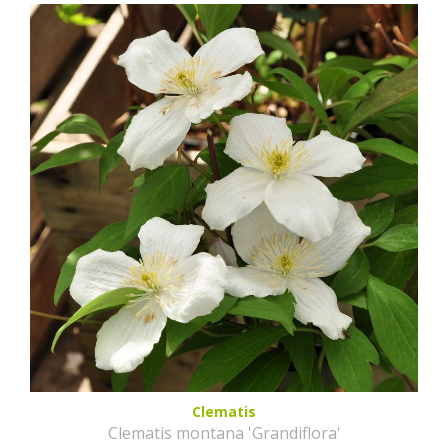
Clematis
Clematis montana 'Grandiflora'