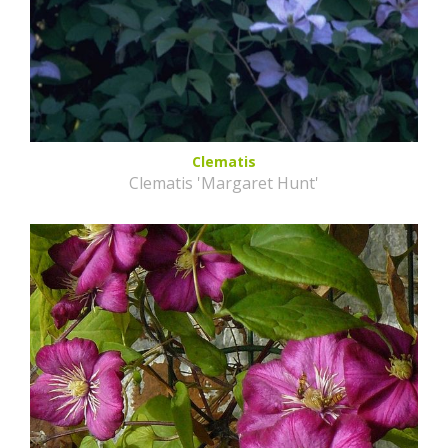
Clematis
Clematis 'Margaret Hunt'