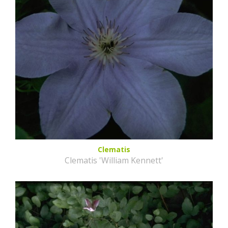
Clematis
Clematis 'William Kennett'