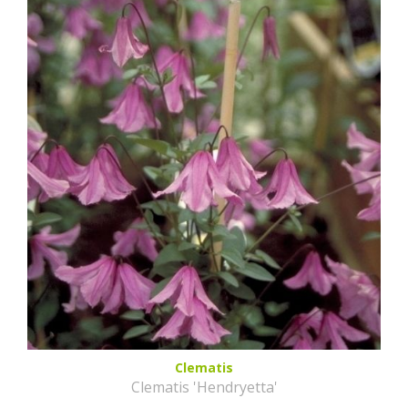
Clematis
Clematis 'Hendryetta'