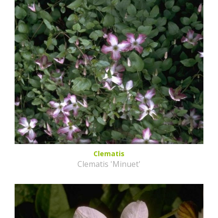
Clematis
Clematis 'Minuet'