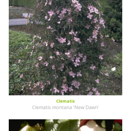
Clematis
Clematis montana 'New Dawn'