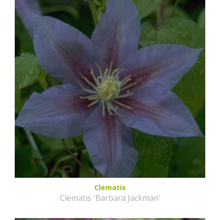
Clematis
Clematis 'Barbara Jackman'