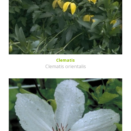
Clematis
Clematis orientalis