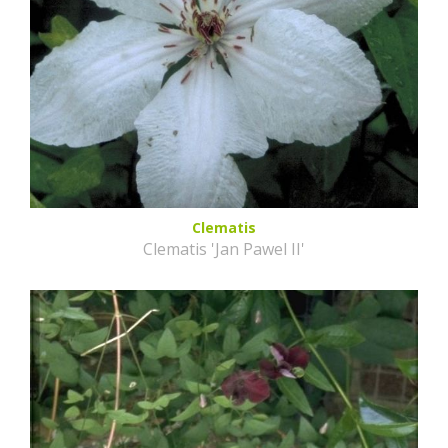
Clematis
Clematis 'Jan Pawel II'