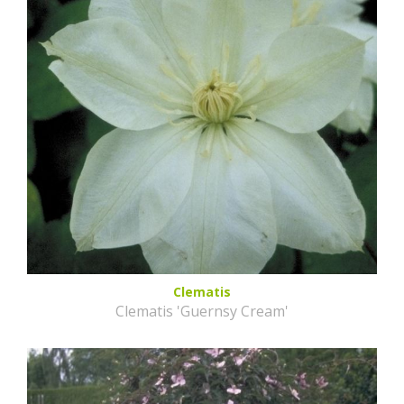
Clematis
Clematis 'Guernsy Cream'