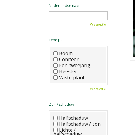
Nederlandse naam:
Wis selectie
Type plant:
Boom
Conifeer
Een-tweejarig
Heester
Vaste plant
Wis selectie
Zon / schaduw:
Halfschaduw
Halfschaduw / zon
Lichte /
halfschaduw