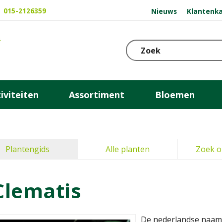
015-2126359
Nieuws
Klantenka
iviteiten
Assortiment
Bloemen
Plantengids
Alle planten
Zoek o
Clematis
De nederlandse naam