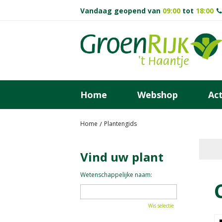
Ga
Vandaag geopend van
09:00
tot
18:00
naar
content
Home
Webshop
Act
Home
Plantengids
Vind uw plant
Wetenschappelijke naam:
Wis selectie