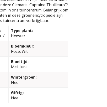
r deze Clematis 'Captaine Thuilleaux'?
kom in ons tuincentrum. Belangrijk om
anten in deze groenencyclopedie zijn
s tuincentrum verkrijgbaar.
:
Type plant:
ux'
Heester
Bloemkleur:
Roze, Wit
Bloeitijd:
Mei, Juni
Wintergroen:
Nee
Giftig:
Nee