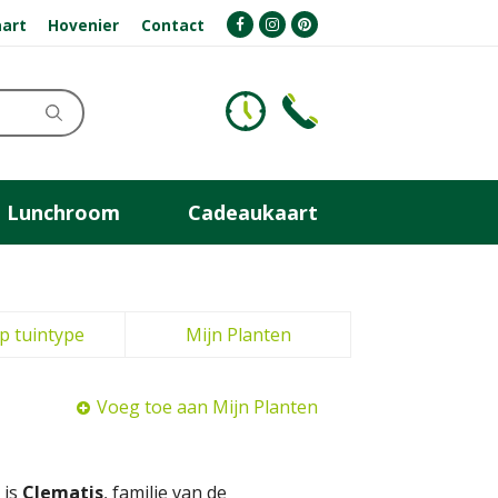
art
Hovenier
Contact
Lunchroom
Cadeaukaart
p tuintype
Mijn Planten
Voeg toe aan Mijn Planten
 is
Clematis
, familie van de