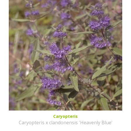
Caryopteris
Caryopteris x clandonensis 'Heavenly Blue'