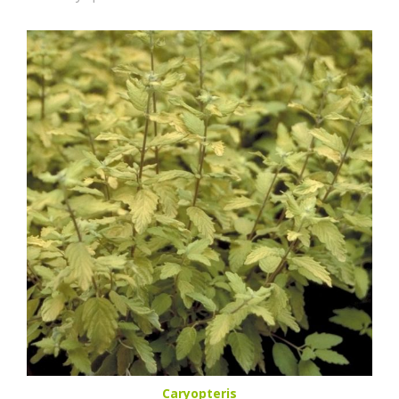
Caryopteris