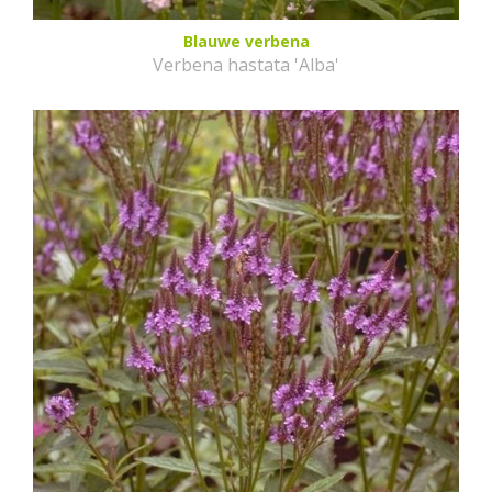
Blauwe verbena
Verbena hastata 'Alba'