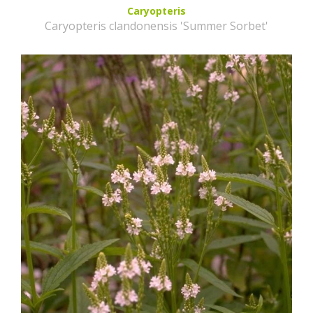
Caryopteris
Caryopteris clandonensis 'Summer Sorbet'