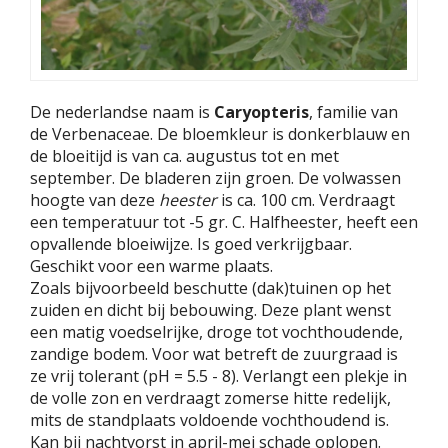
De nederlandse naam is
Caryopteris
, familie van
de Verbenaceae. De bloemkleur is donkerblauw en
de bloeitijd is van ca. augustus tot en met
september. De bladeren zijn groen. De volwassen
hoogte van deze
heester
is ca. 100 cm. Verdraagt
een temperatuur tot -5 gr. C. Halfheester, heeft een
opvallende bloeiwijze. Is goed verkrijgbaar.
Geschikt voor een warme plaats.
Zoals bijvoorbeeld beschutte (dak)tuinen op het
zuiden en dicht bij bebouwing. Deze plant wenst
een matig voedselrijke, droge tot vochthoudende,
zandige bodem. Voor wat betreft de zuurgraad is
ze vrij tolerant (pH = 5.5 - 8). Verlangt een plekje in
de volle zon en verdraagt zomerse hitte redelijk,
mits de standplaats voldoende vochthoudend is.
Kan bij nachtvorst in april-mei schade oplopen.