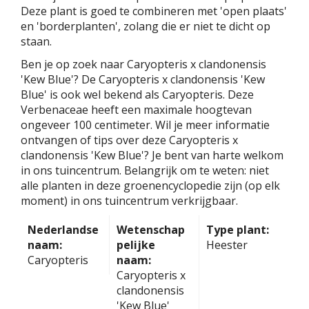
Deze plant is goed te combineren met 'open plaats'
en 'borderplanten', zolang die er niet te dicht op
staan.
Ben je op zoek naar Caryopteris x clandonensis
'Kew Blue'? De Caryopteris x clandonensis 'Kew
Blue' is ook wel bekend als Caryopteris. Deze
Verbenaceae heeft een maximale hoogtevan
ongeveer 100 centimeter. Wil je meer informatie
ontvangen of tips over deze Caryopteris x
clandonensis 'Kew Blue'? Je bent van harte welkom
in ons tuincentrum. Belangrijk om te weten: niet
alle planten in deze groenencyclopedie zijn (op elk
moment) in ons tuincentrum verkrijgbaar.
Nederlandse
Wetenschap
Type plant:
naam:
pelijke
Heester
Caryopteris
naam:
Caryopteris x
clandonensis
'Kew Blue'