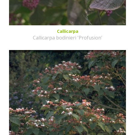
Callicarpa
Callicarpa bodinieri 'Profusion'