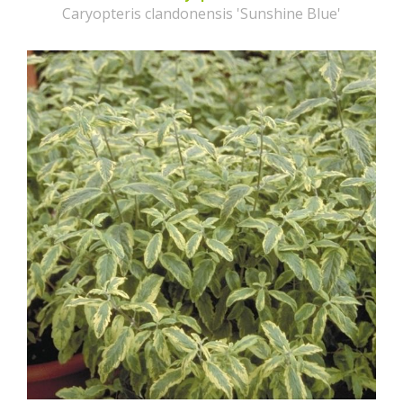
Caryopteris clandonensis 'Sunshine Blue'