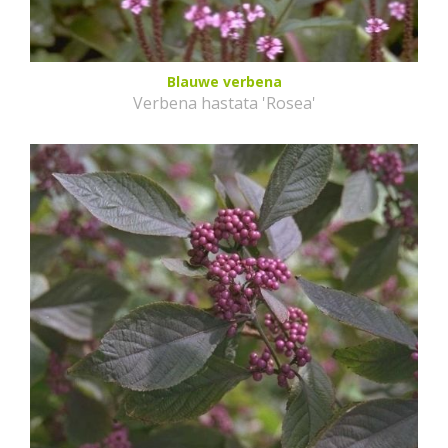
Blauwe verbena
Verbena hastata 'Rosea'