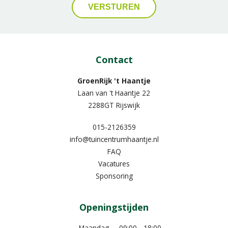
Contact
GroenRijk 't Haantje
Laan van 't Haantje 22
2288GT Rijswijk
015-2126359
info@tuincentrumhaantje.nl
FAQ
Vacatures
Sponsoring
Openingstijden
Maandag
09:00 - 18:00