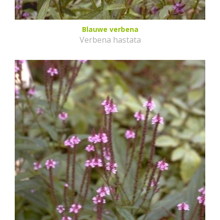
Blauwe verbena
Verbena hastata