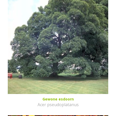
Gewone esdoorn
Acer pseudoplatanus