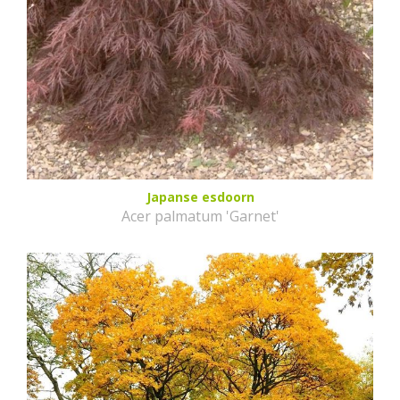
Japanse esdoorn
Acer palmatum 'Garnet'