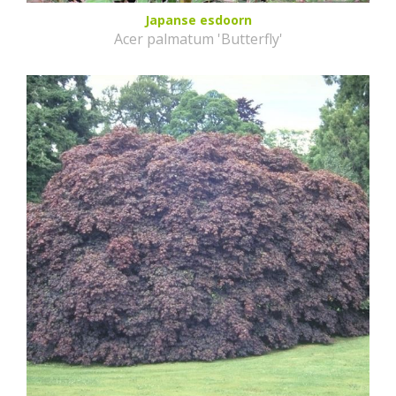
Japanse esdoorn
Acer palmatum 'Butterfly'