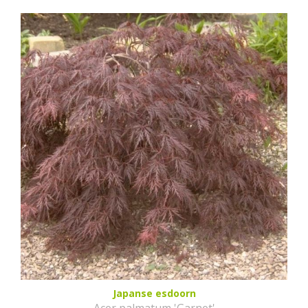
Japanse esdoorn
Acer palmatum 'Garnet'