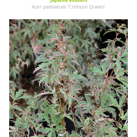
Japanse esdoorn
Acer palmatum 'Crimson Queen'