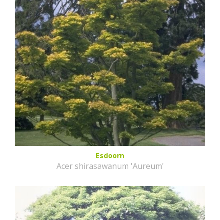
Esdoorn
Acer shirasawanum 'Aureum'