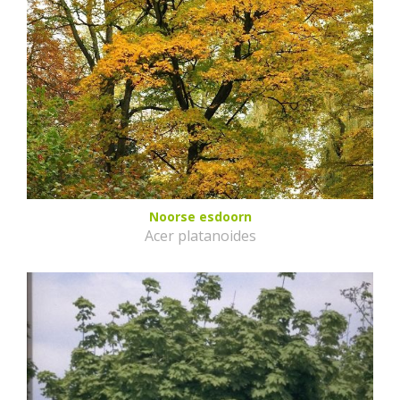
Noorse esdoorn
Acer platanoides