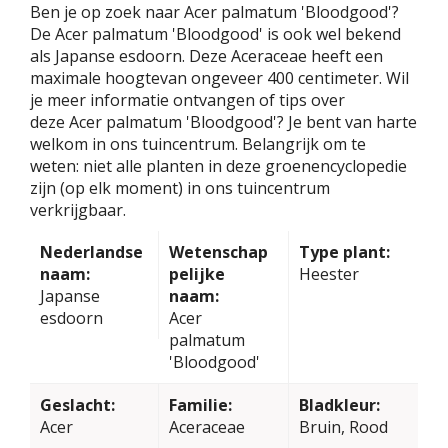
Ben je op zoek naar Acer palmatum 'Bloodgood'?
De Acer palmatum 'Bloodgood' is ook wel bekend
als Japanse esdoorn. Deze Aceraceae heeft een
maximale hoogtevan ongeveer 400 centimeter. Wil
je meer informatie ontvangen of tips over
deze Acer palmatum 'Bloodgood'? Je bent van harte
welkom in ons tuincentrum. Belangrijk om te
weten: niet alle planten in deze groenencyclopedie
zijn (op elk moment) in ons tuincentrum
verkrijgbaar.
Nederlandse
Wetenschap
Type plant:
naam:
pelijke
Heester
Japanse
naam:
esdoorn
Acer
palmatum
'Bloodgood'
Geslacht:
Familie:
Bladkleur:
Acer
Aceraceae
Bruin, Rood