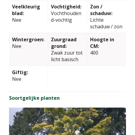
Veelkleurig
Vochtigheid:
Zon /
blad:
Vochthouden
schaduw:
Nee
d-vochtig
Lichte
schaduw / zon
Wintergroen:
Zuurgraad
Hoogte in
Nee
grond:
CM:
Zwak zuur tot
400
licht basisch
Giftig:
Nee
Soortgelijke planten