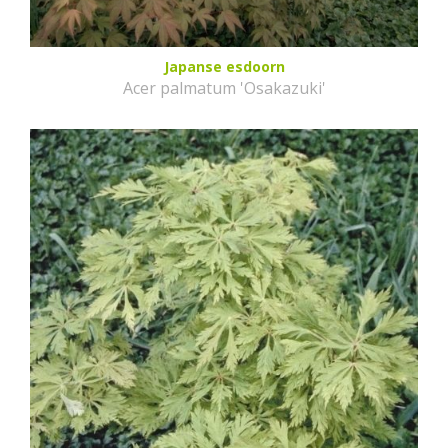
Japanse esdoorn
Acer palmatum 'Osakazuki'