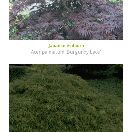
Japanse esdoorn
Acer palmatum 'Burgundy Lace'