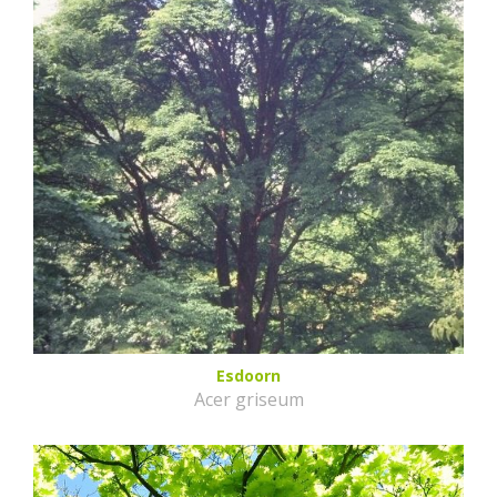
Esdoorn
Acer griseum