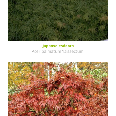
Japanse esdoorn
Acer palmatum 'Dissectum'