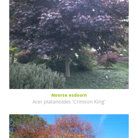
Noorse esdoorn
Acer platanoides 'Crimson King'