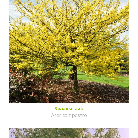
Spaanse aak
Acer campestre