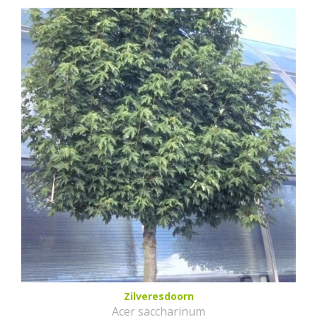
Zilveresdoorn
Acer saccharinum