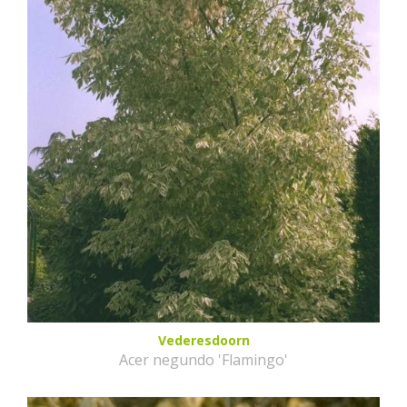
Vederesdoorn
Acer negundo 'Flamingo'