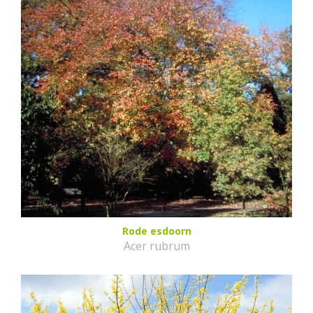
Rode esdoorn
Acer rubrum