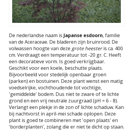
De nederlandse naam is
Japanse esdoorn
, familie
van de Aceraceae. De bladeren zijn bruinrood. De
volwassen hoogte van deze
grote heester
is ca. 400
cm. Verdraagt een temperatuur tot -20 gr. C. Heeft
een decoratieve vorm. Is goed verkrijgbaar.
Geschikt voor een koele, beschutte plaats.
Bijvoorbeeld voor stedelijk openbaar groen
(parken) en bostuinen. Deze plant wenst een matig
voedselrijke, vochthoudende tot vochtige,
'gemiddelde' bodem. Dus niet te zware of te lichte
grond en een vrij neutrale zuurgraad (pH = 6 - 8).
Verlangt een plekje in de zon of lichte schaduw. Kan
bij nachtvorst in april-mei schade oplopen. Deze
plant is goed te combineren met 'open plaats' en
'borderplanten', zolang die er niet te dicht op staan.