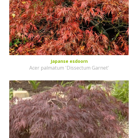
Japanse esdoorn
Acer palmatum 'Dissectum Garnet'