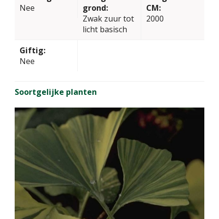
Nee
grond:
CM:
Zwak zuur tot
2000
licht basisch
Giftig:
Nee
Soortgelijke planten