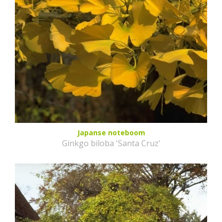
Japanse noteboom
Ginkgo biloba 'Santa Cruz'