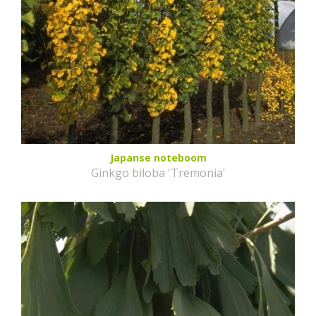
Japanse noteboom
Ginkgo biloba 'Tremonia'