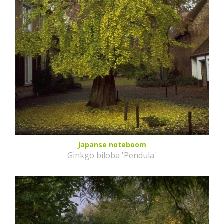
Japanse noteboom
Ginkgo biloba 'Pendula'