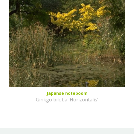
Japanse noteboom
Ginkgo biloba 'Horizontalis'