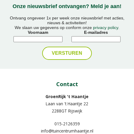
Onze nieuwsbrief ontvangen? Meld je aan!
Ontvang ongeveer 1x per week onze nieuwsbrief met acties,
nieuws & activiteiten!
We slaan uw gegevens op conform onze
privacy policy
.
Voornaam
E-mailadres
Contact
GroenRijk 't Haantje
Laan van 't Haantje 22
2288GT Rijswijk
015-2126359
info@tuincentrumhaantje.nl