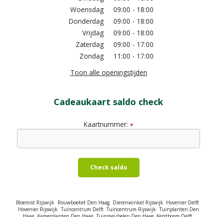
Woensdag
09:00 - 18:00
Donderdag
09:00 - 18:00
Vrijdag
09:00 - 18:00
Zaterdag
09:00 - 17:00
Zondag
11:00 - 17:00
Toon alle openingstijden
Cadeaukaart saldo check
Kaartnummer:
*
Check saldo
Bloemist Rijswijk
Rouwboeket Den Haag
Dierenwinkel Rijswijk
Hovenier Delft
Hovenier Rijswijk
Tuincentrum Delft
Tuincentrum Rijswijk
Tuinplanten Den
Haag
Kamerplanten Den Haag
Tuinmeubelen Den Haag
Kerstboom Delft