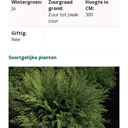
Wintergroen:
Zuurgraad
Hoogte in
Ja
grond:
CM:
Zuur tot zwak
300
zuur
Giftig:
Nee
Soortgelijke planten