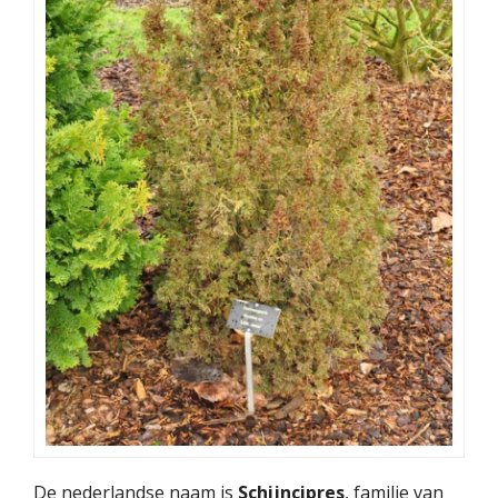
De nederlandse naam is
Schijncipres
, familie van