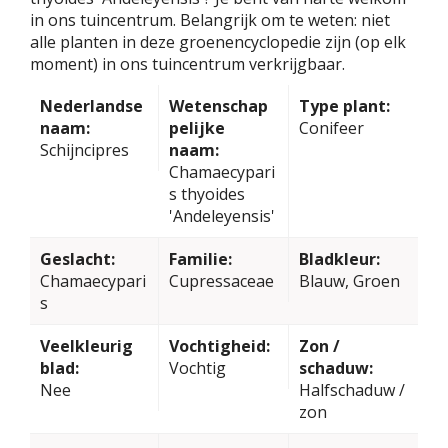
in ons tuincentrum. Belangrijk om te weten: niet
alle planten in deze groenencyclopedie zijn (op elk
moment) in ons tuincentrum verkrijgbaar.
Nederlandse
Wetenschap
Type plant:
naam:
pelijke
Conifeer
Schijncipres
naam:
Chamaecypari
s thyoides
'Andeleyensis'
Geslacht:
Familie:
Bladkleur:
Chamaecypari
Cupressaceae
Blauw, Groen
s
Veelkleurig
Vochtigheid:
Zon /
blad:
Vochtig
schaduw:
Nee
Halfschaduw /
zon