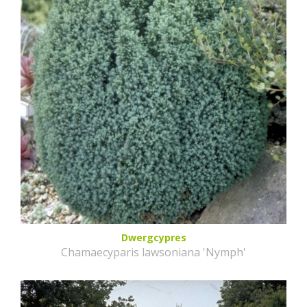
Dwergcypres
Chamaecyparis lawsoniana 'Nymph'