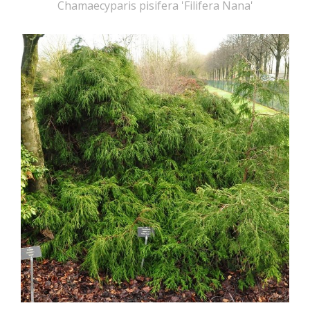
Chamaecyparis pisifera 'Filifera Nana'