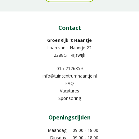
Contact
GroenRijk 't Haantje
Laan van 't Haantje 22
2288GT Rijswijk
015-2126359
info@tuincentrumhaantje.nl
FAQ
Vacatures
Sponsoring
Openingstijden
Maandag
09:00 - 18:00
Dinsdag
09:00 - 18:00