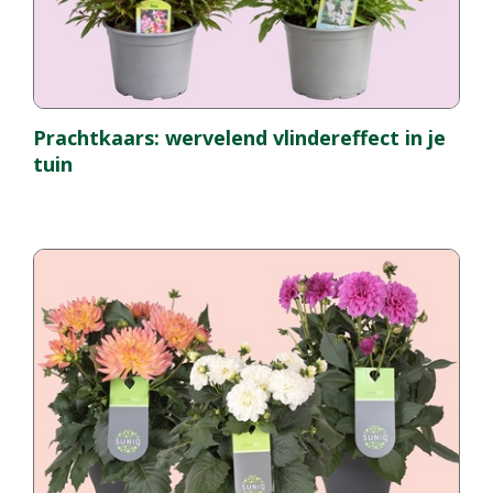
Prachtkaars: wervelend vlindereffect in je
tuin