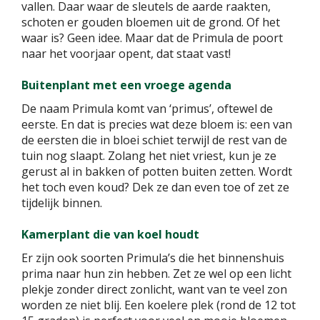
vallen. Daar waar de sleutels de aarde raakten,
schoten er gouden bloemen uit de grond. Of het
waar is? Geen idee. Maar dat de Primula de poort
naar het voorjaar opent, dat staat vast!
Buitenplant met een vroege agenda
De naam Primula komt van ‘primus’, oftewel de
eerste. En dat is precies wat deze bloem is: een van
de eersten die in bloei schiet terwijl de rest van de
tuin nog slaapt. Zolang het niet vriest, kun je ze
gerust al in bakken of potten buiten zetten. Wordt
het toch even koud? Dek ze dan even toe of zet ze
tijdelijk binnen.
Kamerplant die van koel houdt
Er zijn ook soorten Primula’s die het binnenshuis
prima naar hun zin hebben. Zet ze wel op een licht
plekje zonder direct zonlicht, want van te veel zon
worden ze niet blij. Een koelere plek (rond de 12 tot