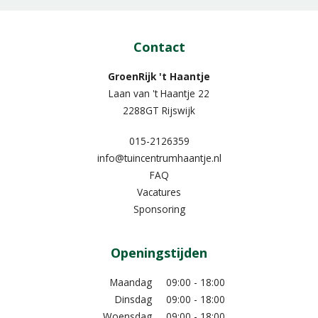
Contact
GroenRijk 't Haantje
Laan van 't Haantje 22
2288GT Rijswijk
015-2126359
info@tuincentrumhaantje.nl
FAQ
Vacatures
Sponsoring
Openingstijden
Maandag
09:00 - 18:00
Dinsdag
09:00 - 18:00
Woensdag
09:00 - 18:00