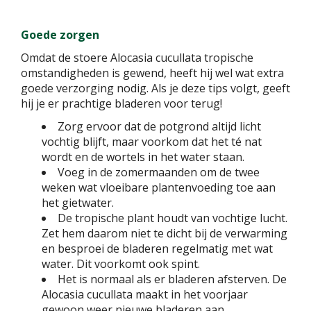
Goede zorgen
Omdat de stoere Alocasia cucullata tropische
omstandigheden is gewend, heeft hij wel wat extra
goede verzorging nodig. Als je deze tips volgt, geeft
hij je er prachtige bladeren voor terug!
Zorg ervoor dat de potgrond altijd licht
vochtig blijft, maar voorkom dat het té nat
wordt en de wortels in het water staan.
Voeg in de zomermaanden om de twee
weken wat vloeibare plantenvoeding toe aan
het gietwater.
De tropische plant houdt van vochtige lucht.
Zet hem daarom niet te dicht bij de verwarming
en besproei de bladeren regelmatig met wat
water. Dit voorkomt ook spint.
Het is normaal als er bladeren afsterven. De
Alocasia cucullata maakt in het voorjaar
gewoon weer nieuwe bladeren aan.