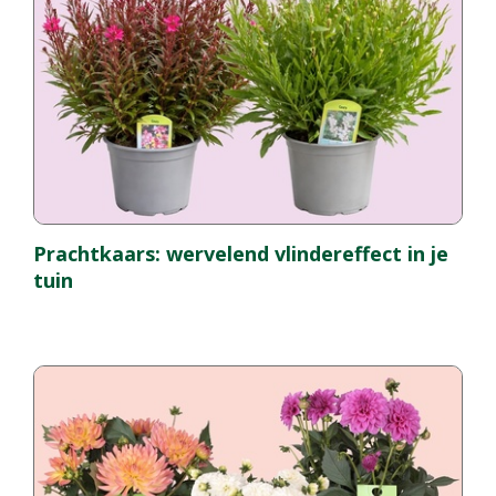
Prachtkaars: wervelend vlindereffect in je
tuin