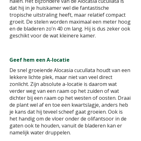
halen. Het bijzondere van de Alocasia cucullata is
dat hij in je huiskamer wel die fantastische
tropische uitstraling heeft, maar relatief compact
groeit. De stelen worden maximaal een meter hoog
en de bladeren zo’n 40 cm lang. Hij is dus zeker ook
geschikt voor de wat kleinere kamer.
Geef hem een A-locatie
De snel groeiende Alocasia cucullata houdt van een
lekkere lichte plek, maar niet van veel direct
zonlicht. Zijn absolute a-locatie is daarom wat
verder weg van een raam op het zuiden of wat
dichter bij een raam op het westen of oosten. Draai
de plant wel af en toe een kwartslagje, anders heb
je kans dat hij teveel scheef gaat groeien. Ook is
het handig om de vloer onder de olifantsoor in de
gaten ook te houden, vanuit de bladeren kan er
namelijk water druppelen.