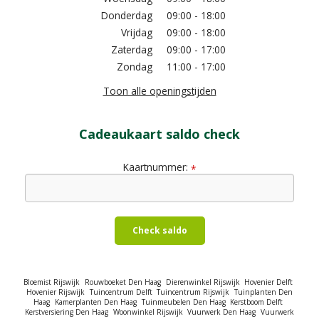
Donderdag
09:00 - 18:00
Vrijdag
09:00 - 18:00
Zaterdag
09:00 - 17:00
Zondag
11:00 - 17:00
Toon alle openingstijden
Cadeaukaart saldo check
Kaartnummer:
*
Check saldo
Bloemist Rijswijk
Rouwboeket Den Haag
Dierenwinkel Rijswijk
Hovenier Delft
Hovenier Rijswijk
Tuincentrum Delft
Tuincentrum Rijswijk
Tuinplanten Den
Haag
Kamerplanten Den Haag
Tuinmeubelen Den Haag
Kerstboom Delft
Kerstversiering Den Haag
Woonwinkel Rijswijk
Vuurwerk Den Haag
Vuurwerk