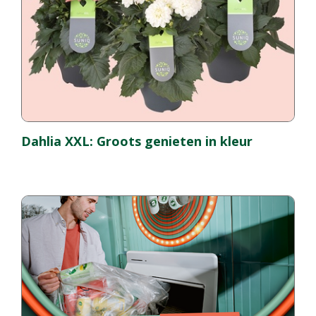
Dahlia XXL: Groots genieten in kleur