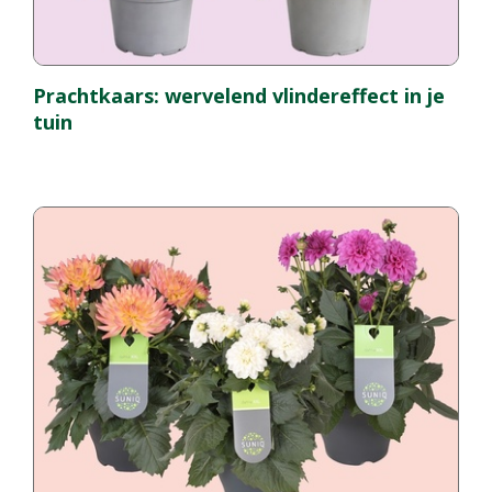
Prachtkaars: wervelend vlindereffect in je
tuin