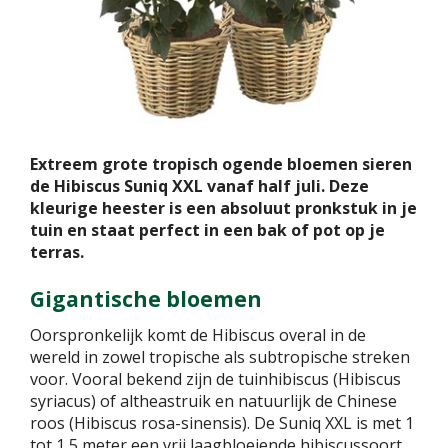
Extreem grote tropisch ogende bloemen sieren
de Hibiscus Suniq XXL vanaf half juli. Deze
kleurige heester is een absoluut pronkstuk in je
tuin en staat perfect in een bak of pot op je
terras.
Gigantische bloemen
Oorspronkelijk komt de Hibiscus overal in de
wereld in zowel tropische als subtropische streken
voor. Vooral bekend zijn de tuinhibiscus (Hibiscus
syriacus) of altheastruik en natuurlijk de Chinese
roos (Hibiscus rosa-sinensis). De Suniq XXL is met 1
tot 1,5 meter een vrij laagbloeiende hibiscussoort