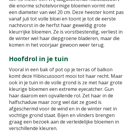
die enorme schotelvormige bloemen vormt met
een diameter van wel 20 cm. Deze heester komt pas
vanaf juli tot volle bloei en toont je tot de eerste
nachtvorst in de herfst haar geweldig grote
kleurrijke bloemen. Ze is vorstbestendig, verliest in
de winter wel haar diepgroene bladeren, maar die
komen in het voorjaar gewoon weer terug.
Hoofdrol in je tuin
Vooral in een bak of pot op je terras of balkon
komt deze Hibiscussoort mooi tot haar recht. Maar
ook in je tuin in de volle grond is ze met haar grote
kleurige bloemen een extreme eyecatcher. Gun
haar daarom een opvallende rol. Zet haar in de
halfschaduw maar zorg wel dat ze goed is
afgeschermd voor de wind en in de winter niet in
vochtige grond staat. Bijen en vlinders brengen
graag een bezoek aan de verleidelijke bloemen in
verschillende kleuren.