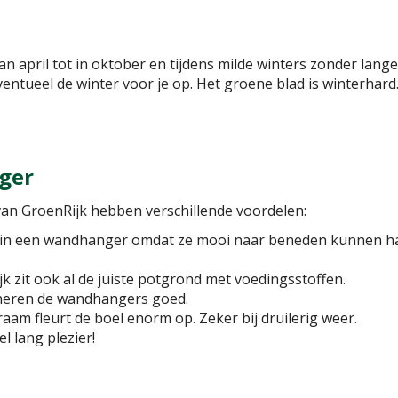
n april tot in oktober en tijdens milde winters zonder lange
ventueel de winter voor je op. Het groene blad is winterhard.
ger
an GroenRijk hebben verschillende voordelen:
 in een wandhanger omdat ze mooi naar beneden kunnen ha
 zit ook al de juiste potgrond met voedingsstoffen.
raineren de wandhangers goed.
aam fleurt de boel enorm op. Zeker bij druilerig weer.
l lang plezier!