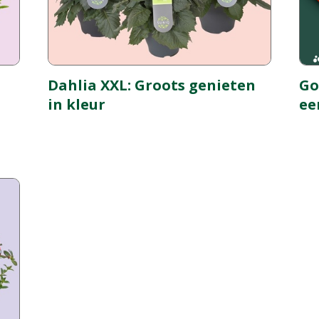
Dahlia XXL: Groots genieten
Go
in kleur
ee