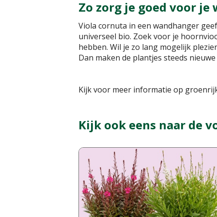
Zo zorg je goed voor j
Viola cornuta in een wandhanger geef
universeel bio. Zoek voor je hoornvioo
hebben. Wil je zo lang mogelijk plezi
Dan maken de plantjes steeds nieuwe e
Kijk voor meer informatie op groenrijk
Kijk ook eens naar de v