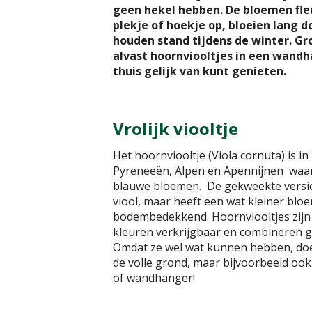
geen hekel hebben. De bloemen fle
plekje of hoekje op, bloeien lang 
houden stand tijdens de winter. Gr
alvast hoornviooltjes in een wandh
thuis gelijk van kunt genieten.
Vrolijk viooltje
Het hoornviooltje (Viola cornuta) is in 
Pyreneeën, Alpen en Apennijnen waar
blauwe bloemen. De gekweekte versie
viool, maar heeft een wat kleiner blo
bodembedekkend. Hoornviooltjes zijn 
kleuren verkrijgbaar en combineren 
Omdat ze wel wat kunnen hebben, doen
de volle grond, maar bijvoorbeeld ook
of wandhanger!