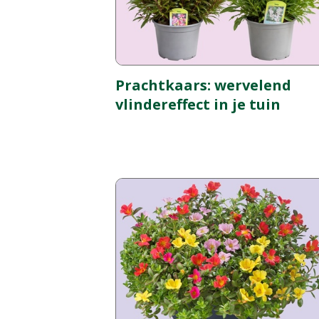
Prachtkaars: wervelend
vlindereffect in je tuin