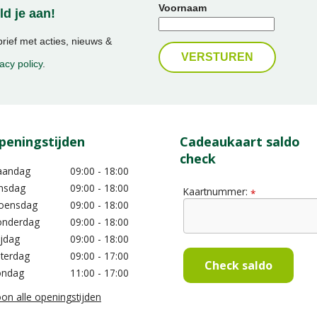
Voornaam
d je aan!
ief met acties, nieuws &
acy policy
.
peningstijden
Cadeaukaart saldo
check
aandag
09:00 - 18:00
nsdag
09:00 - 18:00
Kaartnummer:
*
oensdag
09:00 - 18:00
nderdag
09:00 - 18:00
ijdag
09:00 - 18:00
terdag
09:00 - 17:00
Check saldo
ondag
11:00 - 17:00
on alle openingstijden