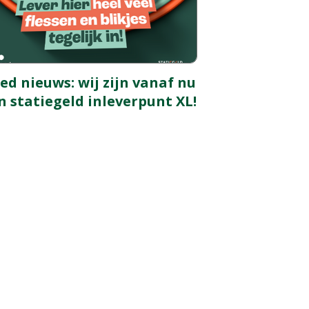
ed nieuws: wij zijn vanaf nu
n statiegeld inleverpunt XL!