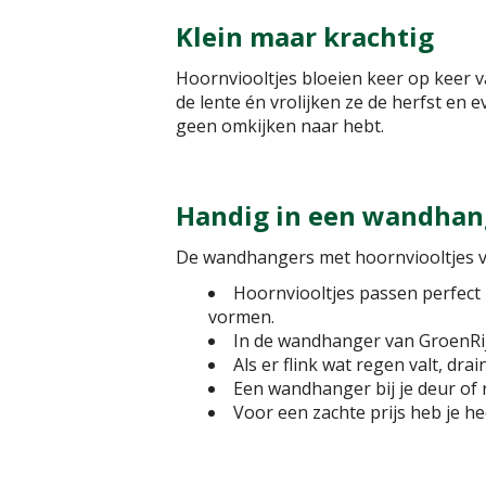
Klein maar krachtig
Hoornviooltjes bloeien keer op keer va
de lente én vrolijken ze de herfst en e
geen omkijken naar hebt.
Handig in een wandhan
De wandhangers met hoornviooltjes v
Hoornviooltjes passen perfect
vormen.
In de wandhanger van GroenRijk
Als er flink wat regen valt, d
Een wandhanger bij je deur of r
Voor een zachte prijs heb je hee