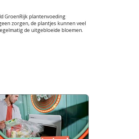
eld GroenRijk plantenvoeding
 geen zorgen, de plantjes kunnen veel
 regelmatig de uitgebloeide bloemen.