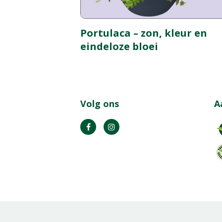
Portulaca – zon, kleur en
eindeloze bloei
Volg ons
A