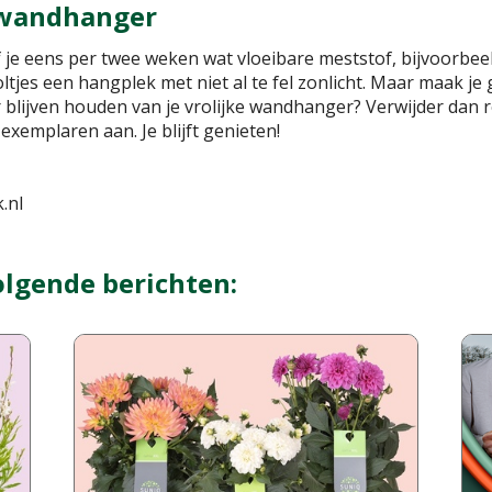
e wandhanger
 je eens per twee weken wat vloeibare meststof, bijvoorbe
ltjes een hangplek met niet al te fel zonlicht. Maar maak je
er blijven houden van je vrolijke wandhanger? Verwijder dan
xemplaren aan. Je blijft genieten!
.nl
olgende berichten: