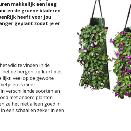
uren makkelijk een leeg
door en de groene bladeren
oenRijk heeft voor jou
anger geplant zodat je er
het wild te vinden in de
 het de bergen opfleurt met
 lijkt veel op de gewone
emetje en is meer
in verschillende soorten en
goed met andere planten.
 ze het niet alleen goed in
 in een schaal en zeker in een