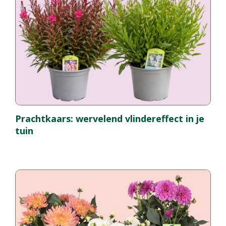
Prachtkaars: wervelend vlindereffect in je
tuin