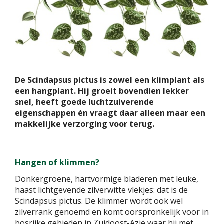
De Scindapsus pictus is zowel een klimplant als
een hangplant. Hij groeit bovendien lekker
snel, heeft goede luchtzuiverende
eigenschappen én vraagt daar alleen maar een
makkelijke verzorging voor terug.
Hangen of klimmen?
Donkergroene, hartvormige bladeren met leuke,
haast lichtgevende zilverwitte vlekjes: dat is de
Scindapsus pictus. De klimmer wordt ook wel
zilverrank genoemd en komt oorspronkelijk voor in
bosrijke gebieden in Zuidoost-Azië waar hij met