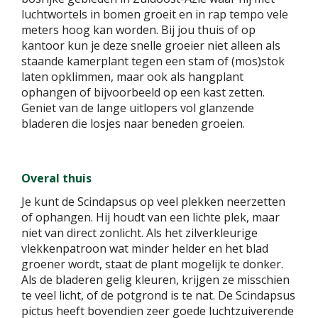
luchtwortels in bomen groeit en in rap tempo vele
meters hoog kan worden. Bij jou thuis of op
kantoor kun je deze snelle groeier niet alleen als
staande kamerplant tegen een stam of (mos)stok
laten opklimmen, maar ook als hangplant
ophangen of bijvoorbeeld op een kast zetten.
Geniet van de lange uitlopers vol glanzende
bladeren die losjes naar beneden groeien.
Overal thuis
Je kunt de Scindapsus op veel plekken neerzetten
of ophangen. Hij houdt van een lichte plek, maar
niet van direct zonlicht. Als het zilverkleurige
vlekkenpatroon wat minder helder en het blad
groener wordt, staat de plant mogelijk te donker.
Als de bladeren gelig kleuren, krijgen ze misschien
te veel licht, of de potgrond is te nat. De Scindapsus
pictus heeft bovendien zeer goede luchtzuiverende