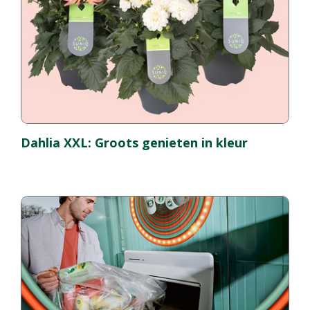
Dahlia XXL: Groots genieten in kleur