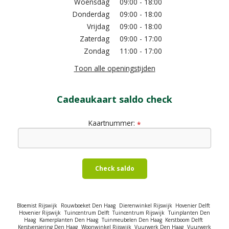
Woensdag
09:00 - 18:00
Donderdag
09:00 - 18:00
Vrijdag
09:00 - 18:00
Zaterdag
09:00 - 17:00
Zondag
11:00 - 17:00
Toon alle openingstijden
Cadeaukaart saldo check
Kaartnummer:
*
Check saldo
Bloemist Rijswijk
Rouwboeket Den Haag
Dierenwinkel Rijswijk
Hovenier Delft
Hovenier Rijswijk
Tuincentrum Delft
Tuincentrum Rijswijk
Tuinplanten Den
Haag
Kamerplanten Den Haag
Tuinmeubelen Den Haag
Kerstboom Delft
Kerstversiering Den Haag
Woonwinkel Rijswijk
Vuurwerk Den Haag
Vuurwerk