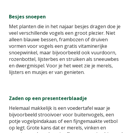
Besjes snoepen
Met planten die in het najaar besjes dragen doe je
veel verschillende vogels een groot plezier. Niet
alleen blauwe bessen, frambozen of druiven
vormen voor vogels een gratis vitaminerijke
snoepwinkel, maar bijvoorbeeld ook vuurdoorn,
rozenbottel, lijsterbes en struiken als sneeuwbes
en dwergmispel. Voor je het weet zie je merels,
lijsters en musjes er van genieten.
Zaden op een presenteerblaadje
Helemaal makkelijk is een voedertafel waar je
bijvoorbeeld strooivoer voor buitenvogels, een
potje vogelpindakaas of een fijngemaakte vetbol
op legt. Grote kans dat er merels, vinken en