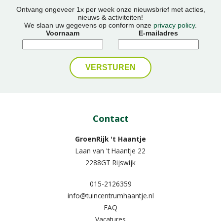
Ontvang ongeveer 1x per week onze nieuwsbrief met acties,
nieuws & activiteiten!
We slaan uw gegevens op conform onze
privacy policy
.
Voornaam
E-mailadres
Contact
GroenRijk 't Haantje
Laan van 't Haantje 22
2288GT Rijswijk
015-2126359
info@tuincentrumhaantje.nl
FAQ
Vacatures