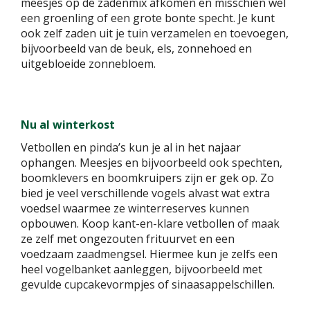
meesjes op de zadenmix afkomen en misschien wel
een groenling of een grote bonte specht. Je kunt
ook zelf zaden uit je tuin verzamelen en toevoegen,
bijvoorbeeld van de beuk, els, zonnehoed en
uitgebloeide zonnebloem.
Nu al winterkost
Vetbollen en pinda’s kun je al in het najaar
ophangen. Meesjes en bijvoorbeeld ook spechten,
boomklevers en boomkruipers zijn er gek op. Zo
bied je veel verschillende vogels alvast wat extra
voedsel waarmee ze winterreserves kunnen
opbouwen. Koop kant-en-klare vetbollen of maak
ze zelf met ongezouten frituurvet en een
voedzaam zaadmengsel. Hiermee kun je zelfs een
heel vogelbanket aanleggen, bijvoorbeeld met
gevulde cupcakevormpjes of sinaasappelschillen.