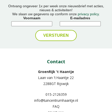
Ontvang ongeveer 1x per week onze nieuwsbrief met acties,
nieuws & activiteiten!
We slaan uw gegevens op conform onze
privacy policy
.
Voornaam
E-mailadres
Contact
GroenRijk 't Haantje
Laan van 't Haantje 22
2288GT Rijswijk
015-2126359
info@tuincentrumhaantje.nl
FAQ