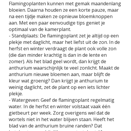
Flamingoplanten kunnen met gemak maandenlang
bloeien. Daarna houden ze een korte pauze, maar
na een tijdje maken ze opnieuw bloemknoppen
aan. Met een paar eenvoudige tips geniet je
optimaal van de kamerplant.
- Standplaats: De flamingoplant zet je altijd op een
plekje met daglicht, maar het liefst uit de zon. In de
herfst en winter verdraagt de plant ook volle zon
(die dan minder krachtig is dan in de lente en
zomer). Als het blad geel wordt, dan krijgt de
anthurium waarschijnlijk te veel zonlicht. Maakt de
anthurium nieuwe bloemen aan, maar blijft de
kleur wat groenig? Dan krijgt je anthurium te
weinig daglicht, zet de plant op een iets lichter
plekje.
- Watergeven: Geef de flamingoplant regelmatig
water. In de herfst en winter volstaat vaak één
gietbeurt per week. Zorg overigens wel dat de
wortels niet in het water blijven staan. Heeft het
blad van de anthurium bruine randen? Dat