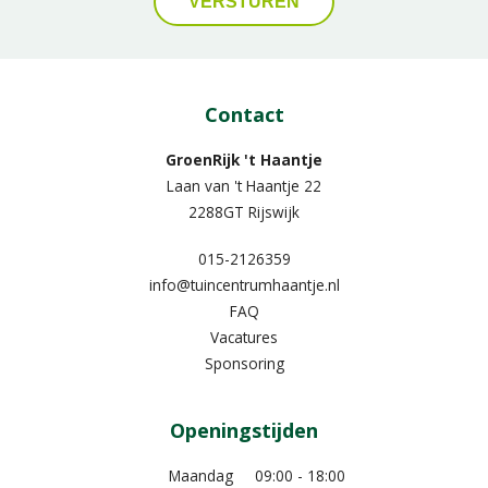
Contact
GroenRijk 't Haantje
Laan van 't Haantje 22
2288GT Rijswijk
015-2126359
info@tuincentrumhaantje.nl
FAQ
Vacatures
Sponsoring
Openingstijden
Maandag
09:00 - 18:00