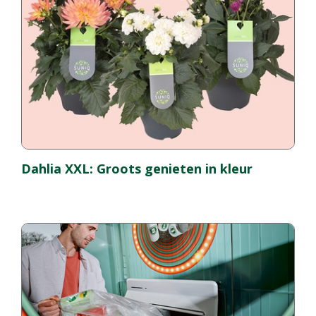
Dahlia XXL: Groots genieten in kleur