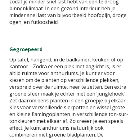
zodat je minder snel last hebt van een te droog
binnenklimaat. In een gezond interieur heb je
minder snel last van bijvoorbeeld hoofdpijn, droge
ogen, en futloosheid.
Gegroepeerd
Op tafel, hangend, in de badkamer, keuken of op
kantoor… Zodra er een plek met daglicht is, is er
altijd ruimte voor anthuriums. Je kunt er voor
kiezen om de planten op verschillende plekken,
verspreid over de ruimte, neer te zetten. Een extra
groene sfeer maak je echter met een ‘junglehoek’.
Zet daarom eens planten in een groepje bij elkaar.
Kies voor verschillende sierpotten en wissel grote
en kleine flamingoplanten in verschillende ton-sur-
tonkleuren met elkaar af. Zo creëer je een speels
effect. Je kunt anthuriums natuurlijk ook
combineren met groene bladplanten. De