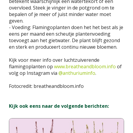
betekent waarschijnlijk een watertekort óf een
overvloed. Steek je vinger in de potgrond om te
bepalen of je meer of juist minder water moet
geven.
- Voeding: Flamingoplanten doen het het best als je
eens per maand een scheutje plantenvoeding
toevoegt aan het gietwater. De plant blijft gezond
en sterk en produceert continu nieuwe bloemen.
Kijk voor meer info over luchtzuiverende
flamingoplanten op
www.breatheandbloom.info
of
volg op Instagram via
@anthuriuminfo
.
Fotocredit: breatheandbloom.info
Kijk ook eens naar de volgende berichten: