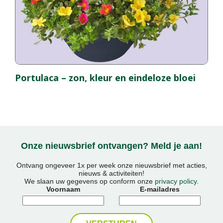
Portulaca – zon, kleur en eindeloze bloei
Onze nieuwsbrief ontvangen? Meld je aan!
Ontvang ongeveer 1x per week onze nieuwsbrief met acties,
nieuws & activiteiten!
We slaan uw gegevens op conform onze
privacy policy
.
Voornaam
E-mailadres