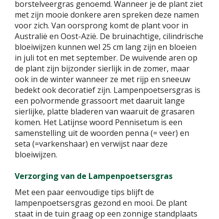
borstelveergras genoemd. Wanneer je de plant ziet
met zijn mooie donkere aren spreken deze namen
voor zich. Van oorsprong komt de plant voor in
Australië en Oost-Azië. De bruinachtige, cilindrische
bloeiwijzen kunnen wel 25 cm lang zijn en bloeien
in juli tot en met september. De wuivende aren op
de plant zijn bijzonder sierlijk in de zomer, maar
ook in de winter wanneer ze met rijp en sneeuw
bedekt ook decoratief zijn. Lampenpoetsersgras is
een polvormende grassoort met daaruit lange
sierlijke, platte bladeren van waaruit de grasaren
komen. Het Latijnse woord Pennisetum is een
samenstelling uit de woorden penna (= veer) en
seta (=varkenshaar) en verwijst naar deze
bloeiwijzen.
Verzorging van de Lampenpoetsersgras
Met een paar eenvoudige tips blijft de
lampenpoetsersgras gezond en mooi. De plant
staat in de tuin graag op een zonnige standplaats