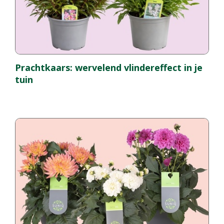
Prachtkaars: wervelend vlindereffect in je
tuin