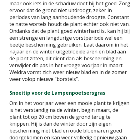
maar ook iets in de schaduw doet hij het goed. Zorg
ervoor dat de grond niet uitdroogt, zeker in
periodes van lang aanhoudende droogte. Constant
te natte wortels houdt de plant echter ook niet van.
Ondanks dat de plant goed winterhard is, kan hij bij
een strenge en langdurige vorstperiode wel een
beetje bescherming gebruiken. Laat daarom in het
najaar en de winter uitgebloeide aren en blad aan
de plant zitten, dit dient dan als bescherming en
verwijder dit pas in het vroege voorjaar in maart.
Weldra vormt zich weer nieuw blad en in de zomer
weer volop nieuwe “borstels”.
Snoeitip voor de Lampenpoetsersgras
Om in het voorjaar weer een mooie plant te krijgen
is het verstandig na de winter, begin maart, de
plant tot op 20 cm boven de grond terug te
knippen. Hij is dan de winter door zijn eigen
bescherming met blad en oude bloemaren goed
doorgekomen en kan weer volledig opnieuw gaan