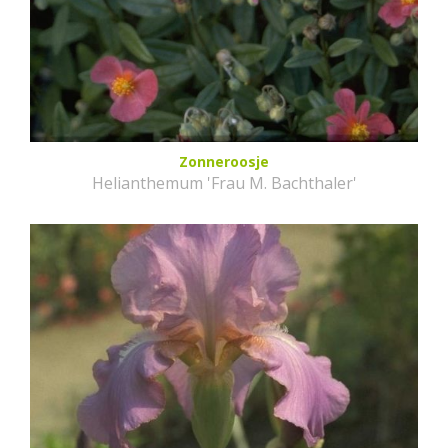
Zonneroosje
Helianthemum 'Frau M. Bachthaler'