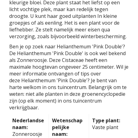
kleurige bloei. Deze plant staat het liefst op een
licht vochtige plek, maar kan redelijk tegen
droogte. U kunt haar goed uitplanten In kleine
groepjes of als eenling. Het is een plant voor de
liefhebber. Ze stelt namelijk meer eisen qua
verzorging, zoals bijvoorbeeld winterbescherming.
Ben je op zoek naar Helianthemum 'Pink Double'?
De Helianthemum 'Pink Double' is ook wel bekend
als Zonneroosje. Deze Cistaceae heeft een
maximale hoogtevan ongeveer 25 centimeter. Wil je
meer informatie ontvangen of tips over
deze Helianthemum 'Pink Double'? Je bent van
harte welkom in ons tuincentrum. Belangrijk om te
weten: niet alle planten in deze groenencyclopedie
zijn (op elk moment) in ons tuincentrum
verkrijgbaar.
Nederlandse
Wetenschap
Type plant:
naam:
pelijke
Vaste plant
Zonneroosje
naam: