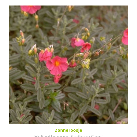
Zonneroosje
Helianthemum 'Sudbury Gem'