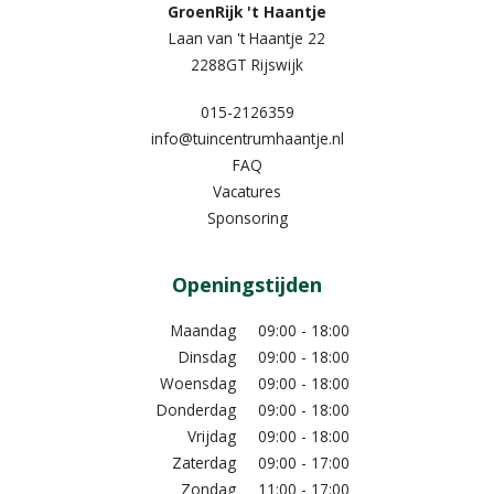
GroenRijk 't Haantje
Laan van 't Haantje 22
2288GT Rijswijk
015-2126359
info@tuincentrumhaantje.nl
FAQ
Vacatures
Sponsoring
Openingstijden
Maandag
09:00 - 18:00
Dinsdag
09:00 - 18:00
Woensdag
09:00 - 18:00
Donderdag
09:00 - 18:00
Vrijdag
09:00 - 18:00
Zaterdag
09:00 - 17:00
Zondag
11:00 - 17:00