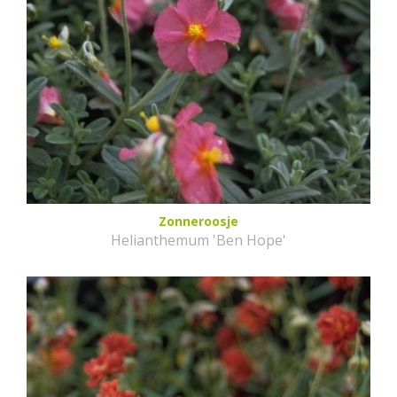
Zonneroosje
Helianthemum 'Ben Hope'