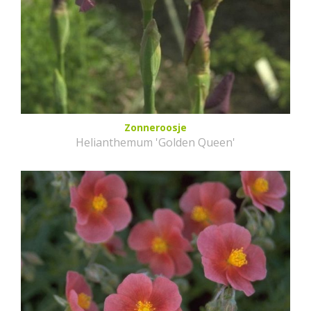
Zonneroosje
Helianthemum 'Golden Queen'