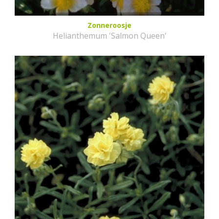
Zonneroosje
Helianthemum 'Salmon Queen'