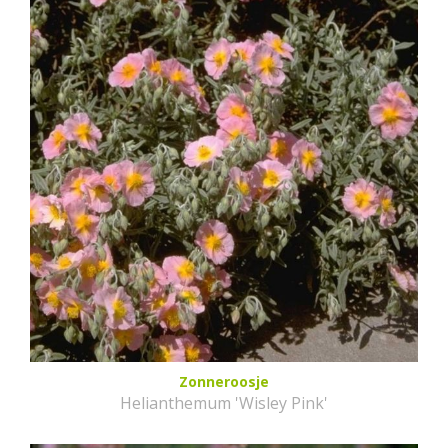
Zonneroosje
Helianthemum 'Wisley Pink'