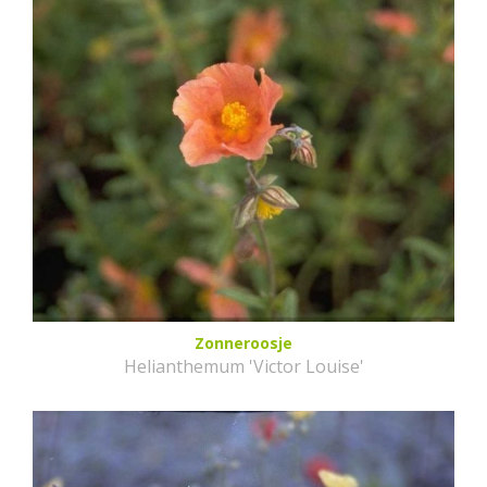
Zonneroosje
Helianthemum 'Victor Louise'