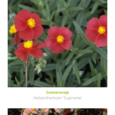
Zonneroosje
Helianthemum 'Supreme'