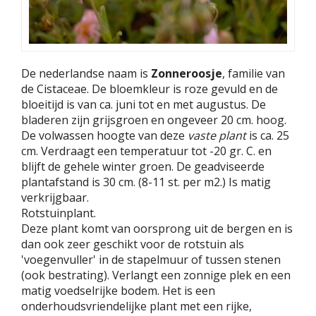
De nederlandse naam is
Zonneroosje
, familie van
de Cistaceae. De bloemkleur is roze gevuld en de
bloeitijd is van ca. juni tot en met augustus. De
bladeren zijn grijsgroen en ongeveer 20 cm. hoog.
De volwassen hoogte van deze
vaste plant
is ca. 25
cm. Verdraagt een temperatuur tot -20 gr. C. en
blijft de gehele winter groen. De geadviseerde
plantafstand is 30 cm. (8-11 st. per m2.) Is matig
verkrijgbaar.
Rotstuinplant.
Deze plant komt van oorsprong uit de bergen en is
dan ook zeer geschikt voor de rotstuin als
'voegenvuller' in de stapelmuur of tussen stenen
(ook bestrating). Verlangt een zonnige plek en een
matig voedselrijke bodem. Het is een
onderhoudsvriendelijke plant met een rijke,