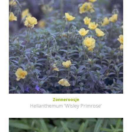
Zonneroosje
Helianthemum 'Wisley Primrose'