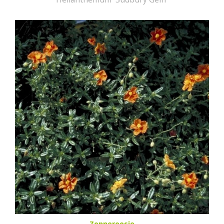
Zonneroosje