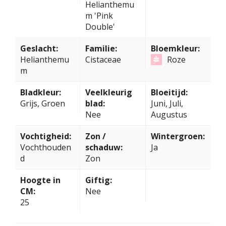
Helianthemu
m 'Pink
Double'
Geslacht:
Familie:
Bloemkleur:
Helianthemu
Cistaceae
Roze
m
Bladkleur:
Veelkleurig
Bloeitijd:
Grijs, Groen
blad:
Juni, Juli,
Nee
Augustus
Vochtigheid:
Zon /
Wintergroen:
Vochthouden
schaduw:
Ja
d
Zon
Hoogte in
Giftig:
CM:
Nee
25