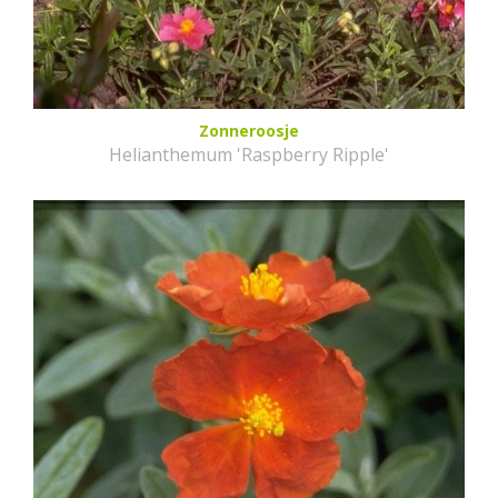
Zonneroosje
Helianthemum 'Raspberry Ripple'