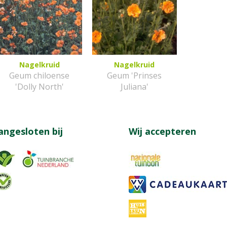
Nagelkruid
Nagelkruid
Geum chiloense
Geum 'Prinses
'Dolly North'
Juliana'
angesloten bij
Wij accepteren