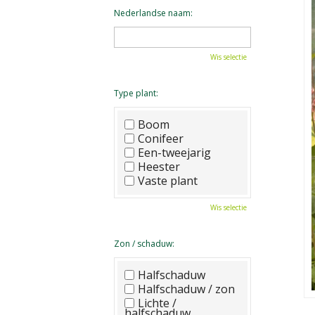
Nederlandse naam:
Wis selectie
Type plant:
Boom
Conifeer
Een-tweejarig
Heester
Vaste plant
Wis selectie
Zon / schaduw:
Halfschaduw
Halfschaduw / zon
Lichte /
halfschaduw