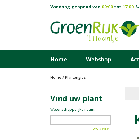
Ga
Vandaag geopend van
09:00
tot
17:00
naar
content
Home
Webshop
Act
Home
Plantengids
Vind uw plant
Wetenschappelijke naam:
Wis selectie