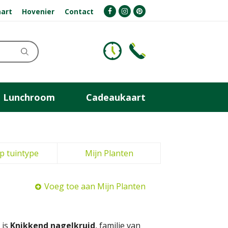
art
Hovenier
Contact
Lunchroom
Cadeaukaart
p tuintype
Mijn Planten
Voeg toe aan Mijn Planten
 is
Knikkend nagelkruid
, familie van