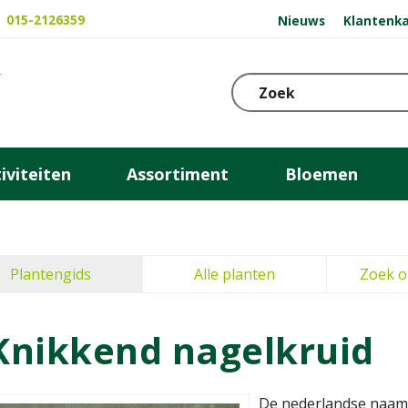
015-2126359
Nieuws
Klantenka
iviteiten
Assortiment
Bloemen
Plantengids
Alle planten
Zoek o
Knikkend nagelkruid
De nederlandse naam