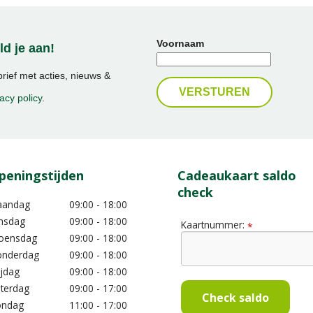
Voornaam
d je aan!
ief met acties, nieuws &
acy policy
.
peningstijden
Cadeaukaart saldo
check
aandag
09:00 - 18:00
nsdag
09:00 - 18:00
Kaartnummer:
*
oensdag
09:00 - 18:00
nderdag
09:00 - 18:00
ijdag
09:00 - 18:00
terdag
09:00 - 17:00
Check saldo
ondag
11:00 - 17:00