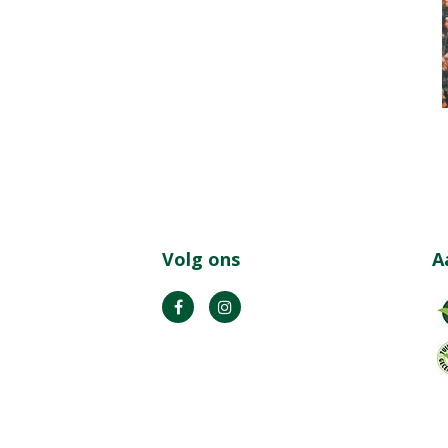
Volg ons
A