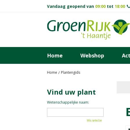
Ga
Vandaag geopend van
09:00
tot
18:00
naar
content
Home
Webshop
Act
Home
Plantengids
Vind uw plant
Wetenschappelijke naam:
Wis selectie