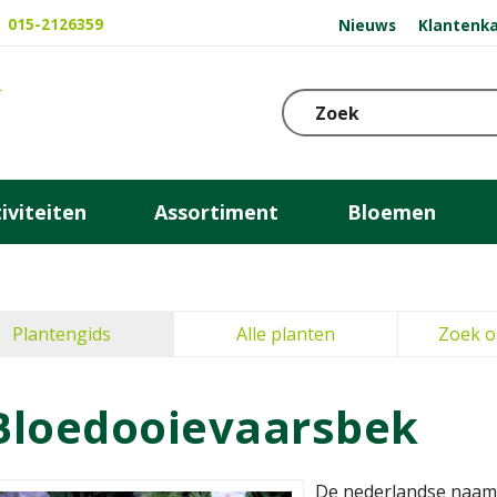
015-2126359
Nieuws
Klantenka
iviteiten
Assortiment
Bloemen
Plantengids
Alle planten
Zoek o
Bloedooievaarsbek
De nederlandse naam