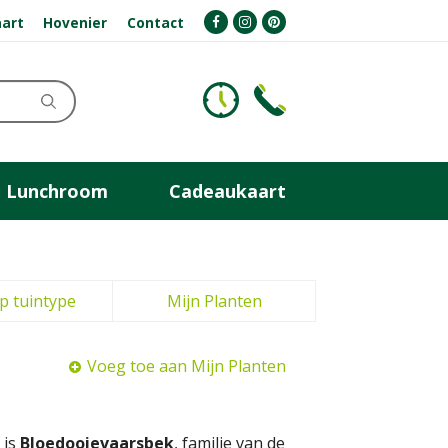
art
Hovenier
Contact
Lunchroom
Cadeaukaart
p tuintype
Mijn Planten
Voeg toe aan Mijn Planten
 is
Bloedooievaarsbek
, familie van de