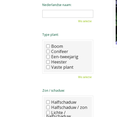
Nederlandse naam:
Wis selectie
Type plant:
Boom
Conifeer
Een-tweejarig
Heester
Vaste plant
Wis selectie
Zon / schaduw:
Halfschaduw
Halfschaduw / zon
Lichte /
halfschaduw