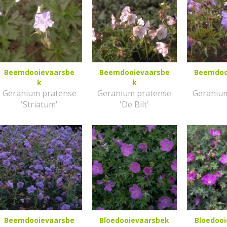
Beemdooievaarsbe
Beemdooievaarsbe
Beemdoo
k
k
Geranium pratense
Geranium pratense
Geraniu
'Striatum'
'De Bilt'
Beemdooievaarsbe
Bloedooievaarsbek
Bloedoo