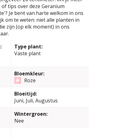
 of tips over deze Geranium
e'? Je bent van harte welkom in ons
k om te weten: niet alle planten in
e zijn (op elk moment) in ons
aar.
:
Type plant:
Vaste plant
Bloemkleur:
Roze
Bloeitijd:
Juni, Juli, Augustus
Wintergroen:
Nee