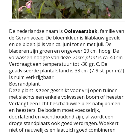
De nederlandse naam is
Ooievaarsbek
, familie van
de Geraniaceae. De bloemkleur is lilablauw gevuld
en de bloeitijd is van ca. juni tot en met juli. De
bladeren zijn groen en ongeveer 20 cm. hoog. De
volwassen hoogte van deze
vaste plant
is ca. 40 cm.
Verdraagt een temperatuur tot -30 gr. C. De
geadviseerde plantafstand is 33 cm. (7-9 st. per m2.)
Is ruim verkrijgbaar.
Bosrandplant.
Deze plant is zeer geschikt voor vrij open tuinen
met slechts een enkele volwassen boom of heester.
Verlangt een licht beschaduwde plek nabij bomen
en heesters. De bodem moet voedselrijk,
doorlatend en vochthoudend zijn, al wordt een
droge standplaats ook goed verdragen. Woekert
niet of nauwelijks en laat zich goed combineren