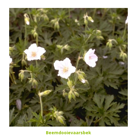
Beemdooievaarsbek