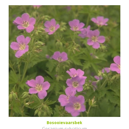
Bosooievaarsbek
Geranium sylvaticum