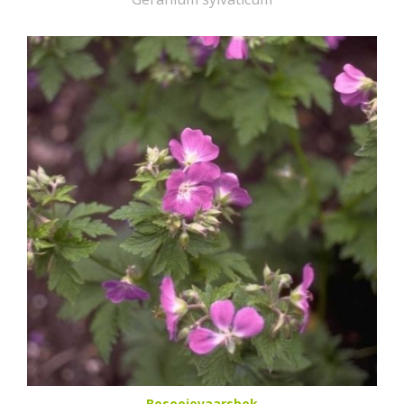
Bosooievaarsbek