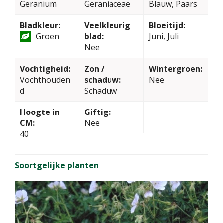
Geranium
Geraniaceae
Blauw, Paars
Bladkleur:
Veelkleurig
Bloeitijd:
Groen
blad:
Juni, Juli
Nee
Vochtigheid:
Zon /
Wintergroen:
Vochthouden
schaduw:
Nee
d
Schaduw
Hoogte in
Giftig:
CM:
Nee
40
Soortgelijke planten