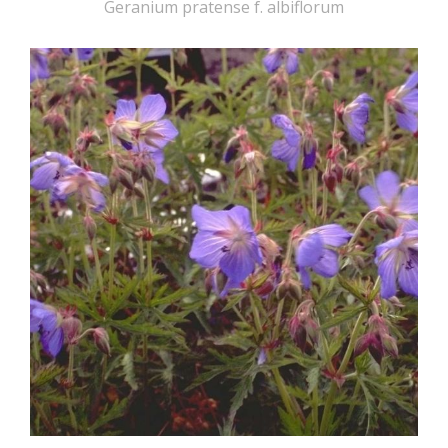
Geranium pratense f. albiflorum