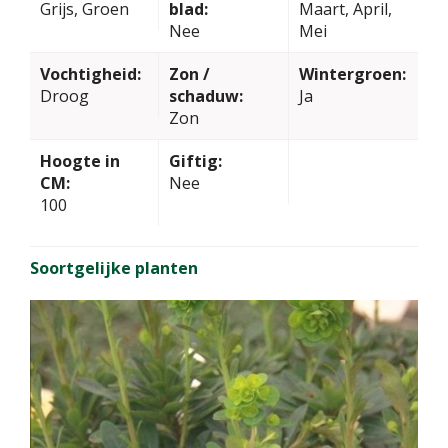
Grijs, Groen
blad:
Maart, April,
Nee
Mei
Vochtigheid:
Zon /
Wintergroen:
Droog
schaduw:
Ja
Zon
Hoogte in
Giftig:
CM:
Nee
100
Soortgelijke planten