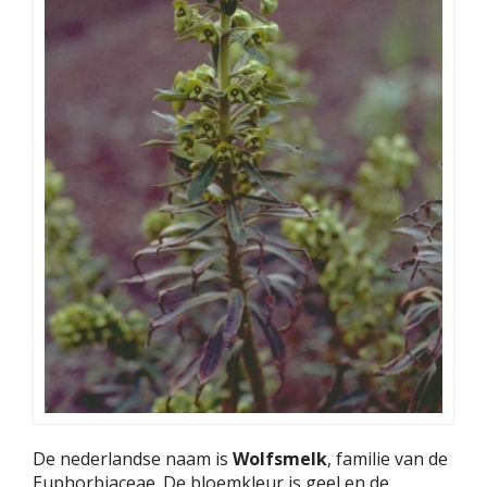
De nederlandse naam is
Wolfsmelk
, familie van de
Euphorbiaceae. De bloemkleur is geel en de