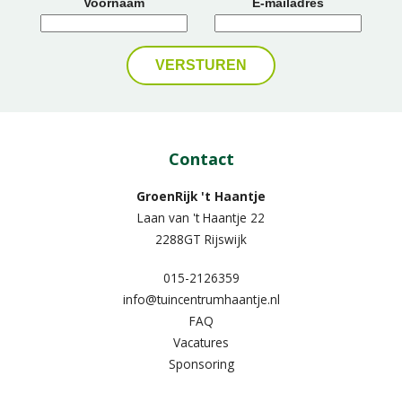
Voornaam
E-mailadres
Contact
GroenRijk 't Haantje
Laan van 't Haantje 22
2288GT Rijswijk
015-2126359
info@tuincentrumhaantje.nl
FAQ
Vacatures
Sponsoring