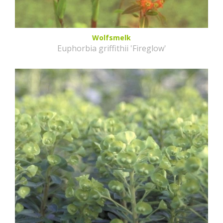
Wolfsmelk
Euphorbia griffithii 'Fireglow'