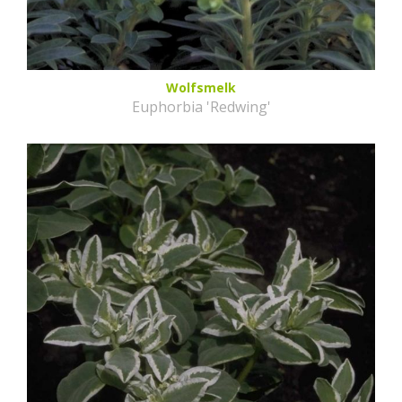
Wolfsmelk
Euphorbia 'Redwing'