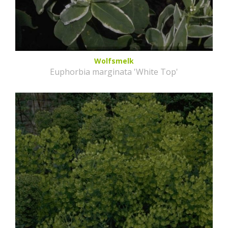
Wolfsmelk
Euphorbia marginata 'White Top'