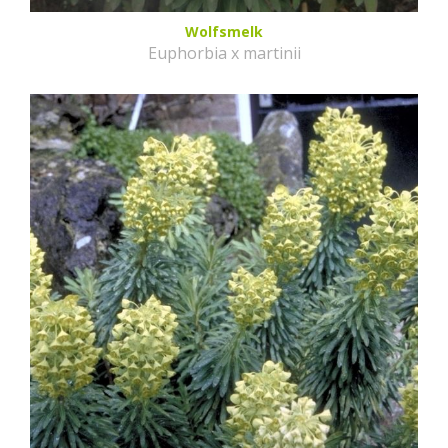
Wolfsmelk
Euphorbia x martinii