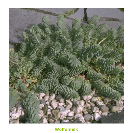
Wolfsmelk