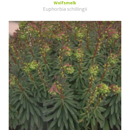
Wolfsmelk
Euphorbia schillingii