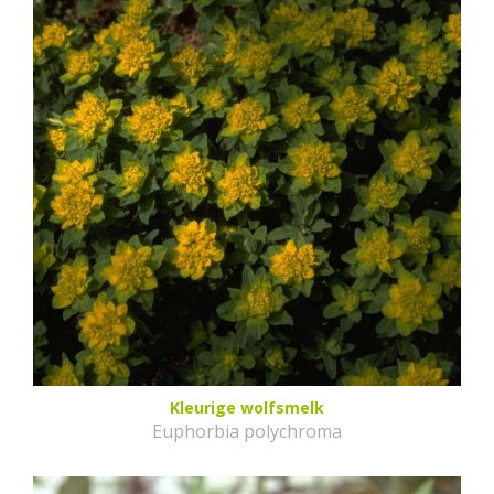
Kleurige wolfsmelk
Euphorbia polychroma