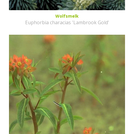
Wolfsmelk
Euphorbia characias 'Lambrook Gold'