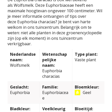
als Wolfsmelk. Deze Euphorbiaceae heeft een
maximale hoogtevan ongeveer 100 centimeter. Wil
je meer informatie ontvangen of tips over
deze Euphorbia characias? Je bent van harte
welkom in ons tuincentrum. Belangrijk om te
weten: niet alle planten in deze groenencyclopedie
zijn (op elk moment) in ons tuincentrum
verkrijgbaar.
Nederlandse
Wetenschap
Type plant:
naam:
pelijke
Vaste plant
Wolfsmelk
naam:
Euphorbia
characias
Geslacht:
Familie:
Bloemkleur:
Euphorbia
Euphorbiacea
Geel
e
Bladkleur:
Veelkleurig
Bloeitijd: