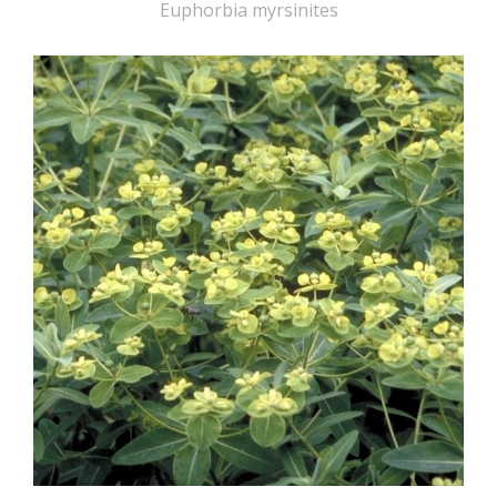
Euphorbia myrsinites