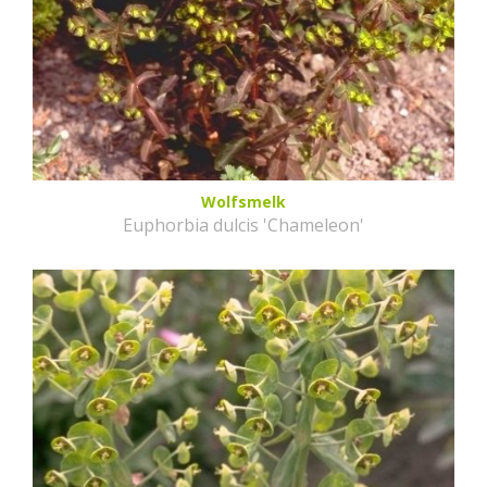
Wolfsmelk
Euphorbia dulcis 'Chameleon'