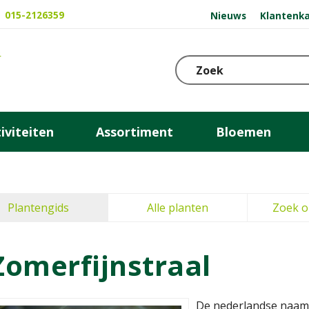
015-2126359
Nieuws
Klantenka
iviteiten
Assortiment
Bloemen
Plantengids
Alle planten
Zoek o
Zomerfijnstraal
De nederlandse naam