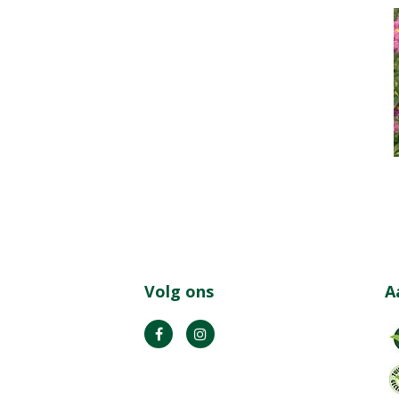
Volg ons
A