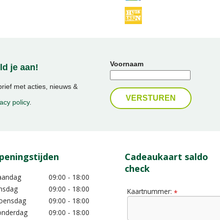
Voornaam
d je aan!
ief met acties, nieuws &
acy policy
.
peningstijden
Cadeaukaart saldo
check
aandag
09:00 - 18:00
nsdag
09:00 - 18:00
Kaartnummer:
*
oensdag
09:00 - 18:00
nderdag
09:00 - 18:00