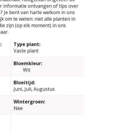
er informatie ontvangen of tips over
? Je bent van harte welkom in ons
k om te weten: niet alle planten in
e zijn (op elk moment) in ons
aar.
:
Type plant:
Vaste plant
Bloemkleur:
Wit
Bloeitijd:
Juni, Juli, Augustus
Wintergroen:
Nee