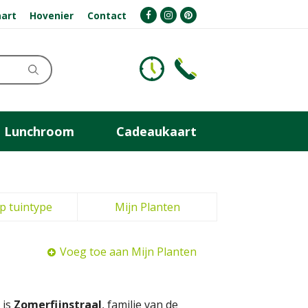
art
Hovenier
Contact
Lunchroom
Cadeaukaart
p tuintype
Mijn Planten
Voeg toe aan Mijn Planten
 is
Zomerfijnstraal
, familie van de