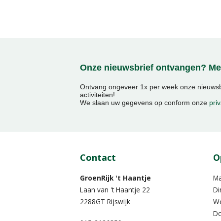
Onze nieuwsbrief ontvangen? Mel
Ontvang ongeveer 1x per week onze nieuwsbr
activiteiten!
We slaan uw gegevens op conform onze
priv
Contact
O
GroenRijk 't Haantje
M
Laan van 't Haantje 22
Di
2288GT Rijswijk
W
Do