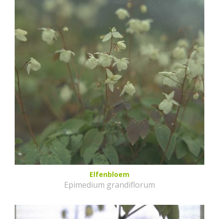
Elfenbloem
Epimedium grandiflorum