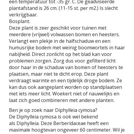
een temperatuur tot -35 gr. C. De geadviseerde
plantafstand is 26 cm. (11-15 st. per m2.) Is slecht
verkrijgbaar.
Bosplant.
Deze plant is zeer geschikt voor tuinen met
meerdere (vrijwel) volwassen bomen en heesters.
Verlangt een plekje in de halfschaduw en een
humusrijke bodem met weinig boomwortels in haar
nabijheid. Direct zonlicht op het blad kan voor
problemen zorgen. Zorg dus voor gefilterd licht
door haar in de schaduw van bomen of heesters te
plaatsen, maar niet te dicht erop. Deze plant
verdraagt warmte en een tijdelijk droge bodem. Ze
kan dus ook aangeplant worden op standplaatsen
met iets meer licht. Woekert niet of nauwelijks en
laat zich goed combineren met andere planten.
Ben je op zoek naar Diphylleia cymosa?
De Diphylleia cymosa is ook wel bekend
als Diphylleia. Deze Berberidaceae heeft een
maximale hoogtevan ongeveer 60 centimeter. Wil je