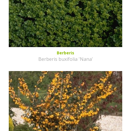
Berberis
Berberis buxifolia 'Nana'