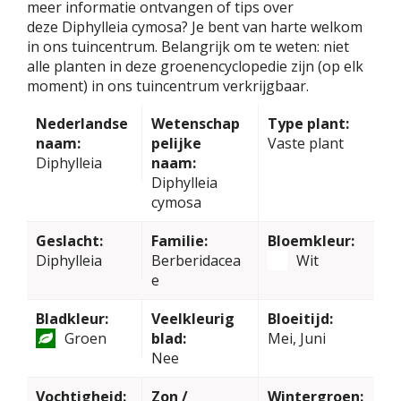
meer informatie ontvangen of tips over
deze Diphylleia cymosa? Je bent van harte welkom
in ons tuincentrum. Belangrijk om te weten: niet
alle planten in deze groenencyclopedie zijn (op elk
moment) in ons tuincentrum verkrijgbaar.
Nederlandse
Wetenschap
Type plant:
naam:
pelijke
Vaste plant
Diphylleia
naam:
Diphylleia
cymosa
Geslacht:
Familie:
Bloemkleur:
Diphylleia
Berberidacea
Wit
e
Bladkleur:
Veelkleurig
Bloeitijd:
Groen
blad:
Mei, Juni
Nee
Vochtigheid:
Zon /
Wintergroen: