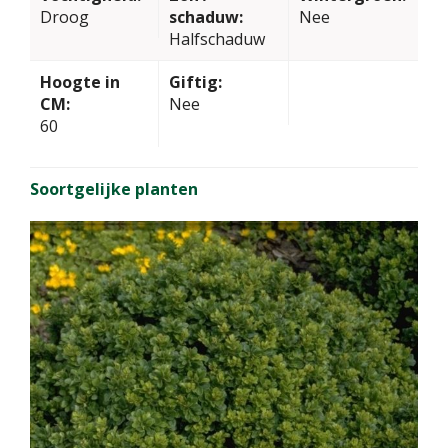
Droog
schaduw:
Nee
Halfschaduw
Hoogte in
Giftig:
CM:
Nee
60
Soortgelijke planten