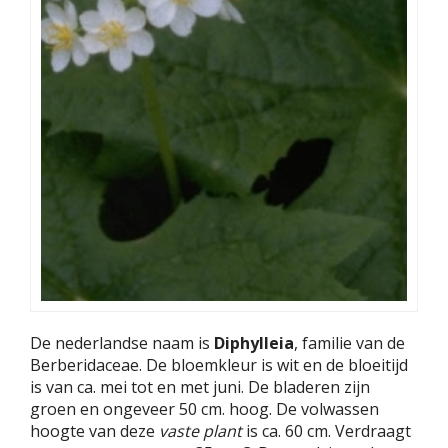
De nederlandse naam is
Diphylleia
, familie van de
Berberidaceae. De bloemkleur is wit en de bloeitijd
is van ca. mei tot en met juni. De bladeren zijn
groen en ongeveer 50 cm. hoog. De volwassen
hoogte van deze
vaste plant
is ca. 60 cm. Verdraagt