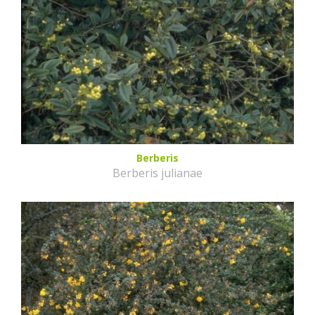
Berberis
Berberis julianae