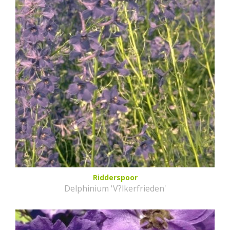
Ridderspoor
Delphinium 'V?lkerfrieden'