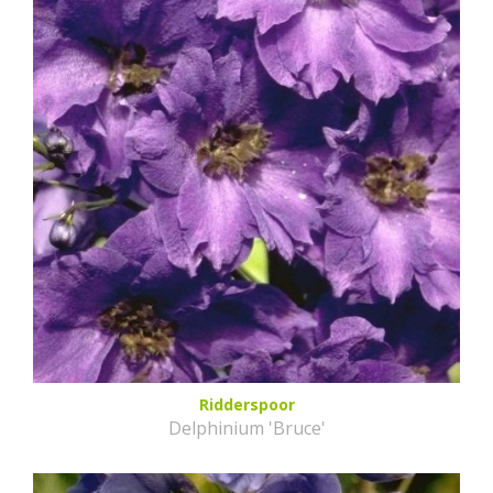
Ridderspoor
Delphinium 'Bruce'