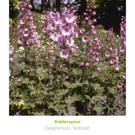
Ridderspoor
Delphinium 'Astolat'