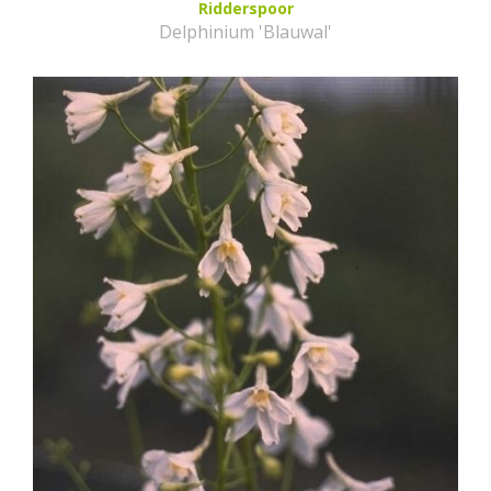
Ridderspoor
Delphinium 'Blauwal'