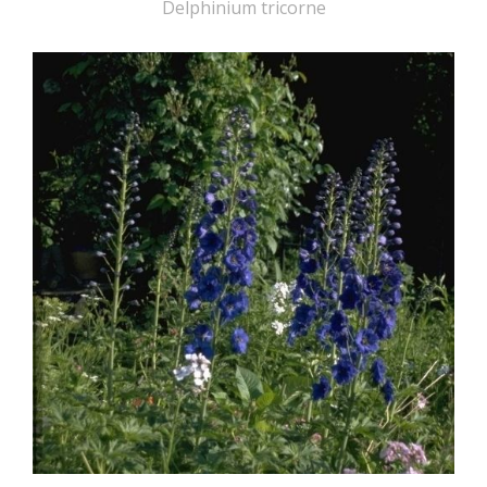
Delphinium tricorne