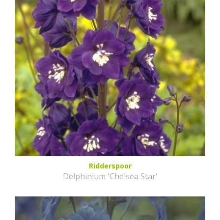
Ridderspoor
Delphinium 'Chelsea Star'