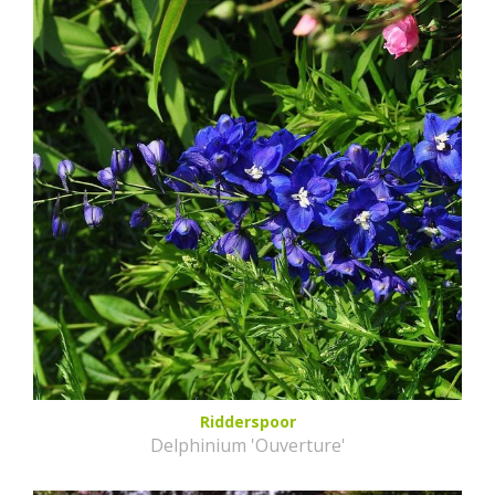
Ridderspoor
Delphinium 'Ouverture'