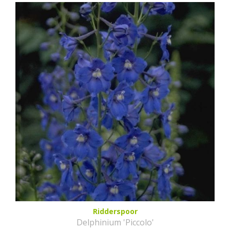
Ridderspoor
Delphinium 'Piccolo'