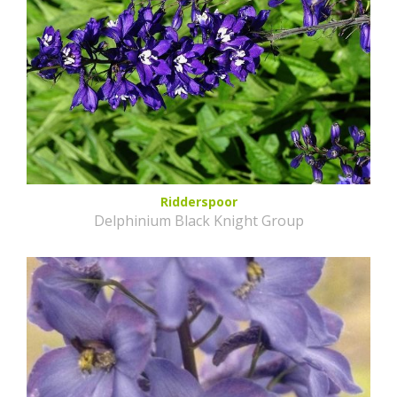
Ridderspoor
Delphinium Black Knight Group