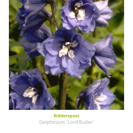
Ridderspoor
Delphinium 'Lord Butler'