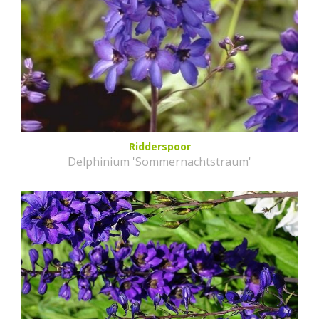
Ridderspoor
Delphinium 'Sommernachtstraum'