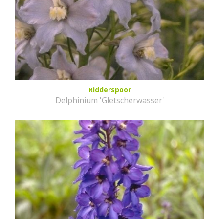
Ridderspoor
Delphinium 'Gletscherwasser'