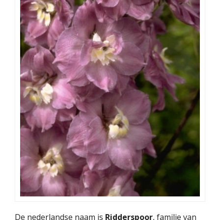
De nederlandse naam is
Ridderspoor
, familie van