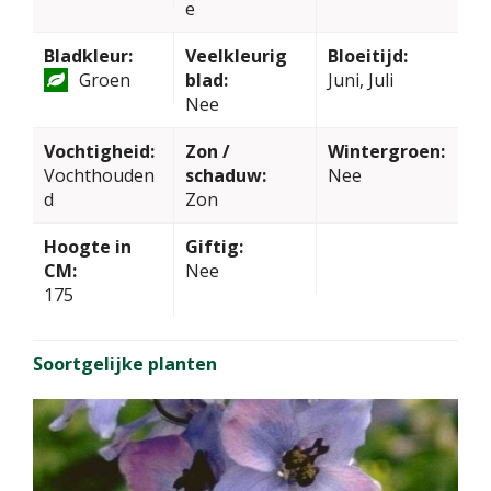
e
Bladkleur:
Veelkleurig
Bloeitijd:
Groen
blad:
Juni, Juli
Nee
Vochtigheid:
Zon /
Wintergroen:
Vochthouden
schaduw:
Nee
d
Zon
Hoogte in
Giftig:
CM:
Nee
175
Soortgelijke planten