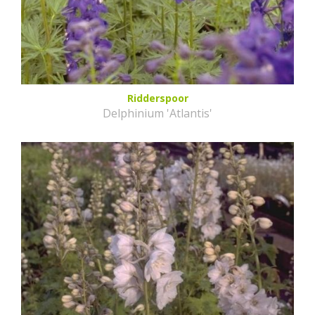
Ridderspoor
Delphinium 'Atlantis'