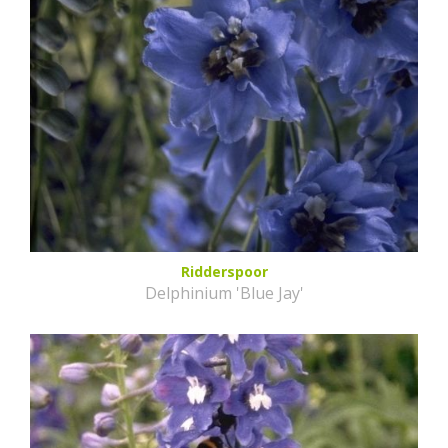
Ridderspoor
Delphinium 'Blue Jay'