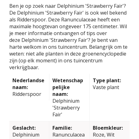
Ben je op zoek naar Delphinium 'Strawberry Fair'?
De Delphinium 'Strawberry Fair' is ook wel bekend
als Ridderspoor. Deze Ranunculaceae heeft een
maximale hoogtevan ongeveer 175 centimeter. Wil
je meer informatie ontvangen of tips over
deze Delphinium 'Strawberry Fair'? Je bent van
harte welkom in ons tuincentrum. Belangrijk om te
weten: niet alle planten in deze groenencyclopedie
zijn (op elk moment) in ons tuincentrum
verkrijgbaar.
Nederlandse
Wetenschap
Type plant:
naam:
pelijke
Vaste plant
Ridderspoor
naam:
Delphinium
'Strawberry
Fair'
Geslacht:
Familie:
Bloemkleur:
Delphinium
Ranunculacea
Roze, Wit