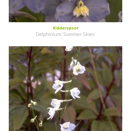
Ridderspoor
Delphinium 'Summer Skies'