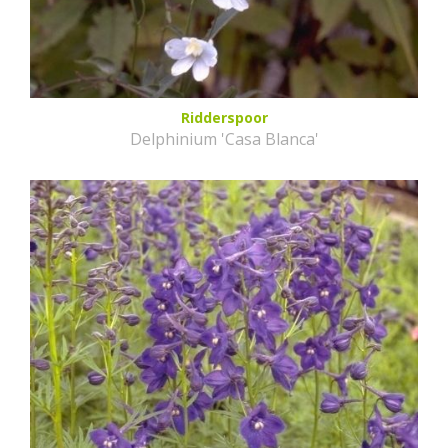
Ridderspoor
Delphinium 'Casa Blanca'