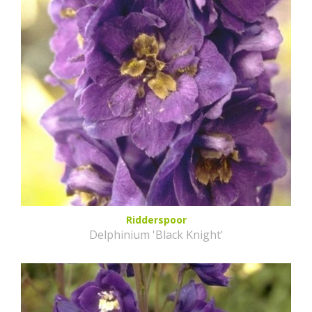
Ridderspoor
Delphinium 'Black Knight'