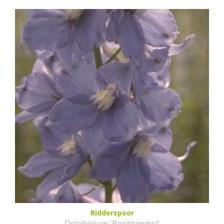
Ridderspoor
Delphinium 'Berghimmel'