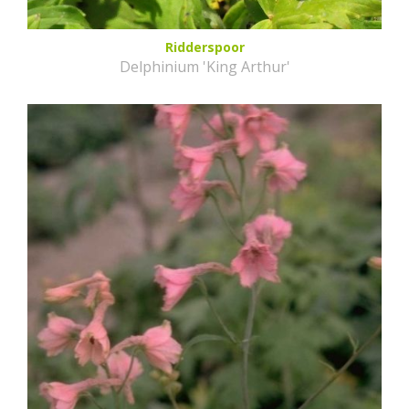
Ridderspoor
Delphinium 'King Arthur'