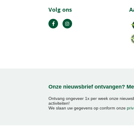
Volg ons
A
Onze nieuwsbrief ontvangen? Mel
Ontvang ongeveer 1x per week onze nieuwsbr
activiteiten!
We slaan uw gegevens op conform onze
priv