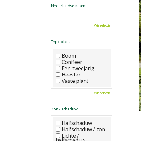
Nederlandse naam:
Wis selectie
Type plant:
Boom
Conifeer
Een-tweejarig
Heester
Vaste plant
Wis selectie
Zon / schaduw:
Halfschaduw
Halfschaduw / zon
Lichte /
halfschaduw