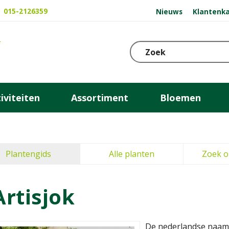
015-2126359
Nieuws
Klantenka
iviteiten
Assortiment
Bloemen
Plantengids
Alle planten
Zoek o
Artisjok
De nederlandse naam