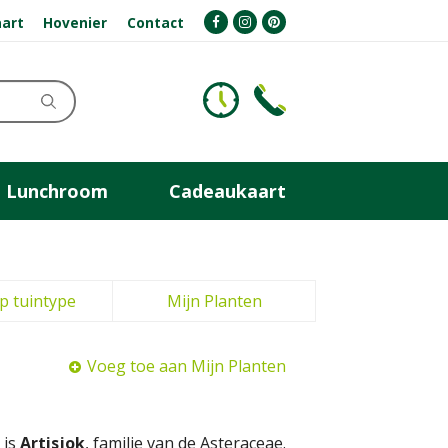
art
Hovenier
Contact
Lunchroom
Cadeaukaart
p tuintype
Mijn Planten
Voeg toe aan Mijn Planten
 is
Artisjok
, familie van de Asteraceae.