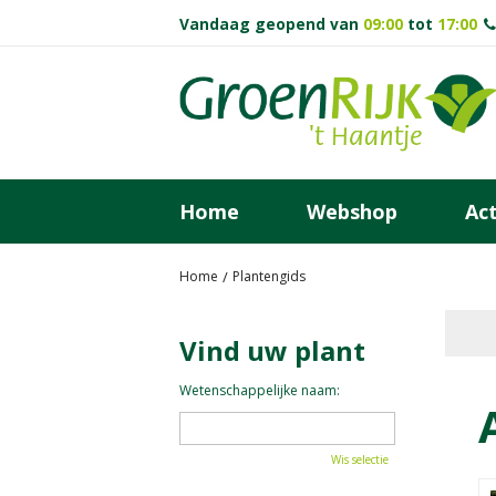
Ga
Vandaag geopend van
09:00
tot
17:00
naar
content
Home
Webshop
Act
Home
Plantengids
Vind uw plant
Wetenschappelijke naam:
Wis selectie