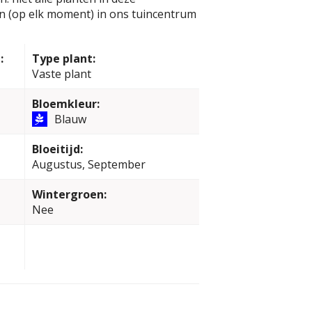
jn (op elk moment) in ons tuincentrum
:
Type plant:
Vaste plant
Bloemkleur:
Blauw
Bloeitijd:
Augustus, September
Wintergroen:
Nee