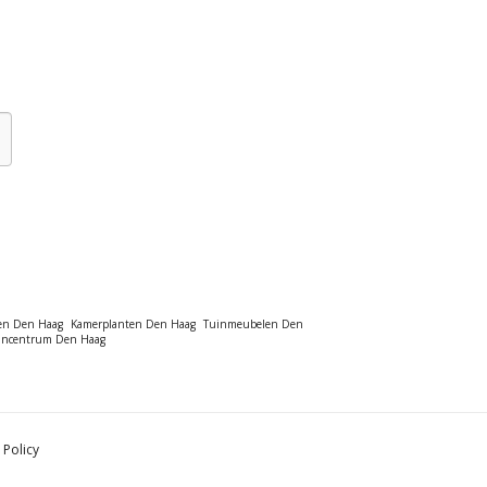
en Den Haag
Kamerplanten Den Haag
Tuinmeubelen Den
incentrum Den Haag
 Policy