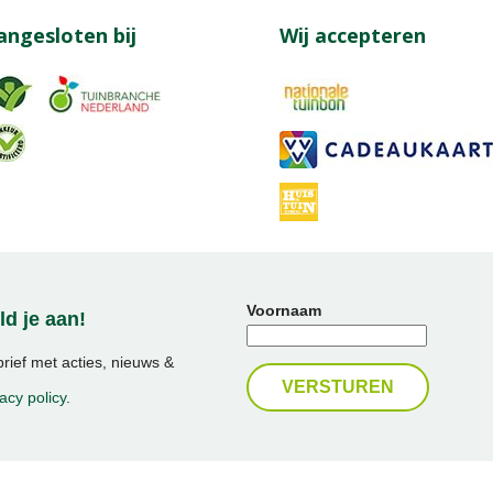
angesloten bij
Wij accepteren
Voornaam
d je aan!
ief met acties, nieuws &
acy policy
.