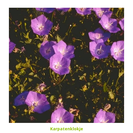
Karpatenklokje