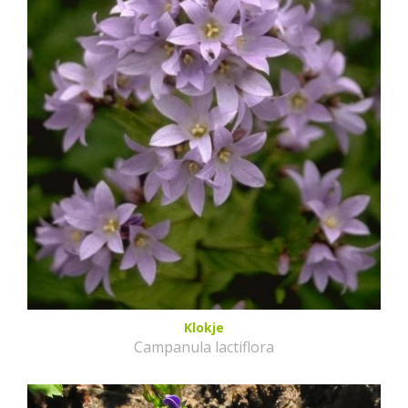
Klokje
Campanula lactiflora