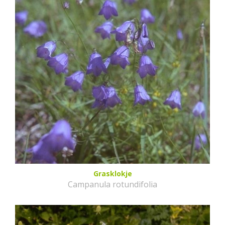
Grasklokje
Campanula rotundifolia