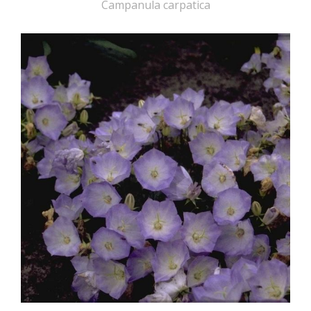
Campanula carpatica