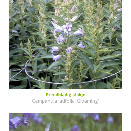
Breedbladig klokje
Campanula latifolia 'Gloaming'