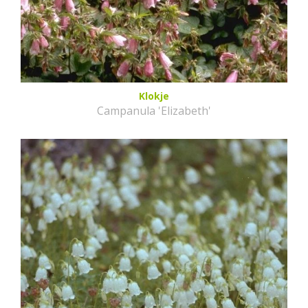
Klokje
Campanula 'Elizabeth'