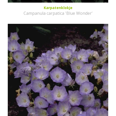
Karpatenklokje
Campanula carpatica 'Blue Wonder'