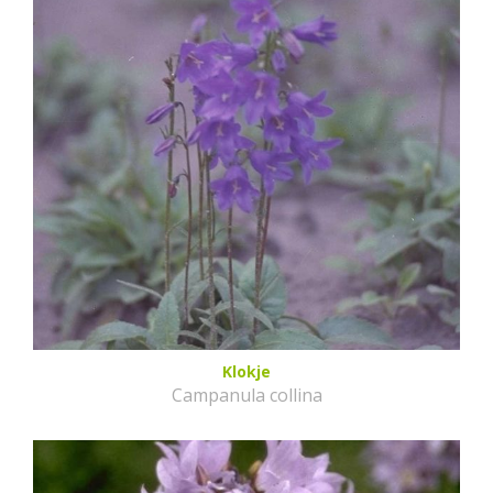
Klokje
Campanula collina