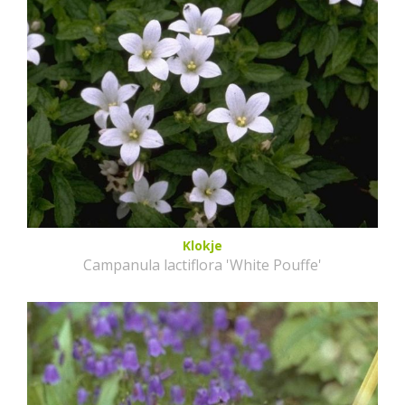
Klokje
Campanula lactiflora 'White Pouffe'