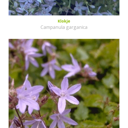
Klokje
Campanula garganica