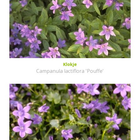
Klokje
Campanula lactiflora 'Pouffe'