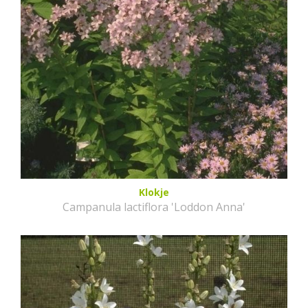
Klokje
Campanula lactiflora 'Loddon Anna'