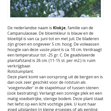
De nederlandse naam is
Klokje
, familie van de
Campanulaceae. De bloemkleur is blauw en de
bloeitijd is van ca. juni tot en met juli. De bladeren
zijn groen en ongeveer 5 cm. hoog. De volwassen
hoogte van deze
vaste plant
is ca. 10 cm. Verdraagt
een temperatuur tot -25 gr. C. De geadviseerde
plantafstand is 26 cm. (11-15 st. per m2.) Is ruim
verkrijgbaar.
Rotstuinplant.
Deze plant komt van oorsprong uit de bergen en is
dan ook zeer geschikt voor de rotstuin als
'voegenvuller' in de stapelmuur of tussen stenen
(ook bestrating). Verlangt een zonnige plek en een
matig voedselrijke, stenige bodem. Deze plant staat
het liefst op een licht vochtige plek. U kunt haar
goed uitplanten In kleine groepjes of als eenling.