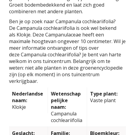
Groeit bodembedekkend en laat zich goed
combineren met andere planten.
Ben je op zoek naar Campanula cochleariifolia?
De Campanula cochleariifolia is ook wel bekend
als Klokje. Deze Campanulaceae heeft een
maximale hoogtevan ongeveer 10 centimeter. Wil je
meer informatie ontvangen of tips over
deze Campanula cochleariifolia? Je bent van harte
welkom in ons tuincentrum. Belangrijk om te
weten: niet alle planten in deze groenencyclopedie
zijn (op elk moment) in ons tuincentrum
verkrijgbaar.
Nederlandse
Wetenschap
Type plant:
naam:
pelijke
Vaste plant
Klokje
naam:
Campanula
cochleariifolia
Geslacht:
Familie:
Bloemkleur: