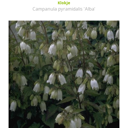
Klokje
Campanula pyramidalis 'Alba'