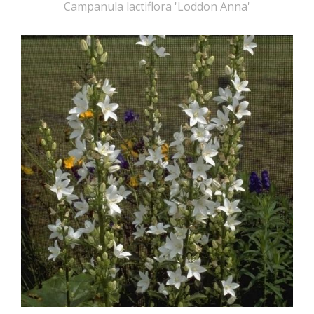
Campanula lactiflora 'Loddon Anna'