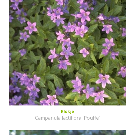
Klokje
Campanula lactiflora 'Pouffe'