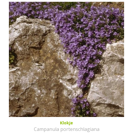
Klokje
Campanula portenschlagiana