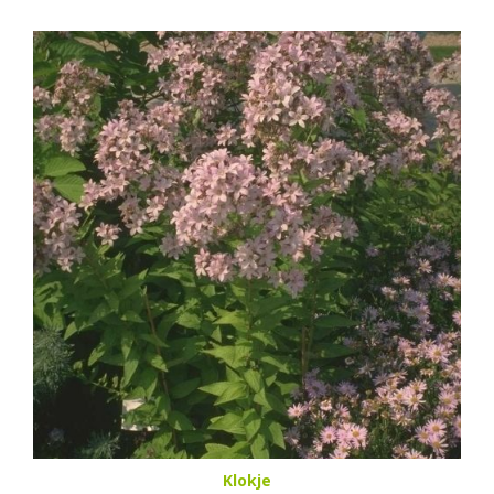
Klokje