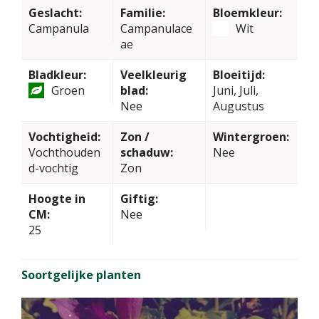
Geslacht:
Familie:
Bloemkleur:
Campanula
Campanulace
Wit
ae
Bladkleur:
Veelkleurig
Bloeitijd:
Groen
blad:
Juni, Juli,
Nee
Augustus
Vochtigheid:
Zon /
Wintergroen:
Vochthouden
schaduw:
Nee
d-vochtig
Zon
Hoogte in
Giftig:
CM:
Nee
25
Soortgelijke planten