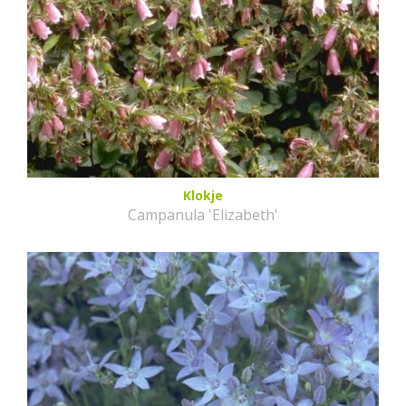
Klokje
Campanula 'Elizabeth'