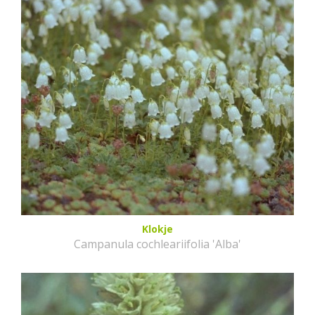
Klokje
Campanula cochleariifolia 'Alba'