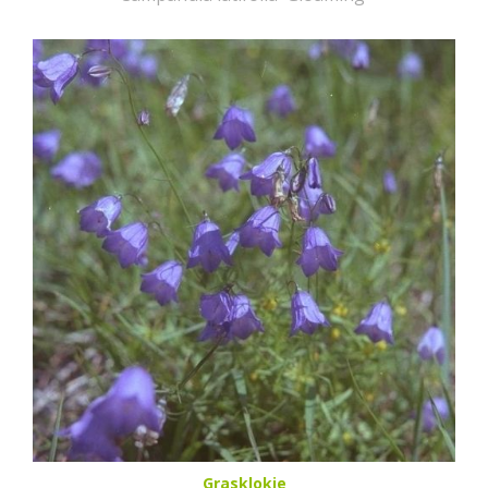
Grasklokje