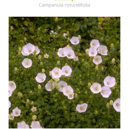
Campanula rotundifolia