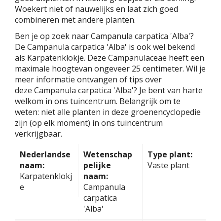
Woekert niet of nauwelijks en laat zich goed
combineren met andere planten.
Ben je op zoek naar Campanula carpatica 'Alba'?
De Campanula carpatica 'Alba' is ook wel bekend
als Karpatenklokje. Deze Campanulaceae heeft een
maximale hoogtevan ongeveer 25 centimeter. Wil je
meer informatie ontvangen of tips over
deze Campanula carpatica 'Alba'? Je bent van harte
welkom in ons tuincentrum. Belangrijk om te
weten: niet alle planten in deze groenencyclopedie
zijn (op elk moment) in ons tuincentrum
verkrijgbaar.
Nederlandse
Wetenschap
Type plant:
naam:
pelijke
Vaste plant
Karpatenklokj
naam:
e
Campanula
carpatica
'Alba'