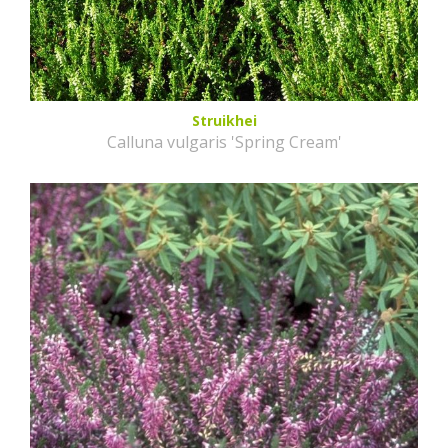
Struikhei
Calluna vulgaris 'Spring Cream'