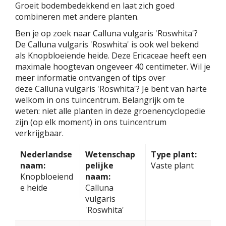
Groeit bodembedekkend en laat zich goed
combineren met andere planten.
Ben je op zoek naar Calluna vulgaris 'Roswhita'?
De Calluna vulgaris 'Roswhita' is ook wel bekend
als Knopbloeiende heide. Deze Ericaceae heeft een
maximale hoogtevan ongeveer 40 centimeter. Wil je
meer informatie ontvangen of tips over
deze Calluna vulgaris 'Roswhita'? Je bent van harte
welkom in ons tuincentrum. Belangrijk om te
weten: niet alle planten in deze groenencyclopedie
zijn (op elk moment) in ons tuincentrum
verkrijgbaar.
Nederlandse
Wetenschap
Type plant:
naam:
pelijke
Vaste plant
Knopbloeiend
naam:
e heide
Calluna
vulgaris
'Roswhita'