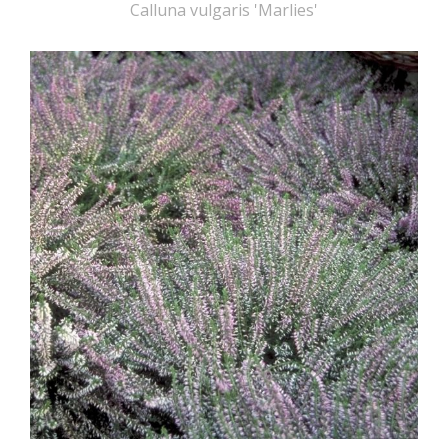
Calluna vulgaris 'Marlies'