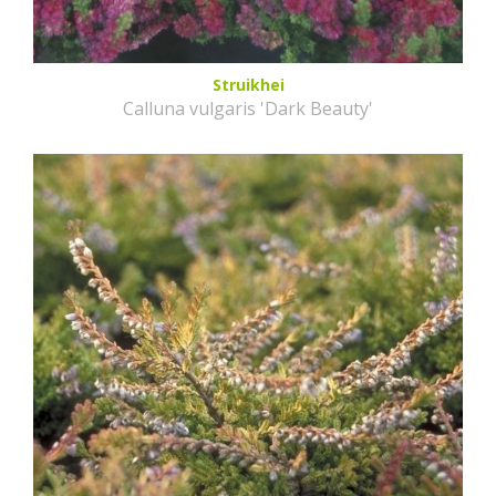
Struikhei
Calluna vulgaris 'Dark Beauty'