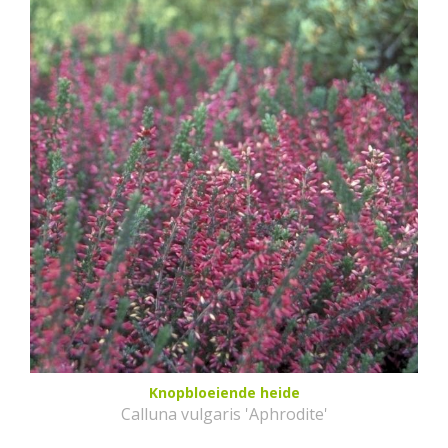
Knopbloeiende heide
Calluna vulgaris 'Aphrodite'