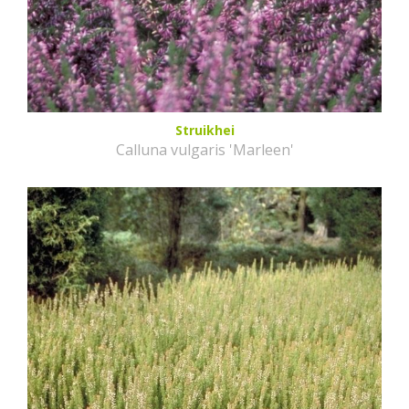
Struikhei
Calluna vulgaris 'Marleen'