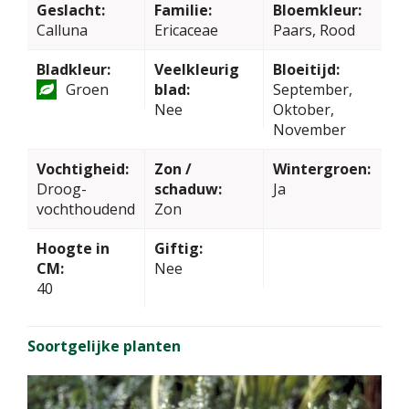
Geslacht:
Familie:
Bloemkleur:
Calluna
Ericaceae
Paars, Rood
Bladkleur:
Veelkleurig
Bloeitijd:
Groen
blad:
September,
Nee
Oktober,
November
Vochtigheid:
Zon /
Wintergroen:
Droog-
schaduw:
Ja
vochthoudend
Zon
Hoogte in
Giftig:
CM:
Nee
40
Soortgelijke planten