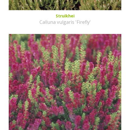
Struikhei
Calluna vulgaris 'Firefly'