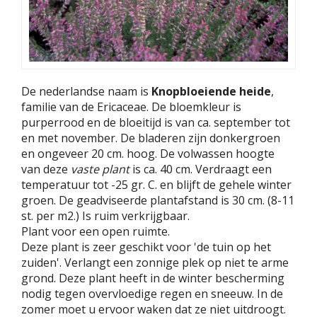
De nederlandse naam is
Knopbloeiende heide
,
familie van de Ericaceae. De bloemkleur is
purperrood en de bloeitijd is van ca. september tot
en met november. De bladeren zijn donkergroen
en ongeveer 20 cm. hoog. De volwassen hoogte
van deze
vaste plant
is ca. 40 cm. Verdraagt een
temperatuur tot -25 gr. C. en blijft de gehele winter
groen. De geadviseerde plantafstand is 30 cm. (8-11
st. per m2.) Is ruim verkrijgbaar.
Plant voor een open ruimte.
Deze plant is zeer geschikt voor 'de tuin op het
zuiden'. Verlangt een zonnige plek op niet te arme
grond. Deze plant heeft in de winter bescherming
nodig tegen overvloedige regen en sneeuw. In de
zomer moet u ervoor waken dat ze niet uitdroogt.