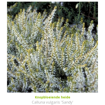
Knopbloeiende heide
Calluna vulgaris 'Sandy'