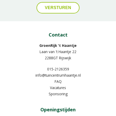
Contact
GroenRijk 't Haantje
Laan van 't Haantje 22
2288GT Rijswijk
015-2126359
info@tuincentrumhaantje.nl
FAQ
Vacatures
Sponsoring
Openingstijden