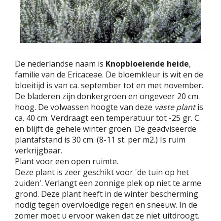
De nederlandse naam is
Knopbloeiende heide
,
familie van de Ericaceae. De bloemkleur is wit en de
bloeitijd is van ca. september tot en met november.
De bladeren zijn donkergroen en ongeveer 20 cm.
hoog. De volwassen hoogte van deze
vaste plant
is
ca. 40 cm. Verdraagt een temperatuur tot -25 gr. C.
en blijft de gehele winter groen. De geadviseerde
plantafstand is 30 cm. (8-11 st. per m2.) Is ruim
verkrijgbaar.
Plant voor een open ruimte.
Deze plant is zeer geschikt voor 'de tuin op het
zuiden'. Verlangt een zonnige plek op niet te arme
grond. Deze plant heeft in de winter bescherming
nodig tegen overvloedige regen en sneeuw. In de
zomer moet u ervoor waken dat ze niet uitdroogt.