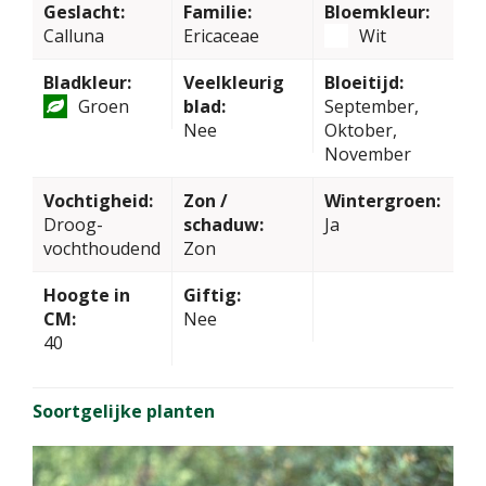
Geslacht:
Familie:
Bloemkleur:
Calluna
Ericaceae
Wit
Bladkleur:
Veelkleurig
Bloeitijd:
Groen
blad:
September,
Nee
Oktober,
November
Vochtigheid:
Zon /
Wintergroen:
Droog-
schaduw:
Ja
vochthoudend
Zon
Hoogte in
Giftig:
CM:
Nee
40
Soortgelijke planten