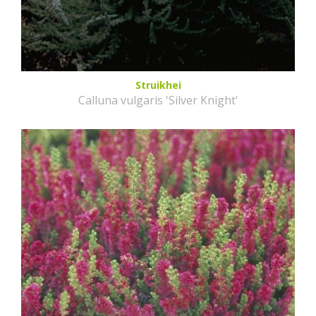
Struikhei
Calluna vulgaris 'Silver Knight'