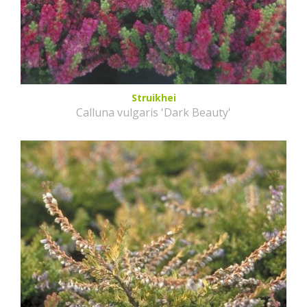
Struikhei
Calluna vulgaris 'Dark Beauty'