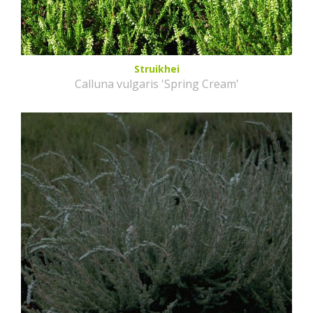
Struikhei
Calluna vulgaris 'Spring Cream'