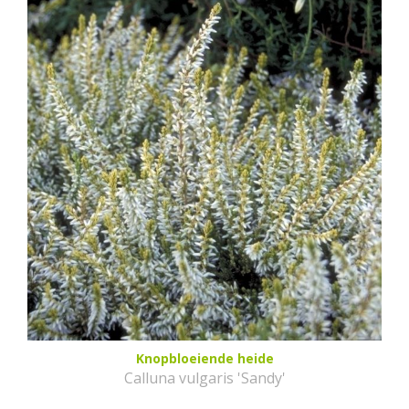
Knopbloeiende heide
Calluna vulgaris 'Sandy'