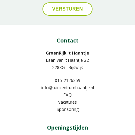
Contact
GroenRijk 't Haantje
Laan van 't Haantje 22
2288GT Rijswijk
015-2126359
info@tuincentrumhaantje.nl
FAQ
Vacatures
Sponsoring
Openingstijden