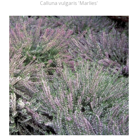
Calluna vulgaris 'Marlies'