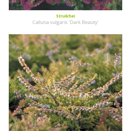
Struikhei
Calluna vulgaris 'Dark Beauty'