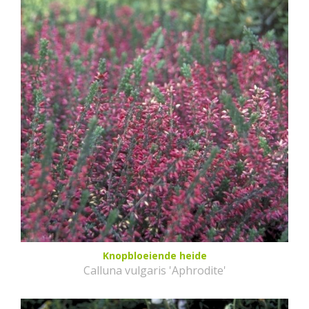
Knopbloeiende heide
Calluna vulgaris 'Aphrodite'