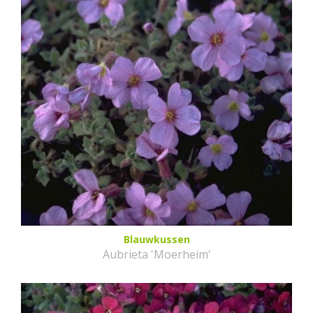
Blauwkussen
Aubrieta 'Moerheim'