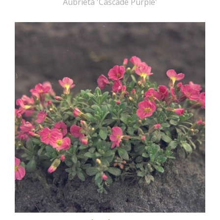
Aubrieta 'Cascade Purple'