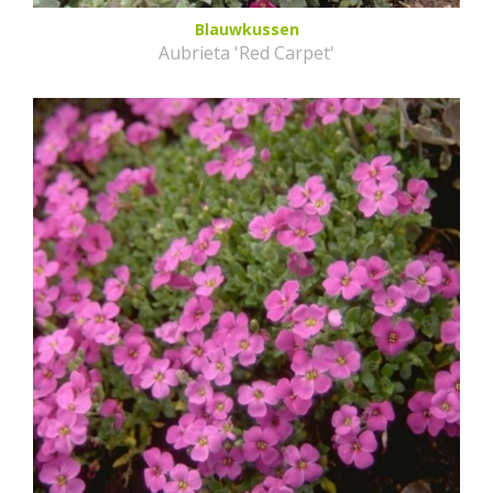
Blauwkussen
Aubrieta 'Red Carpet'