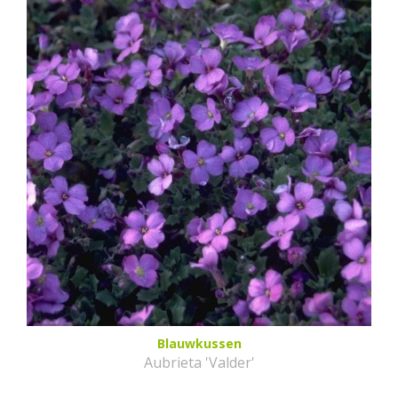
Blauwkussen
Aubrieta 'Valder'