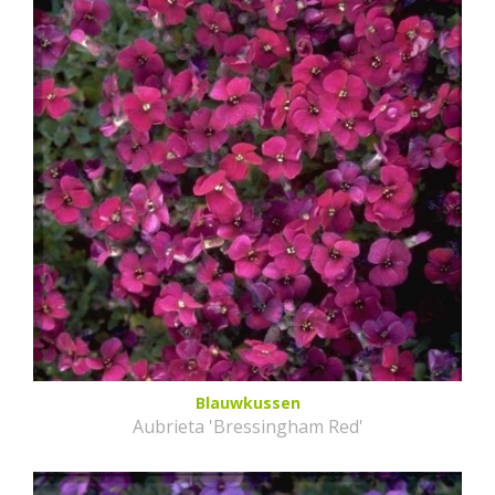
Blauwkussen
Aubrieta 'Bressingham Red'