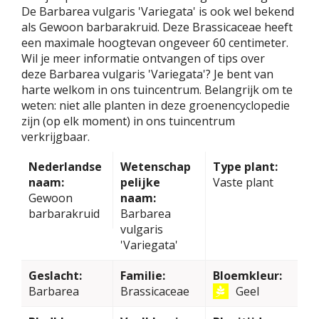
De Barbarea vulgaris 'Variegata' is ook wel bekend
als Gewoon barbarakruid. Deze Brassicaceae heeft
een maximale hoogtevan ongeveer 60 centimeter.
Wil je meer informatie ontvangen of tips over
deze Barbarea vulgaris 'Variegata'? Je bent van
harte welkom in ons tuincentrum. Belangrijk om te
weten: niet alle planten in deze groenencyclopedie
zijn (op elk moment) in ons tuincentrum
verkrijgbaar.
Nederlandse
Wetenschap
Type plant:
naam:
pelijke
Vaste plant
Gewoon
naam:
barbarakruid
Barbarea
vulgaris
'Variegata'
Geslacht:
Familie:
Bloemkleur:
Barbarea
Brassicaceae
Geel