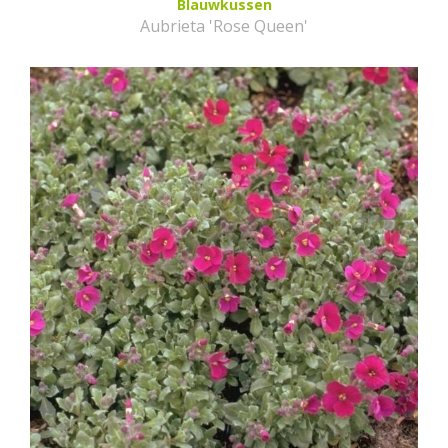
Blauwkussen
Aubrieta 'Rose Queen'