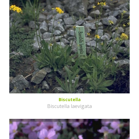
Biscutella
Biscutella laevigata