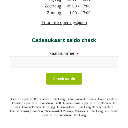
Zaterdag
09:00 - 17:00
Zondag
11:00 - 17:00
Toon alle openingstijden
Cadeaukaart saldo check
Kaartnummer:
*
Check saldo
Bloemist Rijswijk
Rouwboeket Den Haag
Dierenwinkel Rijswijk
Hovenier Delft
Hovenier Rijswijk
Tuincentrum Delft
Tuincentrum Rijswijk
Tuinplanten Den
Haag
Kamerplanten Den Haag
Tuinmeubelen Den Haag
Kerstboom Delft
Kerstversiering Den Haag
Woonwinkel Rijswijk
Vuurwerk Den Haag
Vuurwerk
Rijswijk
Tuincentrum Den Haag