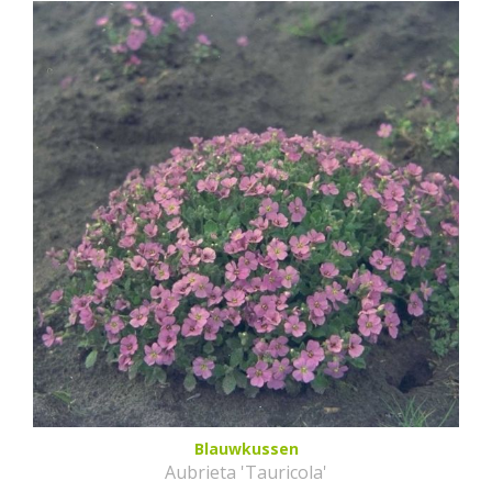
Blauwkussen
Aubrieta 'Tauricola'