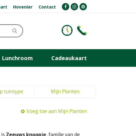
art
Hovenier
Contact
Lunchroom
Cadeaukaart
p tuintype
Mijn Planten
Voeg toe aan Mijn Planten
 is
Zeeuws knoopje
, familie van de