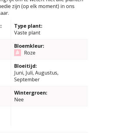
edie zijn (op elk moment) in ons
aar.
:
Type plant:
Vaste plant
Bloemkleur:
Roze
Bloeitijd:
Juni, Juli, Augustus,
September
Wintergroen:
Nee