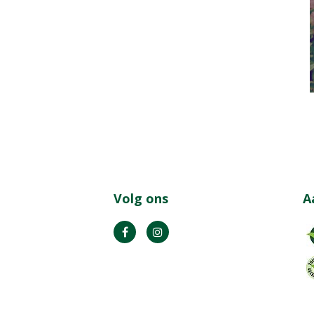
Volg ons
A