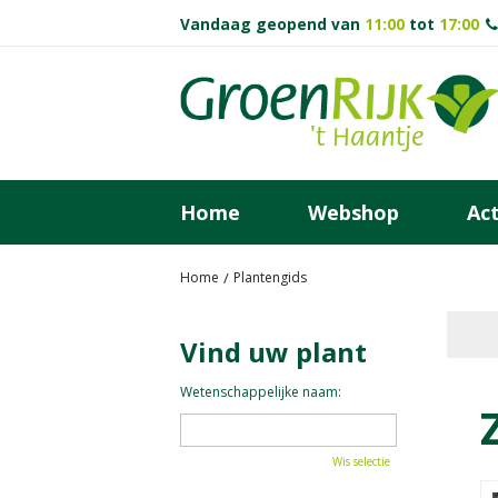
Ga
Vandaag geopend van
11:00
tot
17:00
naar
content
Home
Webshop
Act
Home
Plantengids
Vind uw plant
Wetenschappelijke naam:
Wis selectie