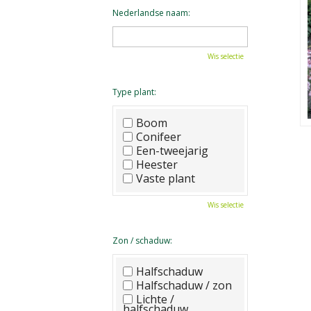
Nederlandse naam:
Wis selectie
Type plant:
Boom
Conifeer
Een-tweejarig
Heester
Vaste plant
Wis selectie
Zon / schaduw:
Halfschaduw
Halfschaduw / zon
Lichte /
halfschaduw