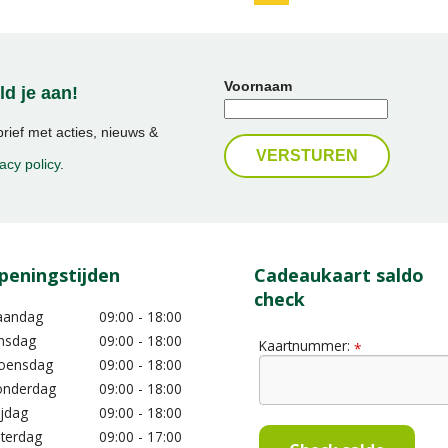
Voornaam
d je aan!
ief met acties, nieuws &
acy policy
.
peningstijden
Cadeaukaart saldo
check
aandag
09:00 - 18:00
nsdag
09:00 - 18:00
Kaartnummer:
*
oensdag
09:00 - 18:00
nderdag
09:00 - 18:00
ijdag
09:00 - 18:00
terdag
09:00 - 17:00