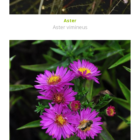
Aster
Aster vimineus