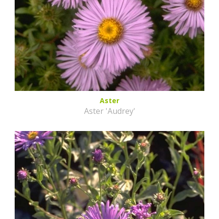
Aster
Aster 'Audrey'