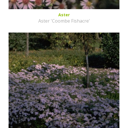
Aster
Aster 'Coombe Fishacre'