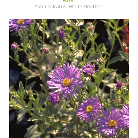
Aster falcatus 'White Heather'