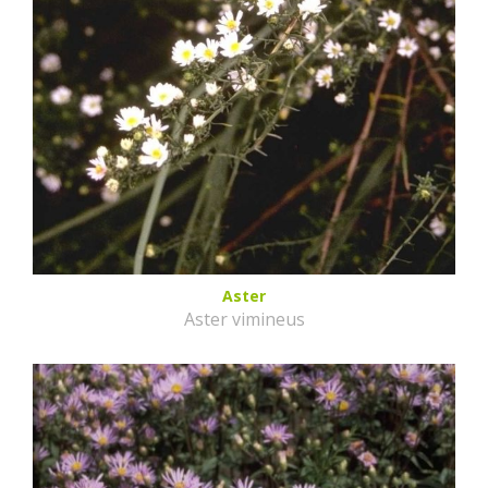
Aster
Aster vimineus