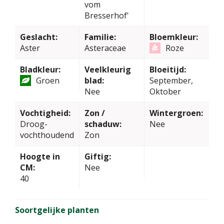
vom
Bresserhof'
Geslacht:
Familie:
Bloemkleur:
Aster
Asteraceae
Roze
Bladkleur:
Veelkleurig
Bloeitijd:
Groen
blad:
September,
Nee
Oktober
Vochtigheid:
Zon /
Wintergroen:
Droog-
schaduw:
Nee
vochthoudend
Zon
Hoogte in
Giftig:
CM:
Nee
40
Soortgelijke planten