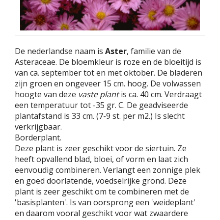
De nederlandse naam is
Aster
, familie van de
Asteraceae. De bloemkleur is roze en de bloeitijd is
van ca. september tot en met oktober. De bladeren
zijn groen en ongeveer 15 cm. hoog. De volwassen
hoogte van deze
vaste plant
is ca. 40 cm. Verdraagt
een temperatuur tot -35 gr. C. De geadviseerde
plantafstand is 33 cm. (7-9 st. per m2.) Is slecht
verkrijgbaar.
Borderplant.
Deze plant is zeer geschikt voor de siertuin. Ze
heeft opvallend blad, bloei, of vorm en laat zich
eenvoudig combineren. Verlangt een zonnige plek
en goed doorlatende, voedselrijke grond. Deze
plant is zeer geschikt om te combineren met de
'basisplanten'. Is van oorsprong een 'weideplant'
en daarom vooral geschikt voor wat zwaardere