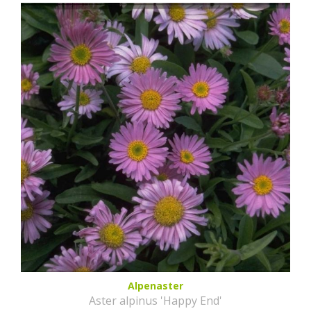
Alpenaster
Aster alpinus 'Happy End'