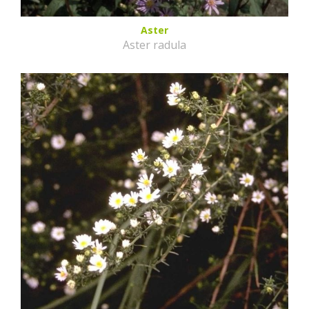
Aster
Aster radula