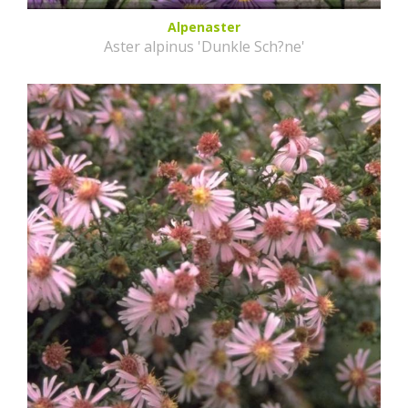
Alpenaster
Aster alpinus 'Dunkle Sch?ne'