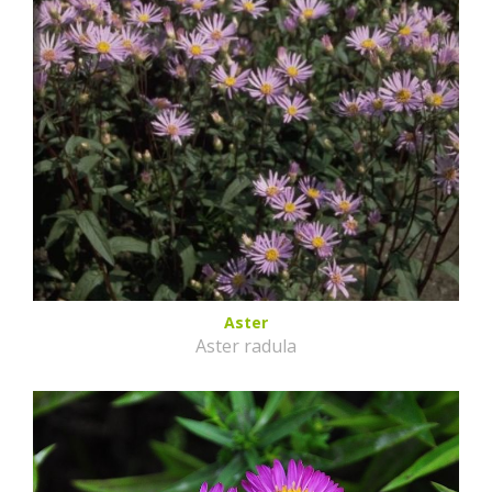
Aster
Aster radula