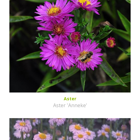
Aster
Aster 'Anneke'