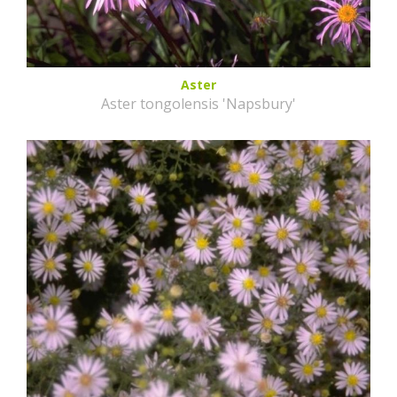
Aster
Aster tongolensis 'Napsbury'