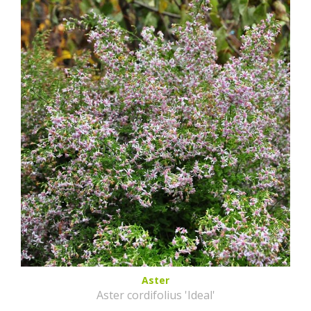
Aster
Aster cordifolius 'Ideal'