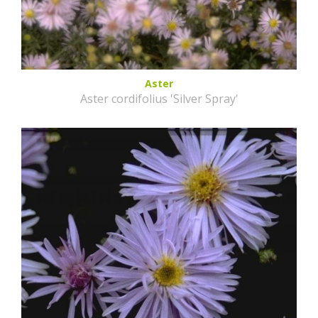
Aster
Aster cordifolius 'Silver Spray'