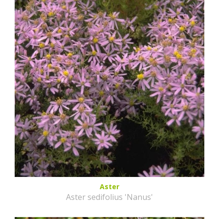
Aster
Aster sedifolius 'Nanus'