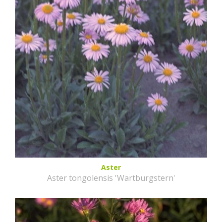
Aster
Aster tongolensis 'Wartburgstern'