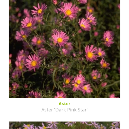
Aster
Aster 'Dark Pink Star'