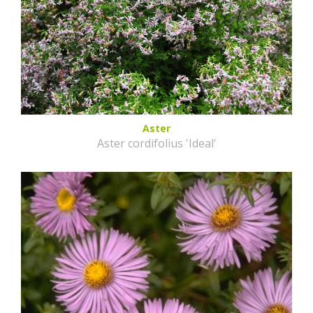
Aster
Aster cordifolius 'Ideal'