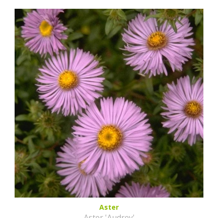
Aster
Aster 'Audrey'