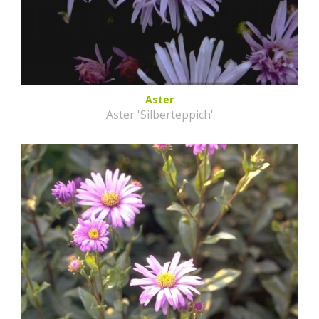
Aster
Aster 'Silberteppich'