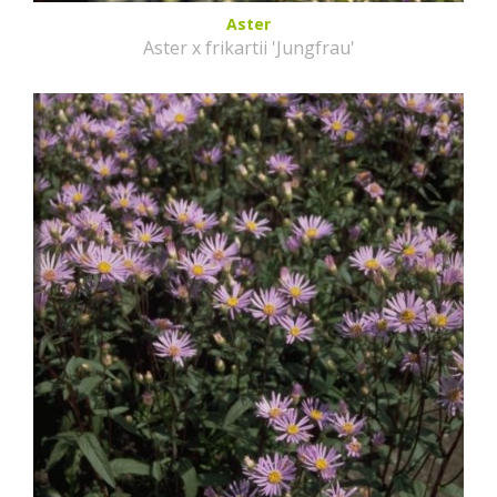
Aster
Aster x frikartii 'Jungfrau'