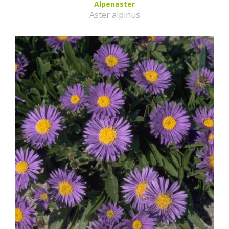
Alpenaster
Aster alpinus