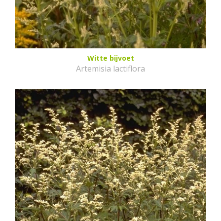
Witte bijvoet
Artemisia lactiflora