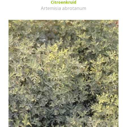
Citroenkruid
Artemisia abrotanum