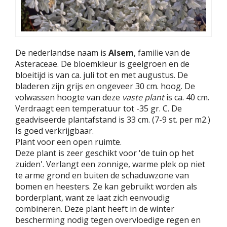
De nederlandse naam is
Alsem
, familie van de
Asteraceae. De bloemkleur is geelgroen en de
bloeitijd is van ca. juli tot en met augustus. De
bladeren zijn grijs en ongeveer 30 cm. hoog. De
volwassen hoogte van deze
vaste plant
is ca. 40 cm.
Verdraagt een temperatuur tot -35 gr. C. De
geadviseerde plantafstand is 33 cm. (7-9 st. per m2.)
Is goed verkrijgbaar.
Plant voor een open ruimte.
Deze plant is zeer geschikt voor 'de tuin op het
zuiden'. Verlangt een zonnige, warme plek op niet
te arme grond en buiten de schaduwzone van
bomen en heesters. Ze kan gebruikt worden als
borderplant, want ze laat zich eenvoudig
combineren. Deze plant heeft in de winter
bescherming nodig tegen overvloedige regen en