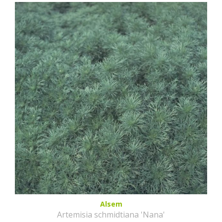
Alsem
Artemisia schmidtiana 'Nana'