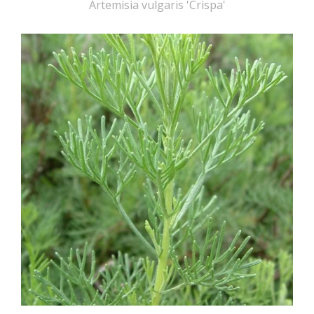
Artemisia vulgaris 'Crispa'