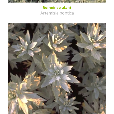
Romeinse alant
Artemisia pontica