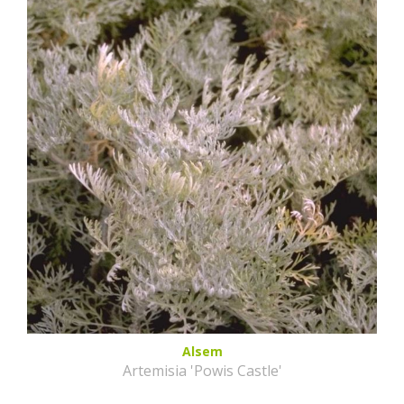
Alsem
Artemisia 'Powis Castle'