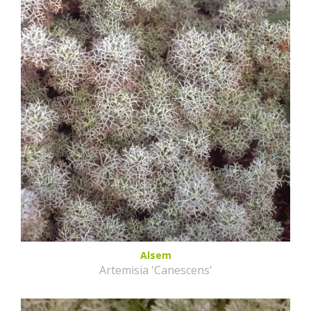
Alsem
Artemisia 'Canescens'