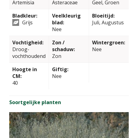
Artemisia
Asteraceae
Geel, Groen
Bladkleur:
Veelkleurig
Bloeitijd:
Grijs
blad:
Juli, Augustus
Nee
Vochtigheid:
Zon /
Wintergroen:
Droog-
schaduw:
Nee
vochthoudend
Zon
Hoogte in
Giftig:
CM:
Nee
40
Soortgelijke planten