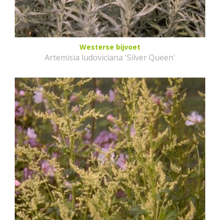
Westerse bijvoet
Artemisia ludoviciana 'Silver Queen'