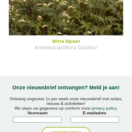
Witte bijvoet
Artemisia lactiflora 'Guizhou'
Onze nieuwsbrief ontvangen? Meld je aan!
Ontvang ongeveer 1x per week onze nieuwsbrief met acties,
nieuws & activiteiten!
We slaan uw gegevens op conform onze
privacy policy
.
Voornaam
E-mailadres