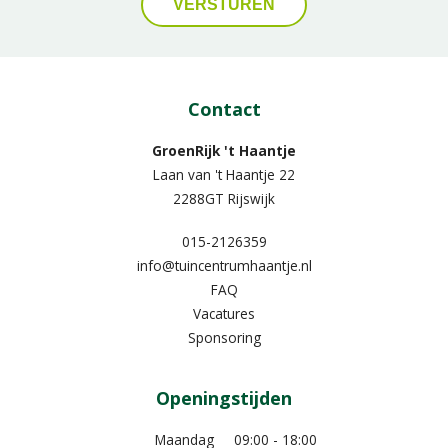
Contact
GroenRijk 't Haantje
Laan van 't Haantje 22
2288GT Rijswijk
015-2126359
info@tuincentrumhaantje.nl
FAQ
Vacatures
Sponsoring
Openingstijden
Maandag
09:00 - 18:00