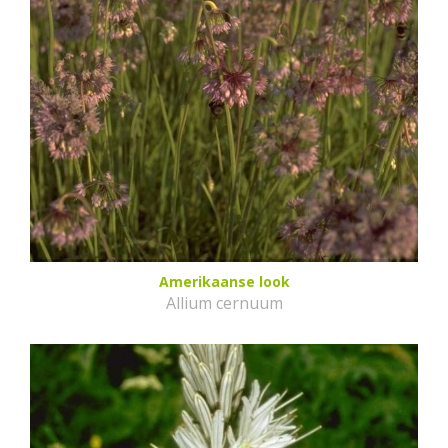
Amerikaanse look
Allium cernuum