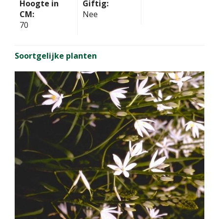
Hoogte in
Giftig:
CM:
Nee
70
Soortgelijke planten