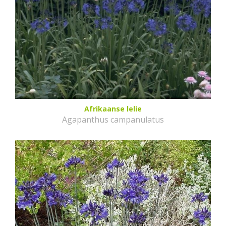
Afrikaanse lelie
Agapanthus campanulatus