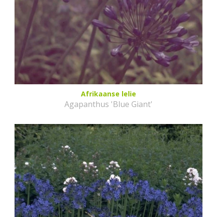
Afrikaanse lelie
Agapanthus 'Blue Giant'