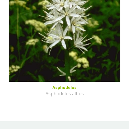
Asphodelus
Asphodelus albus