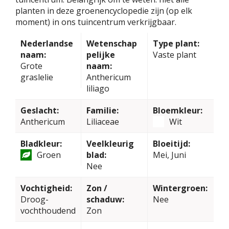
planten in deze groenencyclopedie zijn (op elk
moment) in ons tuincentrum verkrijgbaar.
Nederlandse
Wetenschap
Type plant:
naam:
pelijke
Vaste plant
Grote
naam:
graslelie
Anthericum
liliago
Geslacht:
Familie:
Bloemkleur:
Anthericum
Liliaceae
Wit
Bladkleur:
Veelkleurig
Bloeitijd:
Groen
blad:
Mei, Juni
Nee
Vochtigheid:
Zon /
Wintergroen:
Droog-
schaduw:
Nee
vochthoudend
Zon