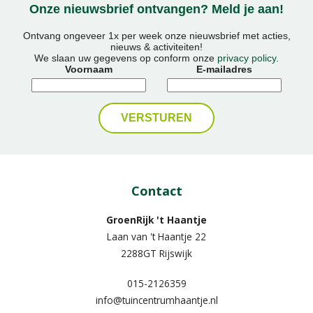
Onze nieuwsbrief ontvangen? Meld je aan!
Ontvang ongeveer 1x per week onze nieuwsbrief met acties,
nieuws & activiteiten!
We slaan uw gegevens op conform onze
privacy policy
.
Voornaam
E-mailadres
Contact
GroenRijk 't Haantje
Laan van 't Haantje 22
2288GT Rijswijk
015-2126359
info@tuincentrumhaantje.nl