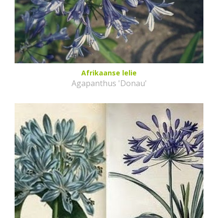
Afrikaanse lelie
Agapanthus 'Donau'