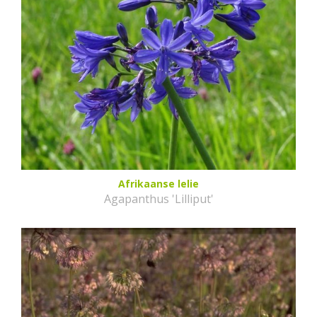
Afrikaanse lelie
Agapanthus 'Lilliput'