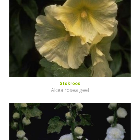
Stokroos
Alcea rosea geel