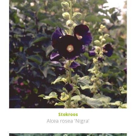
Stokroos
Alcea rosea 'Nigra'