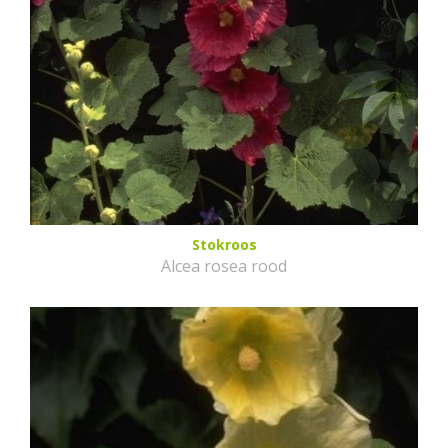
Stokroos
Alcea rosea rood