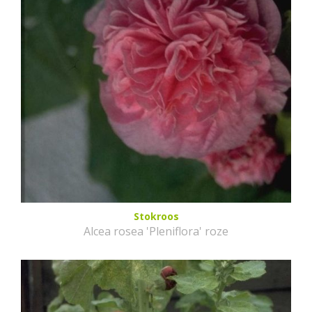
Stokroos
Alcea rosea 'Pleniflora' roze