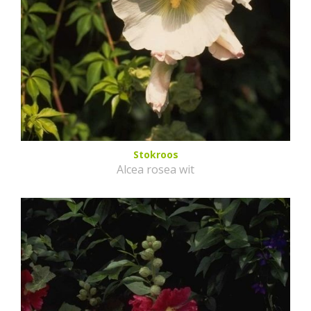
Stokroos
Alcea rosea wit