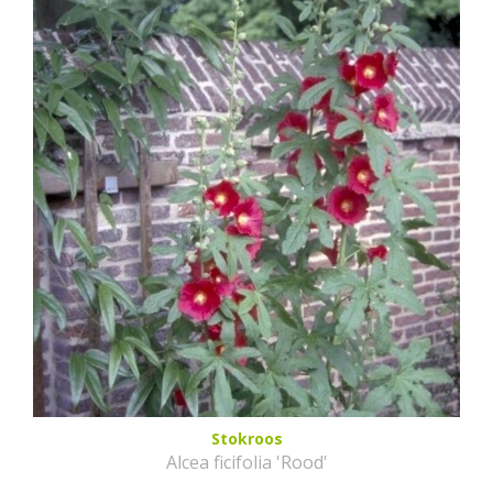
Stokroos
Alcea ficifolia 'Rood'