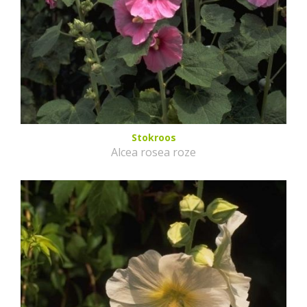
Stokroos
Alcea rosea roze