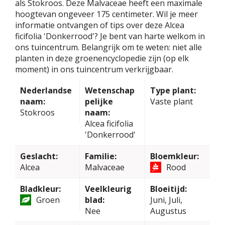
als Stokroos. Deze Malvaceae heeft een maximale
hoogtevan ongeveer 175 centimeter. Wil je meer
informatie ontvangen of tips over deze Alcea
ficifolia 'Donkerrood'? Je bent van harte welkom in
ons tuincentrum. Belangrijk om te weten: niet alle
planten in deze groenencyclopedie zijn (op elk
moment) in ons tuincentrum verkrijgbaar.
Nederlandse
Wetenschap
Type plant:
naam:
pelijke
Vaste plant
Stokroos
naam:
Alcea ficifolia
'Donkerrood'
Geslacht:
Familie:
Bloemkleur:
Alcea
Malvaceae
Rood
Bladkleur:
Veelkleurig
Bloeitijd:
Groen
blad:
Juni, Juli,
Nee
Augustus