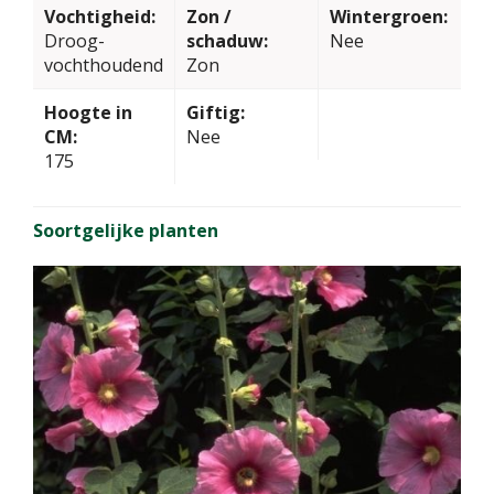
Vochtigheid:
Zon /
Wintergroen:
Droog-
schaduw:
Nee
vochthoudend
Zon
Hoogte in
Giftig:
CM:
Nee
175
Soortgelijke planten