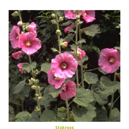
Stokroos