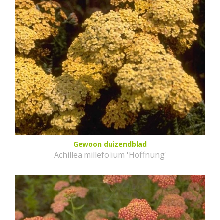
Gewoon duizendblad
Achillea millefolium 'Hoffnung'