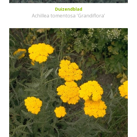
Duizendblad
Achillea tomentosa 'Grandiflora'