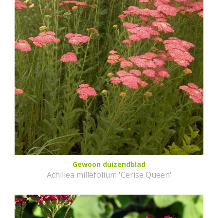
Gewoon duizendblad
Achillea millefolium 'Cerise Queen'