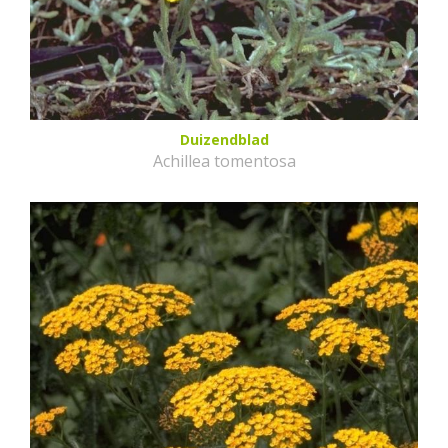
Duizendblad
Achillea tomentosa