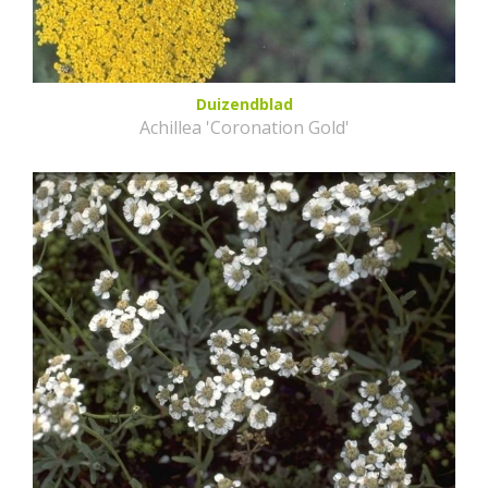
Duizendblad
Achillea 'Coronation Gold'