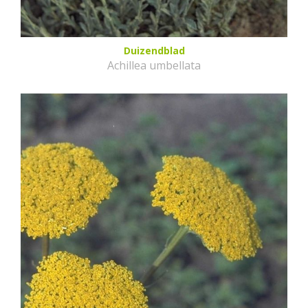
Duizendblad
Achillea umbellata