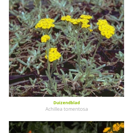
Duizendblad
Achillea tomentosa