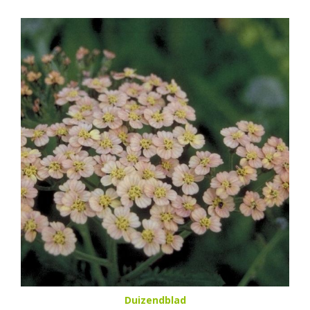
Duizendblad