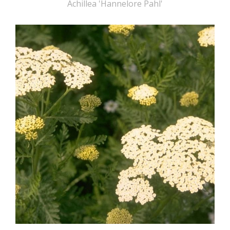
Achillea 'Hannelore Pahl'