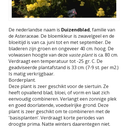
De nederlandse naam is
Duizendblad
, familie van
de Asteraceae. De bloemkleur is zwavelgeel en de
bloeitijd is van ca. juni tot en met september. De
bladeren zijn groen en ongeveer 40 cm. hoog. De
volwassen hoogte van deze
vaste plant
is ca. 80 cm.
Verdraagt een temperatuur tot -25 gr. C. De
geadviseerde plantafstand is 33 cm. (7-9 st. per m2.)
Is matig verkrijgbaar.
Borderplant.
Deze plant is zeer geschikt voor de siertuin. Ze
heeft opvallend blad, bloei, of vorm en laat zich
eenvoudig combineren. Verlangt een zonnige plek
en goed doorlatende, voedselrijke grond. Deze
plant is zeer geschikt om te combineren met de
'basisplanten'. Verdraagt korte periodes van
droogte prima. Natte winters daarentegen niet.