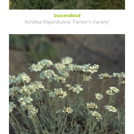
Duizendblad
Achillea filipendulina 'Parker's Variety'