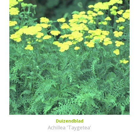
Duizendblad
Achillea 'Taygetea'