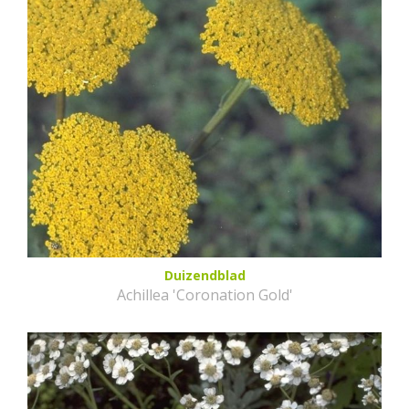
Duizendblad
Achillea 'Coronation Gold'