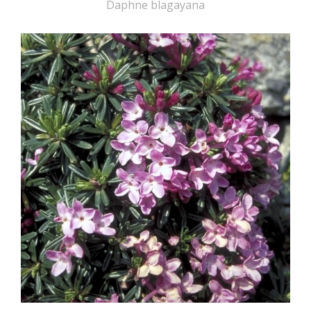
Daphne blagayana