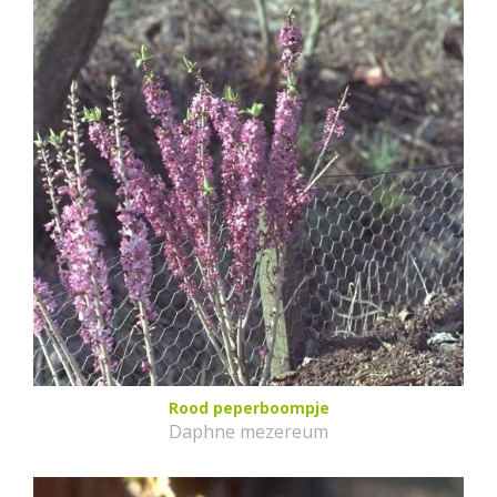
Rood peperboompje
Daphne mezereum