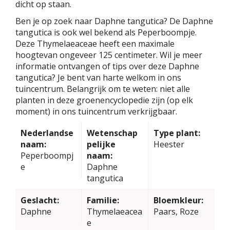
dicht op staan.
Ben je op zoek naar Daphne tangutica? De Daphne
tangutica is ook wel bekend als Peperboompje.
Deze Thymelaeaceae heeft een maximale
hoogtevan ongeveer 125 centimeter. Wil je meer
informatie ontvangen of tips over deze Daphne
tangutica? Je bent van harte welkom in ons
tuincentrum. Belangrijk om te weten: niet alle
planten in deze groenencyclopedie zijn (op elk
moment) in ons tuincentrum verkrijgbaar.
Nederlandse
Wetenschap
Type plant:
naam:
pelijke
Heester
Peperboompj
naam:
e
Daphne
tangutica
Geslacht:
Familie:
Bloemkleur:
Daphne
Thymelaeacea
Paars, Roze
e