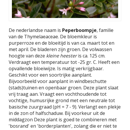
De nederlandse naam is
Peperboompje
, familie
van de Thymelaeaceae. De bloemkleur is
purperroze en de bloeitijd is van ca. maart tot en
met april. De bladeren zijn groen. De volwassen
hoogte van deze
kleine heester
is ca. 125 cm.
Verdraagt een temperatuur tot -25 gr. C. Heeft een
opvallende bloeiwijze. Is matig verkrijgbaar.
Geschikt voor een soortrijke aanplant.
Bijvoorbeeld voor aanplant in windbeschutte
(stads)tuinen en openbaar groen. Deze plant slaat
vrij traag aan. Vraagt een vochthoudende tot
vochtige, humusrijke grond met een neutrale tot
basische zuurgraad (pH = 7 - 9). Verlangt een plekje
in de zon of halfschaduw. Bij voorkeur uit de
middagzon Deze plant is goed te combineren met
'bosrand' en 'borderplanten', zolang die er niet te