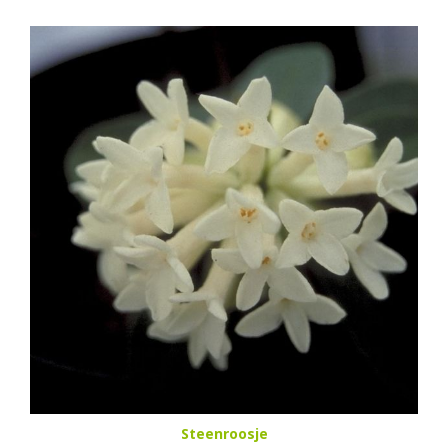
Steenroosje