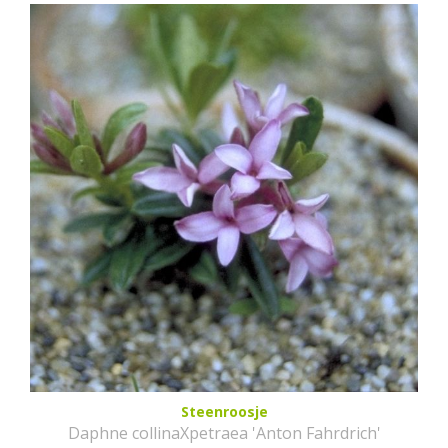
Steenroosje
Daphne collinaXpetraea 'Anton Fahrdrich'