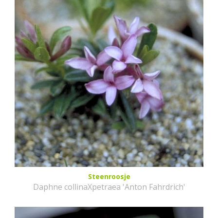
Steenroosje
Daphne collinaXpetraea 'Anton Fahrdrich'