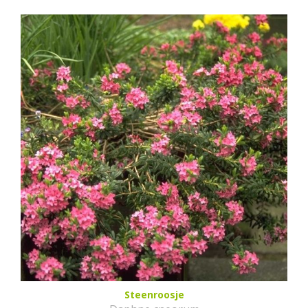
Steenroosje