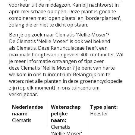
voorkeur uit de middagzon. Kan bij nachtvorst in
april-mei schade oplopen. Deze plant is goed te
combineren met 'open plaats' en 'borderplanten',
zolang die er niet te dicht op staan.
Ben je op zoek naar Clematis 'Nellie Moser'?
De Clematis 'Nellie Moser' is ook wel bekend
als Clematis. Deze Ranunculaceae heeft een
maximale hoogtevan ongeveer 400 centimeter. Wil
je meer informatie ontvangen of tips over
deze Clematis 'Nellie Moser'? Je bent van harte
welkom in ons tuincentrum. Belangrijk om te
weten: niet alle planten in deze groenencyclopedie
zijn (op elk moment) in ons tuincentrum
verkrijgbaar.
Nederlandse
Wetenschap
Type plant:
naam:
pelijke
Heester
Clematis
naam:
Clematis
'Nellie Moser'