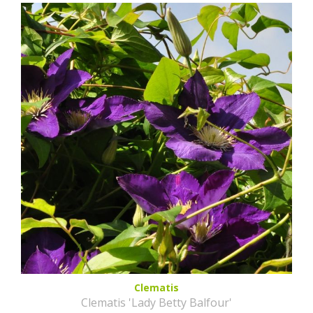
Clematis
Clematis 'Lady Betty Balfour'