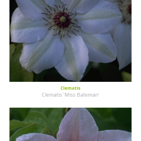
Clematis
Clematis 'Miss Bateman'