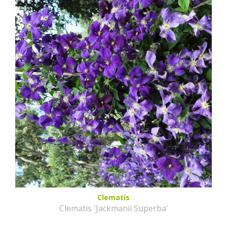
Clematis
Clematis 'Jackmanii Superba'