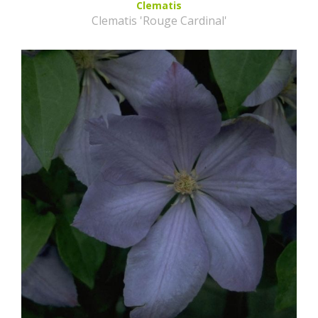
Clematis
Clematis 'Rouge Cardinal'