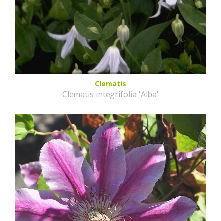
Clematis
Clematis integrifolia 'Alba'