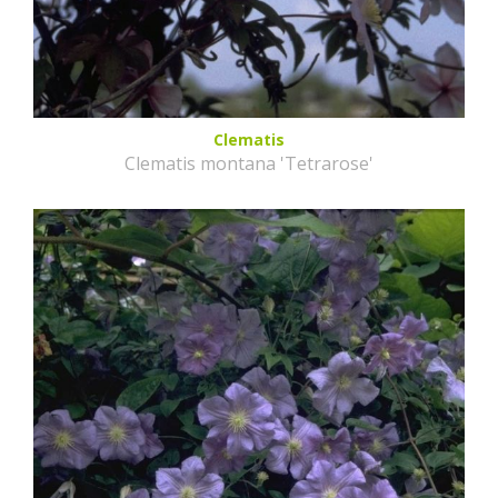
Clematis
Clematis montana 'Tetrarose'