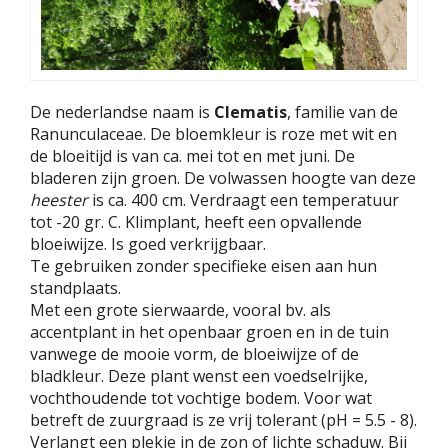
De nederlandse naam is
Clematis
, familie van de
Ranunculaceae. De bloemkleur is roze met wit en
de bloeitijd is van ca. mei tot en met juni. De
bladeren zijn groen. De volwassen hoogte van deze
heester
is ca. 400 cm. Verdraagt een temperatuur
tot -20 gr. C. Klimplant, heeft een opvallende
bloeiwijze. Is goed verkrijgbaar.
Te gebruiken zonder specifieke eisen aan hun
standplaats.
Met een grote sierwaarde, vooral bv. als
accentplant in het openbaar groen en in de tuin
vanwege de mooie vorm, de bloeiwijze of de
bladkleur. Deze plant wenst een voedselrijke,
vochthoudende tot vochtige bodem. Voor wat
betreft de zuurgraad is ze vrij tolerant (pH = 5.5 - 8).
Verlangt een plekje in de zon of lichte schaduw. Bij