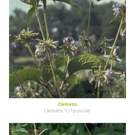
Clematis
Clematis 'Cr?puscule'