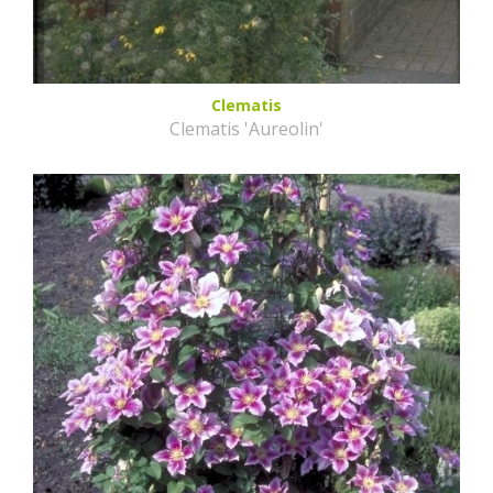
Clematis
Clematis 'Aureolin'