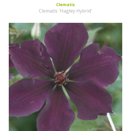
Clematis
Clematis 'Hagley Hybrid'