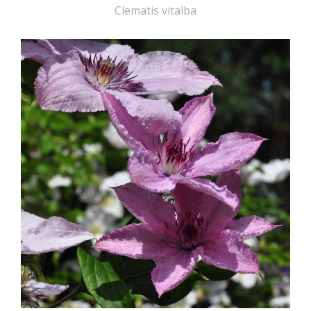
Clematis vitalba