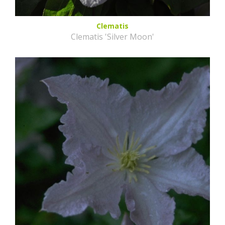
Clematis
Clematis 'Silver Moon'