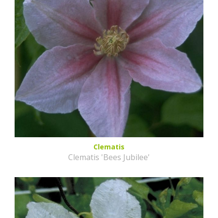
Clematis
Clematis 'Bees Jubilee'