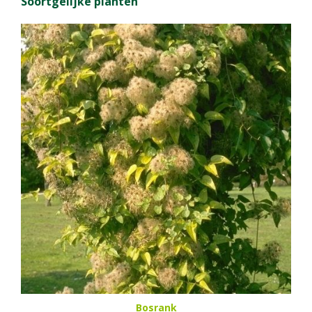
Soortgelijke planten
Bosrank