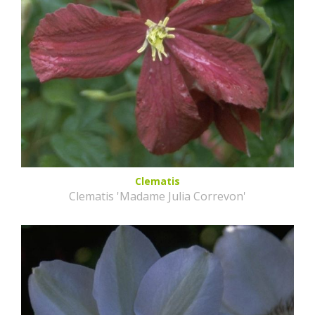
Clematis
Clematis 'Madame Julia Correvon'