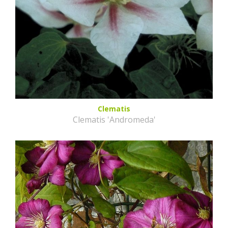
Clematis
Clematis 'Andromeda'