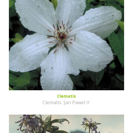
Clematis
Clematis 'Jan Pawel II'