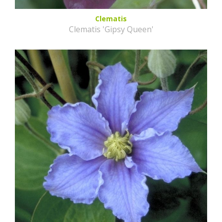
Clematis
Clematis 'Gipsy Queen'