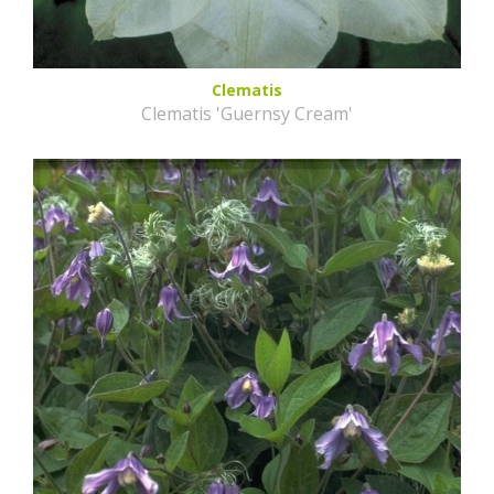
Clematis
Clematis 'Guernsy Cream'