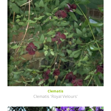
Clematis
Clematis 'Royal Velours'