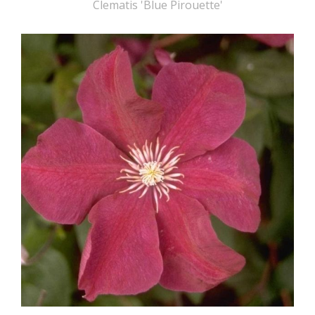
Clematis 'Blue Pirouette'