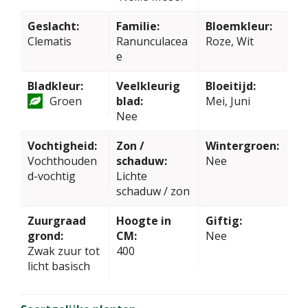
Geslacht:
Familie:
Bloemkleur:
Clematis
Ranunculacea
Roze, Wit
e
Bladkleur:
Veelkleurig
Bloeitijd:
Groen
blad:
Mei, Juni
Nee
Vochtigheid:
Zon /
Wintergroen:
Vochthouden
schaduw:
Nee
d-vochtig
Lichte
schaduw / zon
Zuurgraad
Hoogte in
Giftig:
grond:
CM:
Nee
Zwak zuur tot
400
licht basisch