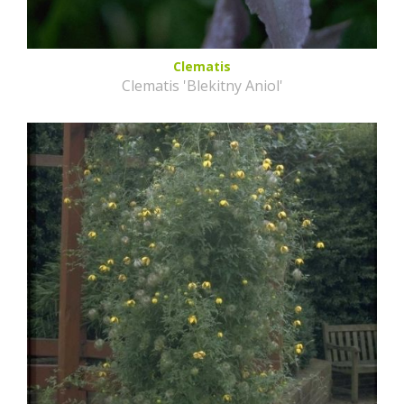
Clematis
Clematis 'Blekitny Aniol'