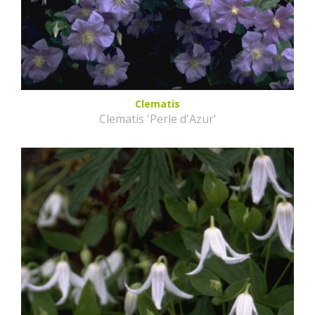
Clematis
Clematis 'Perle d'Azur'