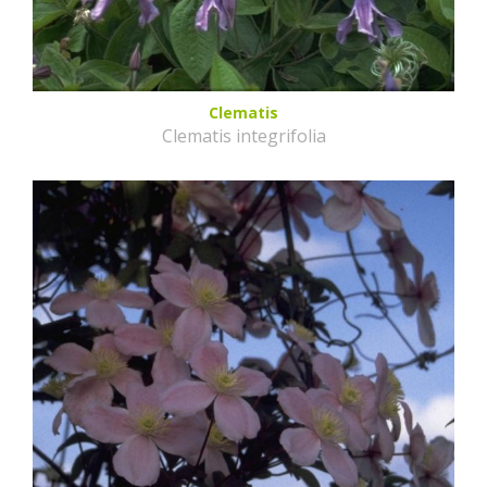
Clematis
Clematis integrifolia