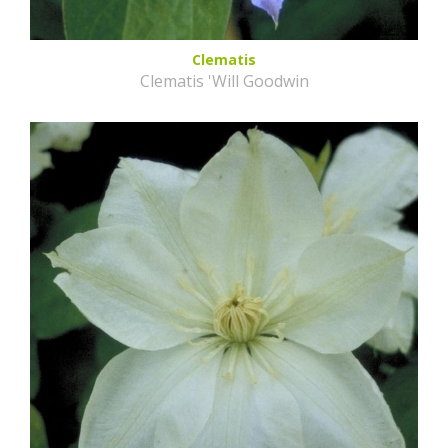
Clematis
Clematis 'Will Goodwin