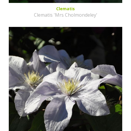
Clematis
Clematis 'Mrs Cholmondeley'