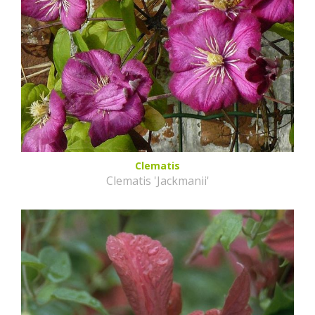
Clematis
Clematis 'Jackmanii'