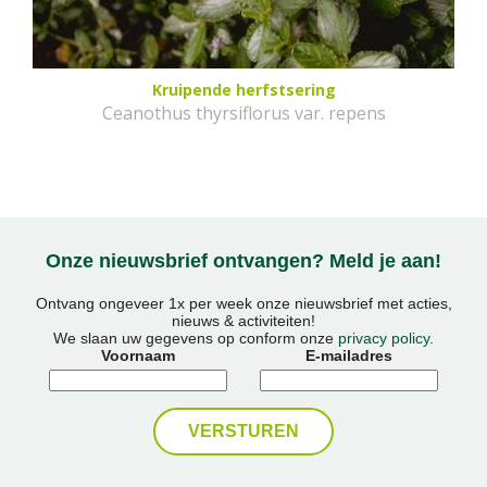
Kruipende herfstsering
Ceanothus thyrsiflorus var. repens
Onze nieuwsbrief ontvangen? Meld je aan!
Ontvang ongeveer 1x per week onze nieuwsbrief met acties,
nieuws & activiteiten!
We slaan uw gegevens op conform onze
privacy policy
.
Voornaam
E-mailadres