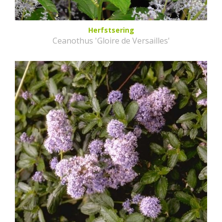
Herfstsering
Ceanothus 'Gloire de Versailles'