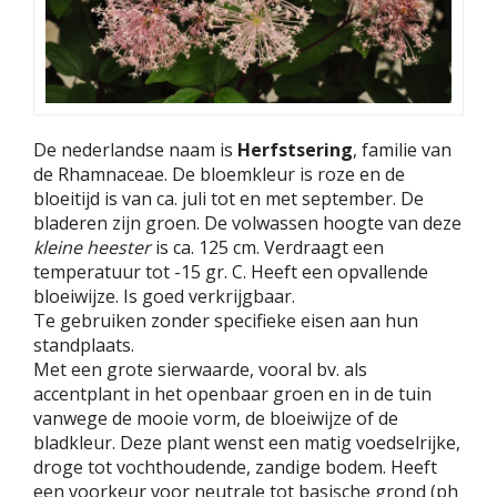
De nederlandse naam is
Herfstsering
, familie van
de Rhamnaceae. De bloemkleur is roze en de
bloeitijd is van ca. juli tot en met september. De
bladeren zijn groen. De volwassen hoogte van deze
kleine heester
is ca. 125 cm. Verdraagt een
temperatuur tot -15 gr. C. Heeft een opvallende
bloeiwijze. Is goed verkrijgbaar.
Te gebruiken zonder specifieke eisen aan hun
standplaats.
Met een grote sierwaarde, vooral bv. als
accentplant in het openbaar groen en in de tuin
vanwege de mooie vorm, de bloeiwijze of de
bladkleur. Deze plant wenst een matig voedselrijke,
droge tot vochthoudende, zandige bodem. Heeft
een voorkeur voor neutrale tot basische grond (ph