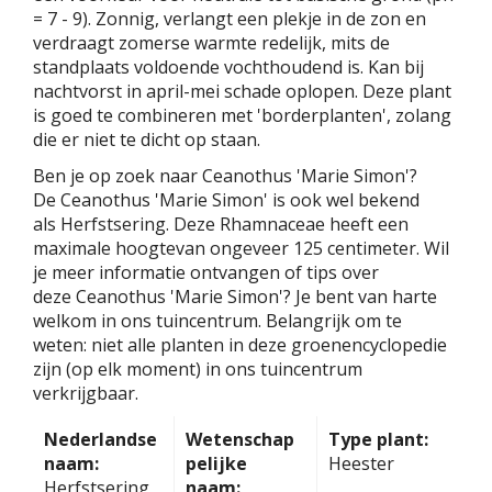
= 7 - 9). Zonnig, verlangt een plekje in de zon en
verdraagt zomerse warmte redelijk, mits de
standplaats voldoende vochthoudend is. Kan bij
nachtvorst in april-mei schade oplopen. Deze plant
is goed te combineren met 'borderplanten', zolang
die er niet te dicht op staan.
Ben je op zoek naar Ceanothus 'Marie Simon'?
De Ceanothus 'Marie Simon' is ook wel bekend
als Herfstsering. Deze Rhamnaceae heeft een
maximale hoogtevan ongeveer 125 centimeter. Wil
je meer informatie ontvangen of tips over
deze Ceanothus 'Marie Simon'? Je bent van harte
welkom in ons tuincentrum. Belangrijk om te
weten: niet alle planten in deze groenencyclopedie
zijn (op elk moment) in ons tuincentrum
verkrijgbaar.
Nederlandse
Wetenschap
Type plant:
naam:
pelijke
Heester
Herfstsering
naam: