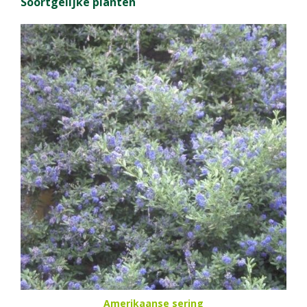
Soortgelijke planten
Amerikaanse sering