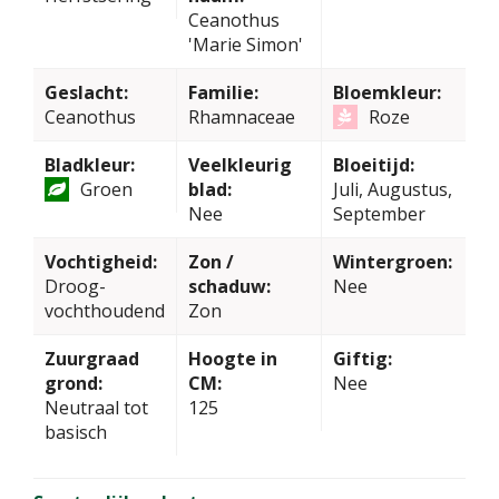
Ceanothus
'Marie Simon'
Geslacht:
Familie:
Bloemkleur:
Ceanothus
Rhamnaceae
Roze
Bladkleur:
Veelkleurig
Bloeitijd:
Groen
blad:
Juli, Augustus,
Nee
September
Vochtigheid:
Zon /
Wintergroen:
Droog-
schaduw:
Nee
vochthoudend
Zon
Zuurgraad
Hoogte in
Giftig:
grond:
CM:
Nee
Neutraal tot
125
basisch