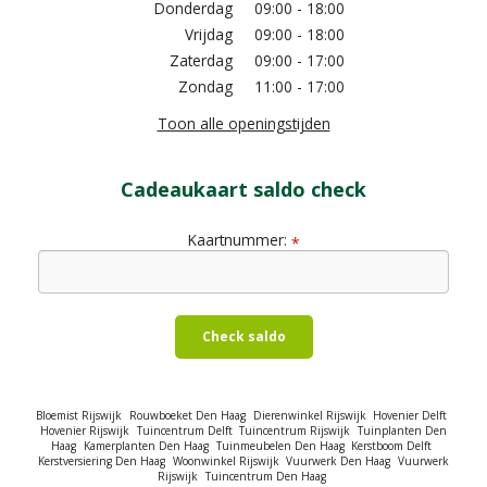
Donderdag
09:00 - 18:00
Vrijdag
09:00 - 18:00
Zaterdag
09:00 - 17:00
Zondag
11:00 - 17:00
Toon alle openingstijden
Cadeaukaart saldo check
Kaartnummer:
*
Check saldo
Bloemist Rijswijk
Rouwboeket Den Haag
Dierenwinkel Rijswijk
Hovenier Delft
Hovenier Rijswijk
Tuincentrum Delft
Tuincentrum Rijswijk
Tuinplanten Den
Haag
Kamerplanten Den Haag
Tuinmeubelen Den Haag
Kerstboom Delft
Kerstversiering Den Haag
Woonwinkel Rijswijk
Vuurwerk Den Haag
Vuurwerk
Rijswijk
Tuincentrum Den Haag