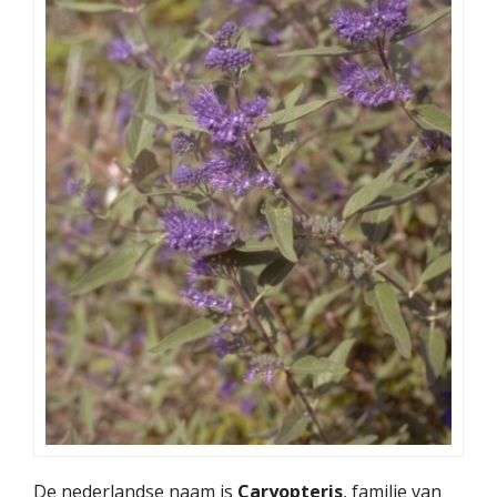
De nederlandse naam is
Caryopteris
, familie van