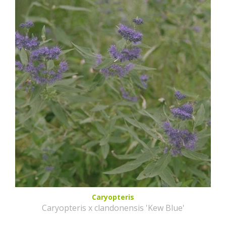
Caryopteris
Caryopteris x clandonensis 'Kew Blue'