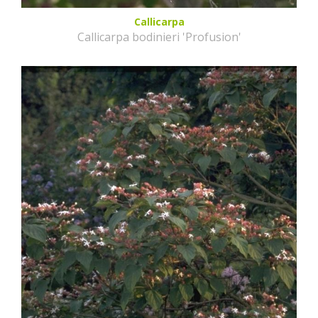
Callicarpa
Callicarpa bodinieri 'Profusion'