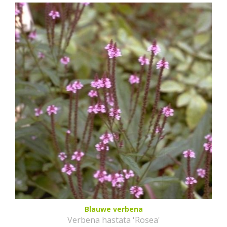
Blauwe verbena
Verbena hastata 'Rosea'