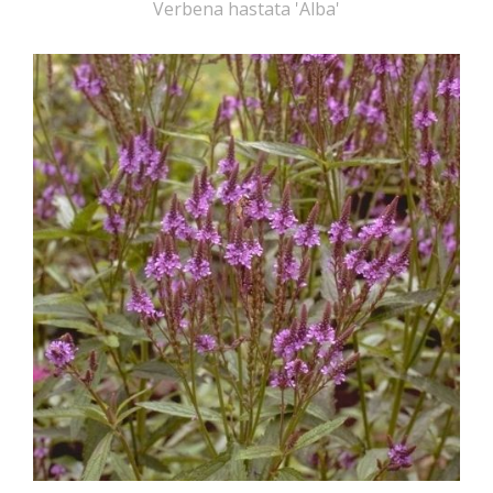
Verbena hastata 'Alba'