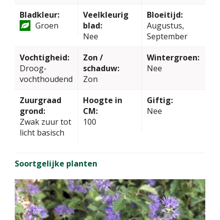
Bladkleur:
Veelkleurig
Bloeitijd:
Groen
blad:
Augustus,
Nee
September
Vochtigheid:
Zon /
Wintergroen:
Droog-
schaduw:
Nee
vochthoudend
Zon
Zuurgraad
Hoogte in
Giftig:
grond:
CM:
Nee
Zwak zuur tot
100
licht basisch
Soortgelijke planten