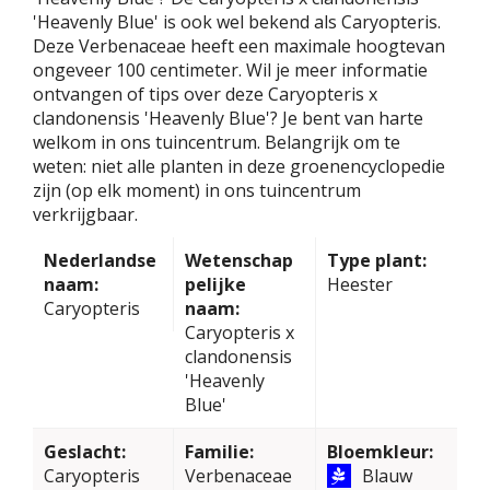
'Heavenly Blue' is ook wel bekend als Caryopteris.
Deze Verbenaceae heeft een maximale hoogtevan
ongeveer 100 centimeter. Wil je meer informatie
ontvangen of tips over deze Caryopteris x
clandonensis 'Heavenly Blue'? Je bent van harte
welkom in ons tuincentrum. Belangrijk om te
weten: niet alle planten in deze groenencyclopedie
zijn (op elk moment) in ons tuincentrum
verkrijgbaar.
Nederlandse
Wetenschap
Type plant:
naam:
pelijke
Heester
Caryopteris
naam:
Caryopteris x
clandonensis
'Heavenly
Blue'
Geslacht:
Familie:
Bloemkleur:
Caryopteris
Verbenaceae
Blauw