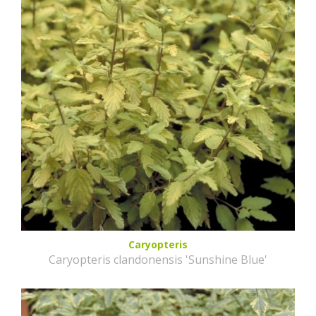
Caryopteris
Caryopteris clandonensis 'Sunshine Blue'