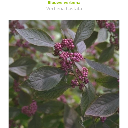
Blauwe verbena
Verbena hastata