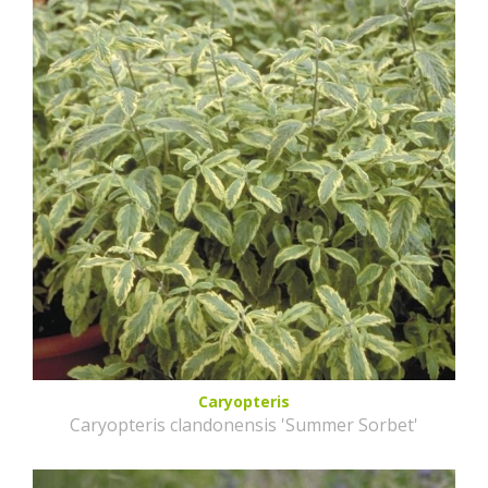
Caryopteris
Caryopteris clandonensis 'Summer Sorbet'