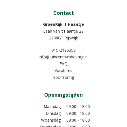
Contact
GroenRijk 't Haantje
Laan van 't Haantje 22
2288GT Rijswijk
015-2126359
info@tuincentrumhaantje.nl
FAQ
Vacatures
Sponsoring
Openingstijden
Maandag
09:00 - 18:00
Dinsdag
09:00 - 18:00
Woensdag
09:00 - 18:00
Donderdag
09:00 - 18:00