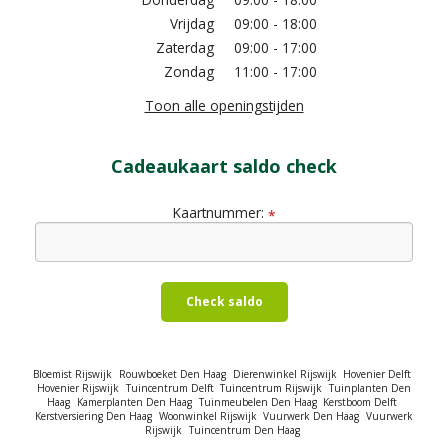
Vrijdag
09:00 - 18:00
Zaterdag
09:00 - 17:00
Zondag
11:00 - 17:00
Toon alle openingstijden
Cadeaukaart saldo check
Kaartnummer:
*
Check saldo
Bloemist Rijswijk
Rouwboeket Den Haag
Dierenwinkel Rijswijk
Hovenier Delft
Hovenier Rijswijk
Tuincentrum Delft
Tuincentrum Rijswijk
Tuinplanten Den
Haag
Kamerplanten Den Haag
Tuinmeubelen Den Haag
Kerstboom Delft
Kerstversiering Den Haag
Woonwinkel Rijswijk
Vuurwerk Den Haag
Vuurwerk
Rijswijk
Tuincentrum Den Haag