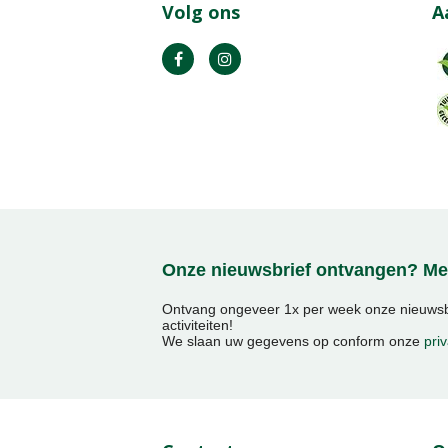
Volg ons
A
Onze nieuwsbrief ontvangen? Mel
Ontvang ongeveer 1x per week onze nieuwsbr
activiteiten!
We slaan uw gegevens op conform onze
priv