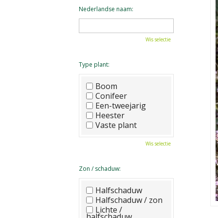
Nederlandse naam:
Wis selectie
Type plant:
Boom
Conifeer
Een-tweejarig
Heester
Vaste plant
Wis selectie
Zon / schaduw:
Halfschaduw
Halfschaduw / zon
Lichte /
halfschaduw