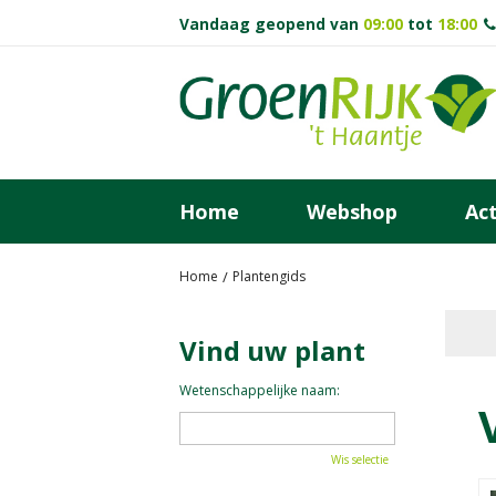
Ga
Vandaag geopend van
09:00
tot
18:00
naar
content
Home
Webshop
Act
Home
Plantengids
Vind uw plant
Wetenschappelijke naam:
Wis selectie