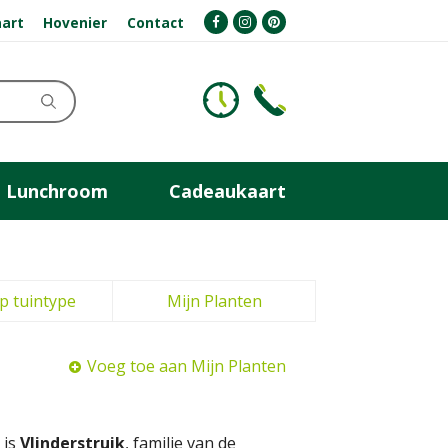
art
Hovenier
Contact
Lunchroom
Cadeaukaart
p tuintype
Mijn Planten
Voeg toe aan Mijn Planten
 is
Vlinderstruik
, familie van de