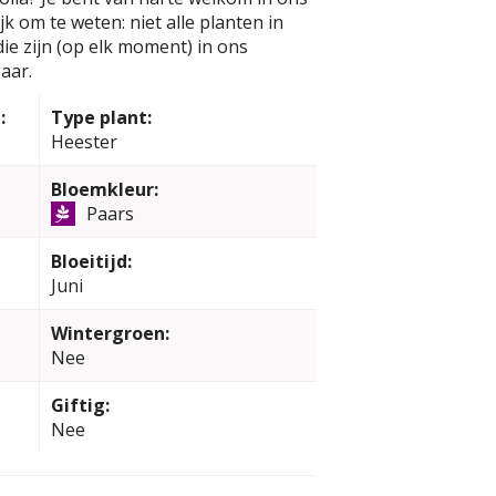
k om te weten: niet alle planten in
e zijn (op elk moment) in ons
aar.
:
Type plant:
Heester
Bloemkleur:
Paars
Bloeitijd:
Juni
Wintergroen:
Nee
Giftig:
Nee