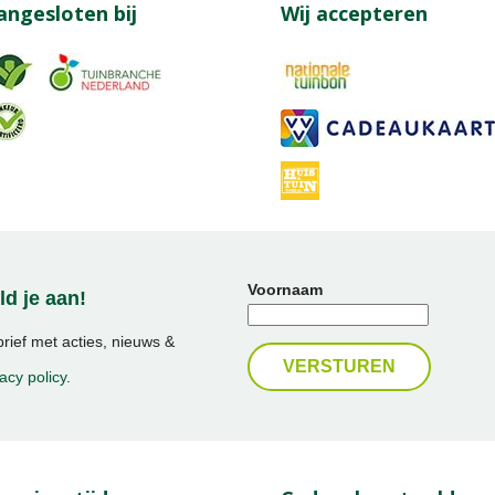
angesloten bij
Wij accepteren
Voornaam
d je aan!
ief met acties, nieuws &
acy policy
.