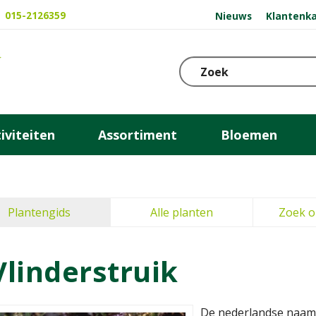
015-2126359
Nieuws
Klantenka
iviteiten
Assortiment
Bloemen
Plantengids
Alle planten
Zoek o
Vlinderstruik
De nederlandse naam