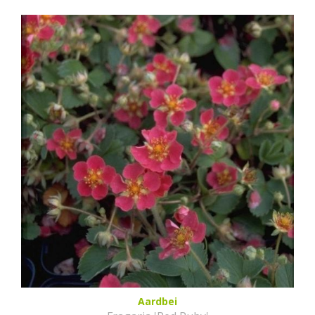
Aardbei