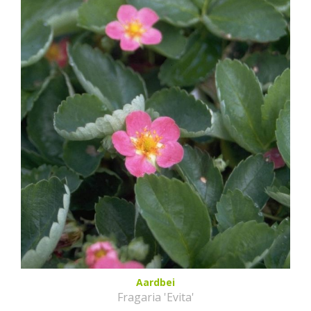
Aardbei
Fragaria 'Evita'