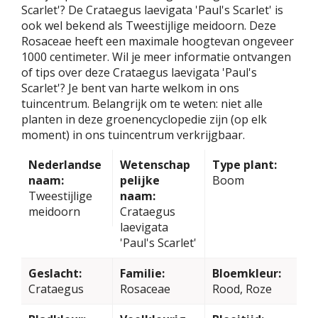
Scarlet'? De Crataegus laevigata 'Paul's Scarlet' is
ook wel bekend als Tweestijlige meidoorn. Deze
Rosaceae heeft een maximale hoogtevan ongeveer
1000 centimeter. Wil je meer informatie ontvangen
of tips over deze Crataegus laevigata 'Paul's
Scarlet'? Je bent van harte welkom in ons
tuincentrum. Belangrijk om te weten: niet alle
planten in deze groenencyclopedie zijn (op elk
moment) in ons tuincentrum verkrijgbaar.
Nederlandse
Wetenschap
Type plant:
naam:
pelijke
Boom
Tweestijlige
naam:
meidoorn
Crataegus
laevigata
'Paul's Scarlet'
Geslacht:
Familie:
Bloemkleur:
Crataegus
Rosaceae
Rood, Roze