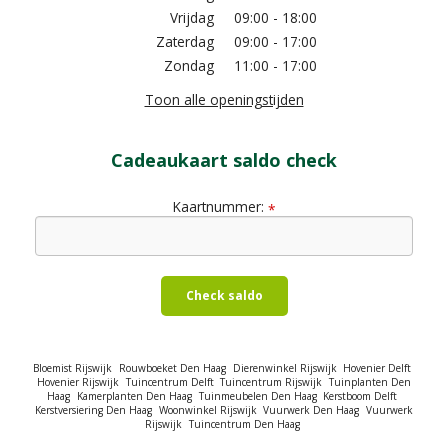
Vrijdag
09:00 - 18:00
Zaterdag
09:00 - 17:00
Zondag
11:00 - 17:00
Toon alle openingstijden
Cadeaukaart saldo check
Kaartnummer:
*
Check saldo
Bloemist Rijswijk
Rouwboeket Den Haag
Dierenwinkel Rijswijk
Hovenier Delft
Hovenier Rijswijk
Tuincentrum Delft
Tuincentrum Rijswijk
Tuinplanten Den
Haag
Kamerplanten Den Haag
Tuinmeubelen Den Haag
Kerstboom Delft
Kerstversiering Den Haag
Woonwinkel Rijswijk
Vuurwerk Den Haag
Vuurwerk
Rijswijk
Tuincentrum Den Haag