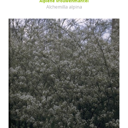
Alpiene vrouwenmantel
Alchemilla alpina