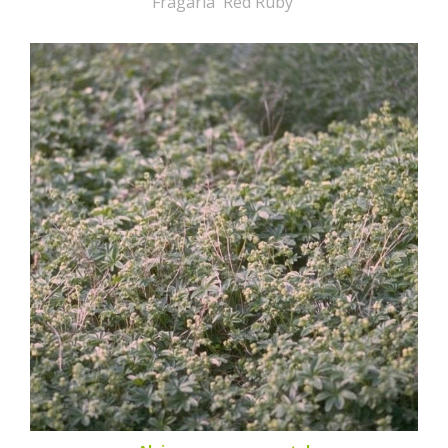
Fragaria 'Red Ruby'