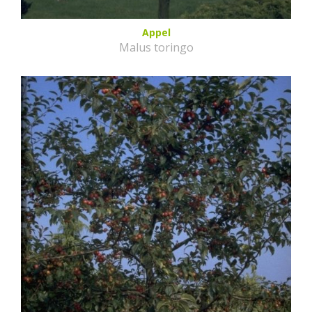
Appel
Malus toringo