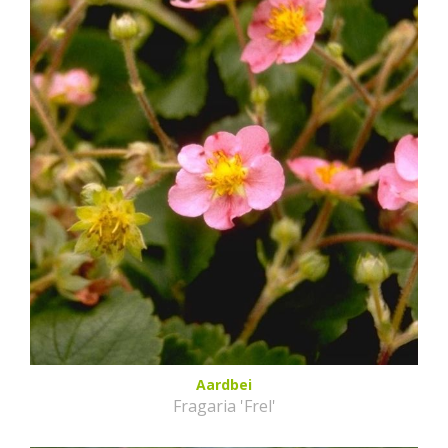
Aardbei
Fragaria 'Frel'